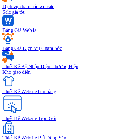
Dịch vụ chăm sóc website
Sale giá tốt
Bảng Giá Web4s
Bảng Giá Dịch Vụ Chăm Sóc
Thiết Kế Bộ Nhận Diện Thương Hiệu
Kho giao diện
Thiết Kế Website bán hàng
Thiết Kế Website Trọn Gói
Thiết Kế Website Bất Động Sản