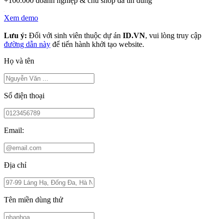
+100.000 doanh nghiệp & chủ shop đã tin dùng
Xem demo
Lưu ý:
Đối với sinh viên thuộc dự án
ID.VN
, vui lòng truy cập
đường dẫn này
để tiến hành khởi tạo website.
Họ và tên
Số điện thoại
Email:
Địa chỉ
Tên miền dùng thử