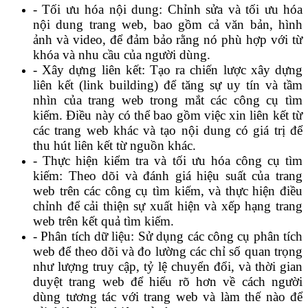
- Tối ưu hóa nội dung: Chỉnh sửa và tối ưu hóa
nội dung trang web, bao gồm cả văn bản, hình
ảnh và video, để đảm bảo rằng nó phù hợp với từ
khóa và nhu cầu của người dùng.
- Xây dựng liên kết: Tạo ra chiến lược xây dựng
liên kết (link building) để tăng sự uy tín và tầm
nhìn của trang web trong mắt các công cụ tìm
kiếm. Điều này có thể bao gồm việc xin liên kết từ
các trang web khác và tạo nội dung có giá trị để
thu hút liên kết từ nguồn khác.
- Thực hiện kiểm tra và tối ưu hóa công cụ tìm
kiếm: Theo dõi và đánh giá hiệu suất của trang
web trên các công cụ tìm kiếm, và thực hiện điều
chỉnh để cải thiện sự xuất hiện và xếp hạng trang
web trên kết quả tìm kiếm.
- Phân tích dữ liệu: Sử dụng các công cụ phân tích
web để theo dõi và đo lường các chỉ số quan trọng
như lượng truy cập, tỷ lệ chuyển đổi, và thời gian
duyệt trang web để hiểu rõ hơn về cách người
dùng tương tác với trang web và làm thế nào để