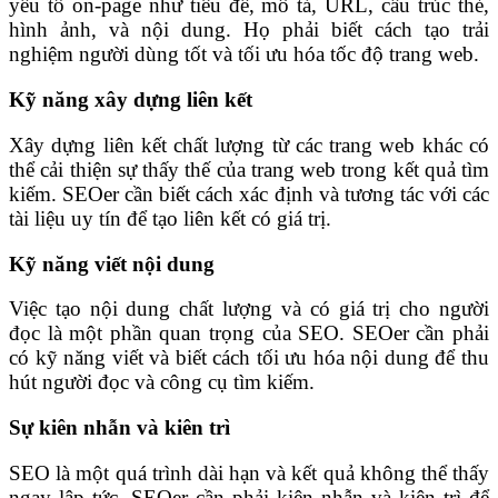
yếu tố on-page như tiêu đề, mô tả, URL, cấu trúc thẻ,
hình ảnh, và nội dung. Họ phải biết cách tạo trải
nghiệm người dùng tốt và tối ưu hóa tốc độ trang web.
Kỹ năng xây dựng liên kết
Xây dựng liên kết chất lượng từ các trang web khác có
thể cải thiện sự thấy thế của trang web trong kết quả tìm
kiếm. SEOer cần biết cách xác định và tương tác với các
tài liệu uy tín để tạo liên kết có giá trị.
Kỹ năng viết nội dung
Việc tạo nội dung chất lượng và có giá trị cho người
đọc là một phần quan trọng của SEO. SEOer cần phải
có kỹ năng viết và biết cách tối ưu hóa nội dung để thu
hút người đọc và công cụ tìm kiếm.
Sự kiên nhẫn và kiên trì
SEO là một quá trình dài hạn và kết quả không thể thấy
ngay lập tức. SEOer cần phải kiên nhẫn và kiên trì để