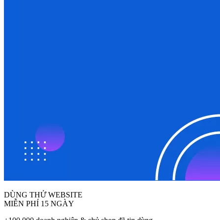
DÙNG THỬ WEBSITE
MIỄN PHÍ 15 NGÀY