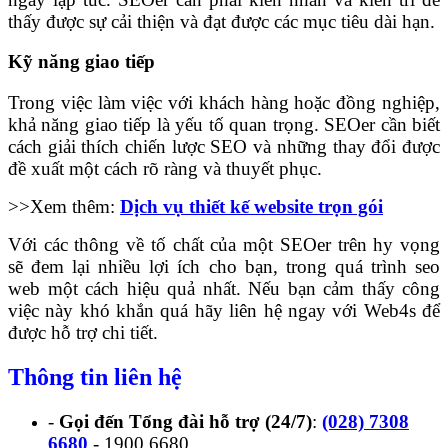
thấy được sự cải thiện và đạt được các mục tiêu dài hạn.
Kỹ năng giao tiếp
Trong việc làm việc với khách hàng hoặc đồng nghiệp,
khả năng giao tiếp là yếu tố quan trọng. SEOer cần biết
cách giải thích chiến lược SEO và những thay đổi được
đề xuất một cách rõ ràng và thuyết phục.
>>Xem thêm:
Dịch vụ thiết kế website trọn gói
Với các thông về tố chất của một SEOer trên hy vọng
sẽ đem lại nhiều lợi ích cho bạn, trong quá trình seo
web một cách hiệu quả nhất. Nếu bạn cảm thấy công
việc này khó khắn quá hãy liên hệ ngay với Web4s để
được hỗ trợ chi tiết.
Thông tin liên hệ
-
Gọi đến Tổng đài hỗ trợ (24/7)
:
(028) 7308
6680
- 1900 6680