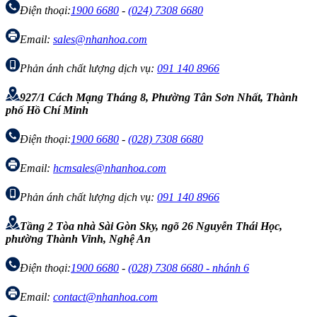
Điện thoại:
1900 6680
-
(024) 7308 6680
Email:
sales@nhanhoa.com
Phản ánh chất lượng dịch vụ:
091 140 8966
927/1 Cách Mạng Tháng 8, Phường Tân Sơn Nhất, Thành
phố Hồ Chí Minh
Điện thoại:
1900 6680
-
(028) 7308 6680
Email:
hcmsales@nhanhoa.com
Phản ánh chất lượng dịch vụ:
091 140 8966
Tầng 2 Tòa nhà Sài Gòn Sky, ngõ 26 Nguyễn Thái Học,
phường Thành Vinh, Nghệ An
Điện thoại:
1900 6680
-
(028) 7308 6680 - nhánh 6
Email:
contact@nhanhoa.com