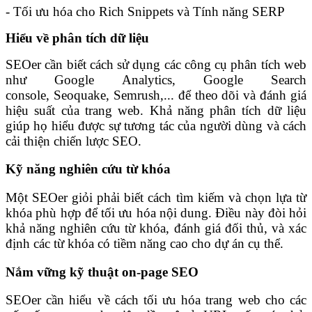
- Tối ưu hóa cho Rich Snippets và Tính năng SERP
Hiểu về phân tích dữ liệu
SEOer cần biết cách sử dụng các công cụ phân tích web
như Google Analytics, Google Search
console, Seoquake, Semrush,... để theo dõi và đánh giá
hiệu suất của trang web. Khả năng phân tích dữ liệu
giúp họ hiểu được sự tương tác của người dùng và cách
cải thiện chiến lược SEO.
Kỹ năng nghiên cứu từ khóa
Một SEOer giỏi phải biết cách tìm kiếm và chọn lựa từ
khóa phù hợp để tối ưu hóa nội dung. Điều này đòi hỏi
khả năng nghiên cứu từ khóa, đánh giá đối thủ, và xác
định các từ khóa có tiềm năng cao cho dự án cụ thể.
Nắm vững kỹ thuật on-page SEO
SEOer cần hiểu về cách tối ưu hóa trang web cho các