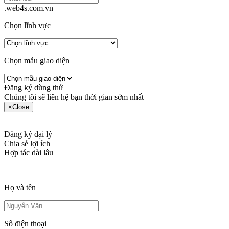
.web4s.com.vn
Chọn lĩnh vực
Chọn mẫu giao diện
Đăng ký dùng thử
Chúng tôi sẽ liên hệ bạn thời gian sớm nhất
×
Close
Đăng ký đại lý
Chia sẻ lợi ích
Hợp tác dài lâu
Họ và tên
Số điện thoại