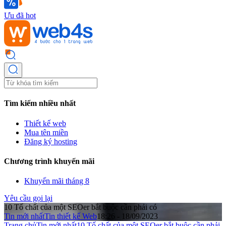
Ưu đã hot
Tìm kiếm nhiều nhất
Thiết kế web
Mua tên miền
Đăng ký hosting
Chương trình khuyến mãi
Khuyến mãi tháng 8
Yêu cầu gọi lại
10 Tố chất của một SEOer bắt buộc cần phải có
Tin mới nhất
Tin thiết kế Web
18:26 - 18/09/2023
Trang chủ
Tin mới nhất
10 Tố chất của một SEOer bắt buộc cần phải