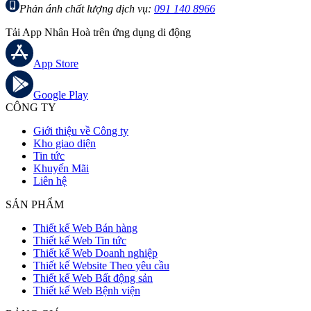
Phản ánh chất lượng dịch vụ:
091 140 8966
Tải App Nhân Hoà trên ứng dụng di động
App Store
Google Play
CÔNG TY
Giới thiệu về Công ty
Kho giao diện
Tin tức
Khuyến Mãi
Liên hệ
SẢN PHẨM
Thiết kế Web Bán hàng
Thiết kế Web Tin tức
Thiết kế Web Doanh nghiệp
Thiết kế Website Theo yêu cầu
Thiết kế Web Bất động sản
Thiết kế Web Bệnh viện