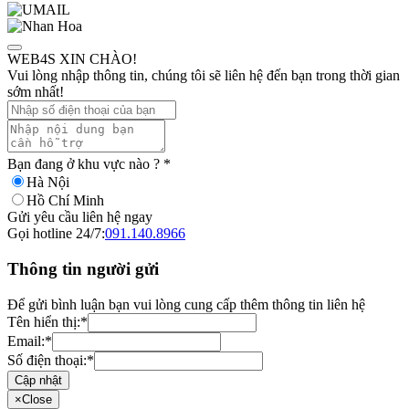
WEB4S XIN CHÀO!
Vui lòng nhập thông tin, chúng tôi sẽ liên hệ đến bạn trong thời gian
sớm nhất!
Bạn đang ở khu vực nào ?
*
Hà Nội
Hồ Chí Minh
Gửi yêu cầu liên hệ ngay
Gọi hotline 24/7:
091.140.8966
Thông tin người gửi
Để gửi bình luận bạn vui lòng cung cấp thêm thông tin liên hệ
Tên hiển thị:
*
Email:
*
Số điện thoại:
*
Cập nhật
×
Close