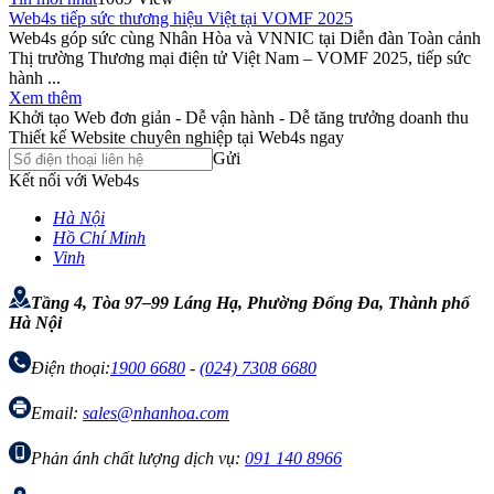
Web4s tiếp sức thương hiệu Việt tại VOMF 2025
Web4s góp sức cùng Nhân Hòa và VNNIC tại Diễn đàn Toàn cảnh
Thị trường Thương mại điện tử Việt Nam – VOMF 2025, tiếp sức
hành ...
Xem thêm
Khởi tạo Web đơn giản - Dễ vận hành - Dễ tăng trưởng doanh thu
Thiết kế Website chuyên nghiệp tại Web4s ngay
Gửi
Kết nối với Web4s
Hà Nội
Hồ Chí Minh
Vinh
Tầng 4, Tòa 97–99 Láng Hạ, Phường Đống Đa, Thành phố
Hà Nội
Điện thoại:
1900 6680
-
(024) 7308 6680
Email:
sales@nhanhoa.com
Phản ánh chất lượng dịch vụ:
091 140 8966