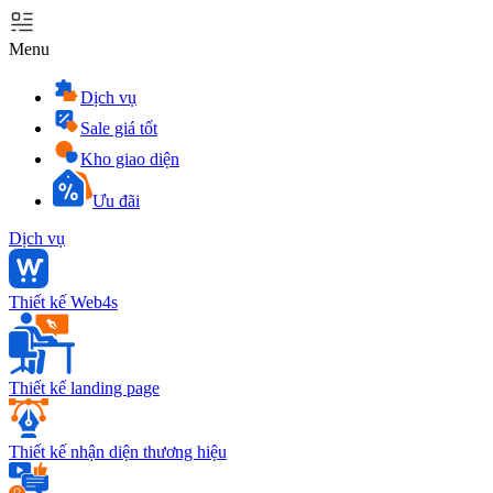
Menu
Dịch vụ
Sale giá tốt
Kho giao diện
Ưu đãi
Dịch vụ
Thiết kế Web4s
Thiết kế landing page
Thiết kế nhận diện thương hiệu