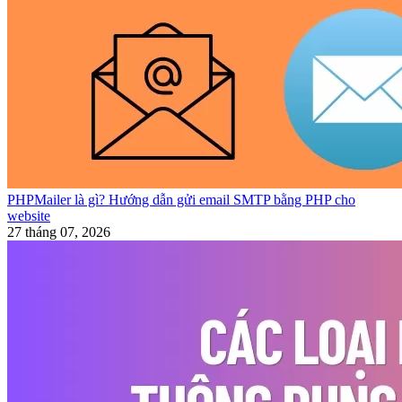
PHPMailer là gì? Hướng dẫn gửi email SMTP bằng PHP cho
website
27 tháng 07, 2026