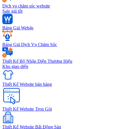
Dịch vụ chăm sóc website
Sale giá tốt
Bảng Giá Web4s
Bảng Giá Dịch Vụ Chăm Sóc
Thiết Kế Bộ Nhận Diện Thương Hiệu
Kho giao diện
Thiết Kế Website bán hàng
Thiết Kế Website Trọn Gói
Thiết Kế Website Bất Động Sản