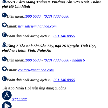
927/1 Cách Mạng Tháng 8, Phường Tân Sơn Nhất, Thành
phố Hồ Chí Minh
Điện thoại:
1900 6680
-
(028) 7308 6680
Email:
hcmsales@nhanhoa.com
Phản ánh chất lượng dịch vụ:
091 140 8966
Tầng 2 Tòa nhà Sài Gòn Sky, ngõ 26 Nguyễn Thái Học,
phường Thành Vinh, Nghệ An
Điện thoại:
1900 6680
-
(028) 7308 6680 - nhánh 6
Email:
contact@nhanhoa.com
Phản ánh chất lượng dịch vụ:
091 140 8966
Tải App Nhân Hoà trên ứng dụng di động
App Store