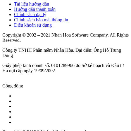
Tài liệu hướng dẫn
Hướng dẫn thanh toán
Chính sách đại lý
Chính sách bảo mật thông tin
Điều khoản sử dụng
Copyright © 2002 – 2021 Nhan Hoa Software Company. All Rights
Reserved.
Công ty TNHH Phần mềm Nhân Hòa. Đại diện: Ông Hồ Trung
Dũng
Giấy phép kinh doanh số: 0101289966 do Sở kế hoạch và Đầu tư
Hà nội cấp ngày 19/09/2002
Cộng đồng