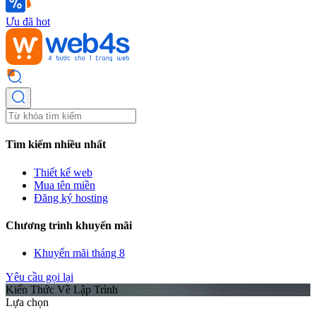
Ưu đã hot
Tìm kiếm nhiều nhất
Thiết kế web
Mua tên miền
Đăng ký hosting
Chương trình khuyến mãi
Khuyến mãi tháng 8
Yêu cầu gọi lại
Kiến Thức Về Lập Trình
Lựa chọn