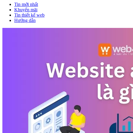
Tin mới nhất
Khuyến mãi
Tin thiết kế web
Hướng dẫn