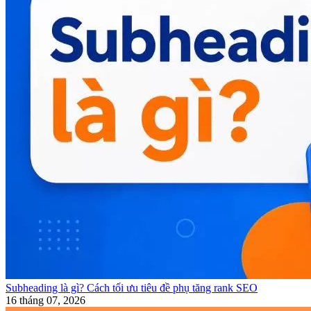
Subheading là gì? Cách tối ưu tiêu đề phụ tăng rank SEO
16 tháng 07, 2026