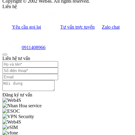
Copyright © 2002 Web4s. All rights reserved.
Liên hệ
Yêu cầu gọi lại
Tư vấn trực tuyến
Zalo chat
0911408966
Liên hệ tư vấn
Đăng ký tư vấn