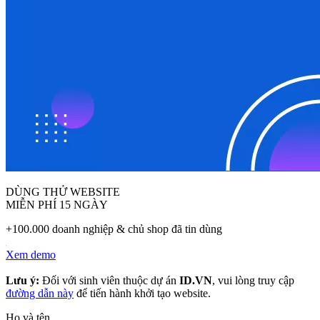
DÙNG THỬ WEBSITE
MIỄN PHÍ 15 NGÀY
+100.000 doanh nghiệp & chủ shop đã tin dùng
Xem demo
Lưu ý:
Đối với sinh viên thuộc dự án
ID.VN
, vui lòng truy cập
đường dẫn này
để tiến hành khởi tạo website.
Họ và tên