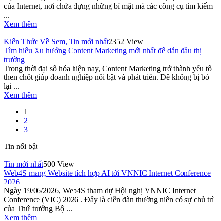
của Internet, nơi chứa đựng những bí mật mà các công cụ tìm kiếm
...
Xem thêm
Kiến Thức Về Sem
,
Tin mới nhất
2352 View
Tìm hiểu Xu hướng Content Marketing mới nhất để dẫn đầu thị
trường
Trong thời đại số hóa hiện nay, Content Marketing trở thành yếu tố
then chốt giúp doanh nghiệp nổi bật và phát triển. Để không bị bỏ
lại ...
Xem thêm
1
2
3
Tin nổi bật
Tin mới nhất
500 View
Web4S mang Website tích hợp AI tới VNNIC Internet Conference
2026
Ngày 19/06/2026, Web4S tham dự Hội nghị VNNIC Internet
Conference (VIC) 2026 . Đây là diễn đàn thường niên có sự chủ trì
của Thứ trưởng Bộ ...
Xem thêm