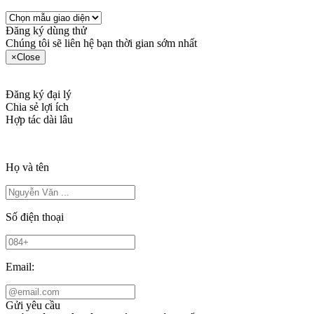
Đăng ký dùng thử
Chúng tôi sẽ liên hệ bạn thời gian sớm nhất
×
Close
Đăng ký đại lý
Chia sẻ lợi ích
Hợp tác dài lâu
Họ và tên
Số điện thoại
Email:
Gửi yêu cầu