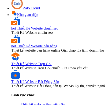
Zalo Cloud
Kho giao diện
hot
Thiết Kế Website chuẩn seo
Thiết Kế Website chuẩn seo
hot
Thiết Kế Website bán hàng
Thiết kế website bán hàng online Giải pháp gia tăng doanh thu 
Thiết Kế Website Trọn Gói
Thiết kế Website Trọn Gói chuẩn SEO theo yêu cầu
Thiết Kế Website Bất Động Sản
Thiết kế Website Bất Động Sản tại Web4s Uy tín, chuyên nghi
Lĩnh vực khác
Thiết kế website theo yêu cầu