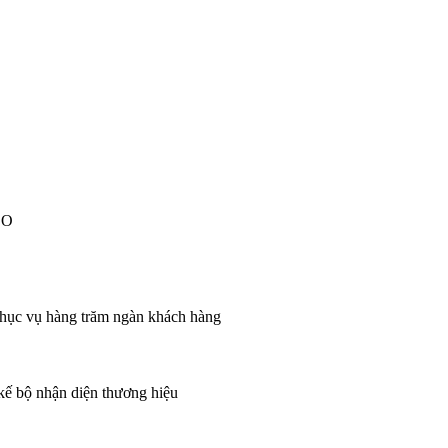
EO
 phục vụ hàng trăm ngàn khách hàng
 kế bộ nhận diện thương hiệu