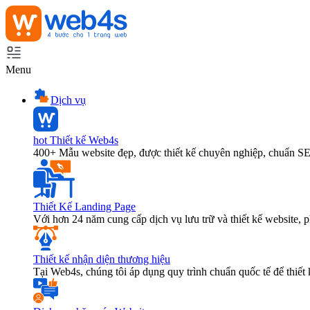
Menu
Dịch vụ
hot
Thiết kế Web4s
400+ Mẫu website đẹp, được thiết kế chuyên nghiệp, chuẩn S
Thiết Kế Landing Page
Với hơn 24 năm cung cấp dịch vụ lưu trữ và thiết kế website,
Thiết kế nhận diện thương hiệu
Tại Web4s, chúng tôi áp dụng quy trình chuẩn quốc tế để thiết