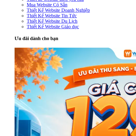
Mua Website Có Sẵn
Thiết Kế Website Doanh Nghiệp
Thiết Kế Website Tin Tức
Thiết Kế Website Du Lịch
Thiết Kế Website Giáo dục
Ưu đãi dành cho bạn