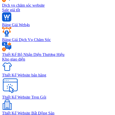
Dịch vụ chăm sóc website
Sale giá tốt
Bảng Giá Web4s
Bảng Giá Dịch Vụ Chăm Sóc
Thiết Kế Bộ Nhận Diện Thương Hiệu
Kho giao diện
Thiết Kế Website bán hàng
Thiết Kế Website Trọn Gói
Thiết Kế Website Bất Động Sản