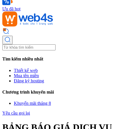
Ưu đã hot
Tìm kiếm nhiều nhất
Thiết kế web
Mua tên miền
Đăng ký hosting
Chương trình khuyến mãi
Khuyến mãi tháng 8
Yêu cầu gọi lại
BẢNG BÁO GIÁ DỊCH VỤ