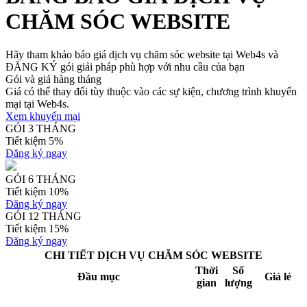
CHĂM SÓC WEBSITE
Hãy tham khảo báo giá dịch vụ chăm sóc website tại Web4s và
ĐĂNG KÝ gói giải pháp phù hợp với nhu cầu của bạn
Gói và giá hàng tháng
Giá có thể thay đổi tùy thuộc vào các sự kiện, chương trình khuyến
mại tại Web4s.
Xem khuyến mại
GÓI 3 THÁNG
Tiết kiệm 5%
Đăng ký ngay
GÓI 6 THÁNG
Tiết kiệm 10%
Đăng ký ngay
GÓI 12 THÁNG
Tiết kiệm 15%
Đăng ký ngay
CHI TIẾT DỊCH VỤ CHĂM SÓC WEBSITE
Thời
Số
Đầu mục
Giá lẻ
gian
lượng