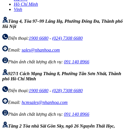
Hồ Chí Minh
Vinh
Tầng 4, Tòa 97–99 Láng Hạ, Phường Đống Đa, Thành phố
Hà Nội
Điện thoại:
1900 6680
-
(024) 7308 6680
Email:
sales@nhanhoa.com
Phản ánh chất lượng dịch vụ:
091 140 8966
927/1 Cách Mạng Tháng 8, Phường Tân Sơn Nhất, Thành
phố Hồ Chí Minh
Điện thoại:
1900 6680
-
(028) 7308 6680
Email:
hcmsales@nhanhoa.com
Phản ánh chất lượng dịch vụ:
091 140 8966
Tầng 2 Tòa nhà Sài Gòn Sky, ngõ 26 Nguyễn Thái Học,