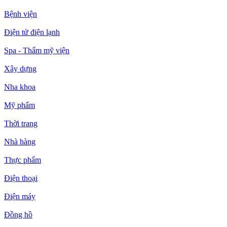
Bệnh viện
Điện tử điện lạnh
Spa - Thẩm mỹ viện
Xây dựng
Nha khoa
Mỹ phẩm
Thời trang
Nhà hàng
Thực phẩm
Điện thoại
Điện máy
Đồng hồ