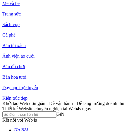
Mẹ và bé
Trang sức
Sách vpp
Cà phê
Bán túi xách
Ảnh viện áo cưới
Bán đồ chơi
Bán hoa tươi
Dạy học trực tuyến
Kiến trúc đẹp
Khởi tạo Web đơn giản - Dễ vận hành - Dễ tăng trưởng doanh thu
Thiết kế Website chuyên nghiệp tại Web4s ngay
Gửi
Kết nối với Web4s
Hà Nội