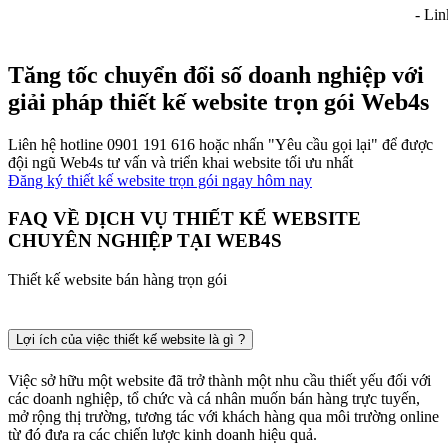
- Lin
Tăng tốc chuyển đổi số doanh nghiệp với
giải pháp thiết kế website trọn gói Web4s
Liên hệ hotline 0901 191 616 hoặc nhấn "Yêu cầu gọi lại" để được
đội ngũ Web4s tư vấn và triển khai website tối ưu nhất
Đăng ký thiết kế website trọn gói ngay hôm nay
FAQ VỀ DỊCH VỤ THIẾT KẾ WEBSITE
CHUYÊN NGHIỆP TẠI WEB4S
Thiết kế website bán hàng trọn gói
Lợi ích của việc thiết kế website là gì ?
Việc sở hữu một website đã trở thành một nhu cầu thiết yếu đối với
các doanh nghiệp, tổ chức và cá nhân muốn bán hàng trực tuyến,
mở rộng thị trường, tương tác với khách hàng qua môi trường online
từ đó đưa ra các chiến lược kinh doanh hiệu quả.