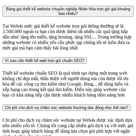
Bảng giá thiết kế website chuyên nghiệp Nhân Hòa trọn gói giá khoảng
bao nhiêu?
Tại Web4s mức giá thiết kế website trọn gói thông thường sẽ là
3.500.000 ngoài ra bạn còn được thêm rất nhiều các quà tặng hấp
dẫn như: tặng tên miền, tặng hosting, tặng SSL... Trong trường hợp
những website có nhiều yêu cầu phức tạp chúng tôi sẽ luôn đưa ra
mức giá mà bạn cảm thấy hài lòng nhất
Vì sao cần thiết kế web trọn gói chuẩn SEO?
Thiết kế website chuẩn SEO là quá trình tạo dựng một trang web
không chỉ đẹp mắt, thân thiện với người dùng mà còn được tối ưu
hóa để các công cụ tìm kiếm như Google, Bing... dễ dàng hiểu và
xếp hạng cao trong kết quả tìm kiếm. Điều này giúp website của
bạn có khả năng tiếp cận được nhiều khách hàng tiềm năng hơn
Chi phí cho dịch vụ chăm sóc website thường dao động như thế nào?
Chi phí cho dịch vụ chăm sóc website tại Web4s được xác định dựa
trên nhiều yếu tố. Chúng tôi cung cấp nhiều gói dịch vụ với mức giá
linh hoạt, giúp khách hàng dễ dàng lựa chọn gói phù hợp với ngân