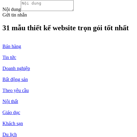
Nội dung
Gửi tin nhắn
31 mẫu thiết kế website trọn gói tốt nhất
Bán hàng
Tin tức
Doanh nghiệp
Bất động sản
Theo yêu cầu
Nội thất
Giáo dục
Khách sạn
Du lịch