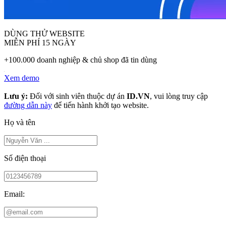
DÙNG THỬ WEBSITE
MIỄN PHÍ 15 NGÀY
+100.000 doanh nghiệp & chủ shop đã tin dùng
Xem demo
Lưu ý:
Đối với sinh viên thuộc dự án
ID.VN
, vui lòng truy cập
đường dẫn này
để tiến hành khởi tạo website.
Họ và tên
Số điện thoại
Email: