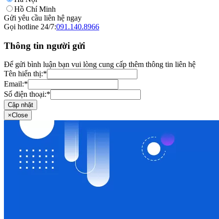
Hồ Chí Minh
Gửi yêu cầu liên hệ ngay
Gọi hotline 24/7:
091.140.8966
Thông tin người gửi
Để gửi bình luận bạn vui lòng cung cấp thêm thông tin liên hệ
Tên hiển thị:
*
Email:
*
Số điện thoại:
*
Cập nhật
×
Close