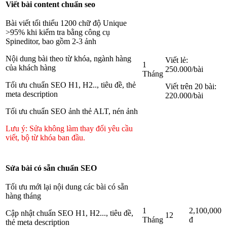
Viết bài content chuẩn seo
Bài viết tối thiểu 1200 chữ độ Unique
>95% khi kiểm tra bằng công cụ
Spineditor, bao gồm 2-3 ảnh
Nội dung bài theo từ khóa, ngành hàng
Viết lẻ:
1
của khách hàng
250.000/bài
Tháng
Tối ưu chuẩn SEO H1, H2.., tiêu đề, thẻ
Viết trên 20 bài:
meta description
220.000/bài
Tối ưu chuẩn SEO ảnh thẻ ALT, nén ảnh
Lưu ý: Sửa không làm thay đổi yêu cầu
viết, bộ từ khóa ban đầu.
Sửa bài có sẵn chuẩn SEO
Tối ưu mới lại nội dung các bài có sẵn
hàng tháng
1
2,100,000
Cập nhật chuẩn SEO H1, H2..., tiêu đề,
12
Tháng
đ
thẻ meta description