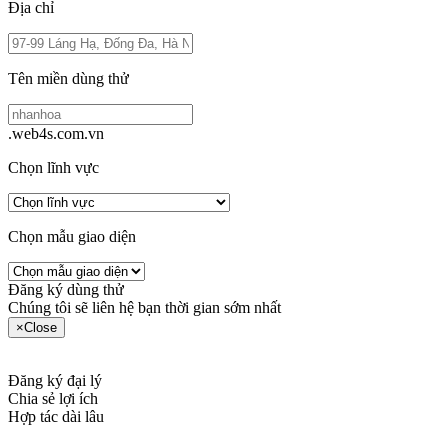
Địa chỉ
Tên miền dùng thử
.web4s.com.vn
Chọn lĩnh vực
Chọn mẫu giao diện
Đăng ký dùng thử
Chúng tôi sẽ liên hệ bạn thời gian sớm nhất
×
Close
Đăng ký đại lý
Chia sẻ lợi ích
Hợp tác dài lâu