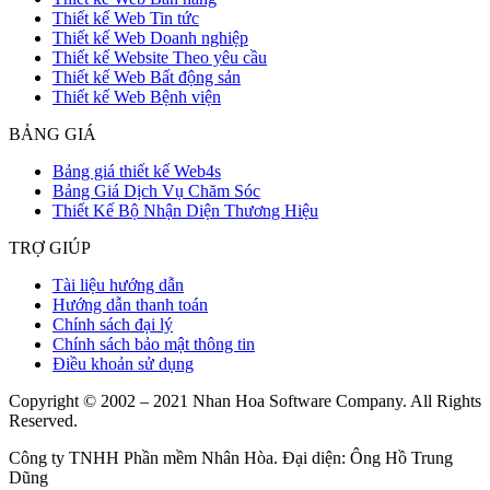
Thiết kế Web Tin tức
Thiết kế Web Doanh nghiệp
Thiết kế Website Theo yêu cầu
Thiết kế Web Bất động sản
Thiết kế Web Bệnh viện
BẢNG GIÁ
Bảng giá thiết kế Web4s
Bảng Giá Dịch Vụ Chăm Sóc
Thiết Kế Bộ Nhận Diện Thương Hiệu
TRỢ GIÚP
Tài liệu hướng dẫn
Hướng dẫn thanh toán
Chính sách đại lý
Chính sách bảo mật thông tin
Điều khoản sử dụng
Copyright © 2002 – 2021 Nhan Hoa Software Company. All Rights
Reserved.
Công ty TNHH Phần mềm Nhân Hòa. Đại diện: Ông Hồ Trung
Dũng