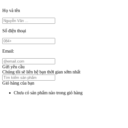
Họ và tên
Số điện thoại
Email:
Gửi yêu cầu
Chúng tôi sẽ liên hệ bạn thời gian sớm nhất
Giỏ hàng của bạn
Chưa có sản phẩm nào trong giỏ hàng