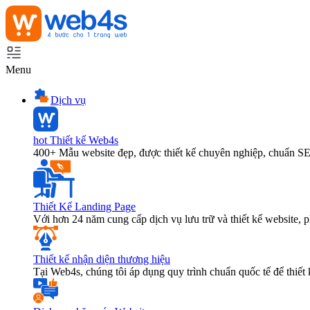
Menu
Dịch vụ
hot
Thiết kế Web4s
400+ Mẫu website đẹp, được thiết kế chuyên nghiệp, chuẩn S
Thiết Kế Landing Page
Với hơn 24 năm cung cấp dịch vụ lưu trữ và thiết kế website,
Thiết kế nhận diện thương hiệu
Tại Web4s, chúng tôi áp dụng quy trình chuẩn quốc tế để thiết