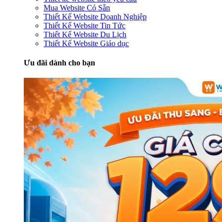
Mua Website Có Sẵn
Thiết Kế Website Doanh Nghiệp
Thiết Kế Website Tin Tức
Thiết Kế Website Du Lịch
Thiết Kế Website Giáo dục
Ưu đãi dành cho bạn