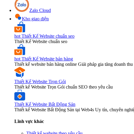
Zalo Cloud
Kho giao diện
hot
Thiết Kế Website chuẩn seo
Thiết Kế Website chuẩn seo
hot
Thiết Kế Website bán hàng
Thiết kế website bán hàng online Giải pháp gia tăng doanh thu 
Thiết Kế Website Trọn Gói
Thiết kế Website Trọn Gói chuẩn SEO theo yêu cầu
Thiết Kế Website Bất Động Sản
Thiết kế Website Bất Động Sản tại Web4s Uy tín, chuyên nghi
Lĩnh vực khác
Thiết kế website theo yêu cầu