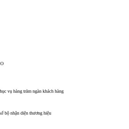
EO
 phục vụ hàng trăm ngàn khách hàng
 kế bộ nhận diện thương hiệu