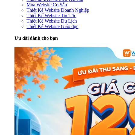
Mua Website Có Sẵn
Thiết Kế Website Doanh Nghiệp
Thiết Kế Website Tin Tức
Thiết Kế Website Du Lịch
Thiết Kế Website Giáo dục
Ưu đãi dành cho bạn