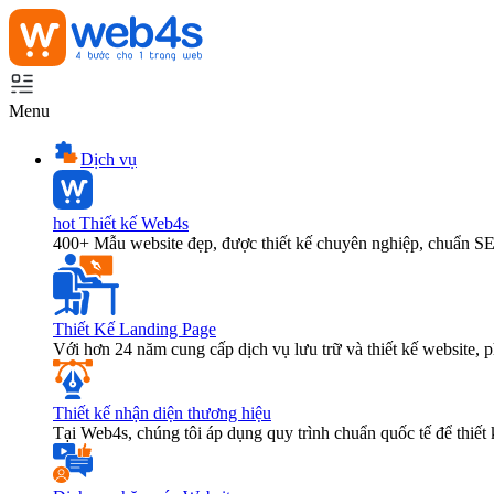
Menu
Dịch vụ
hot
Thiết kế Web4s
400+ Mẫu website đẹp, được thiết kế chuyên nghiệp, chuẩn S
Thiết Kế Landing Page
Với hơn 24 năm cung cấp dịch vụ lưu trữ và thiết kế website,
Thiết kế nhận diện thương hiệu
Tại Web4s, chúng tôi áp dụng quy trình chuẩn quốc tế để thiết