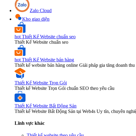
Zalo Cloud
Kho giao diện
hot
Thiết Kế Website chuẩn seo
Thiết Kế Website chuẩn seo
hot
Thiết Kế Website bán hàng
Thiết kế website bán hàng online Giải pháp gia tăng doanh thu 
Thiết Kế Website Trọn Gói
Thiết kế Website Trọn Gói chuẩn SEO theo yêu cầu
Thiết Kế Website Bất Động Sản
Thiết kế Website Bất Động Sản tại Web4s Uy tín, chuyên nghi
Lĩnh vực khác
Thiết kế website theo yêu cầu