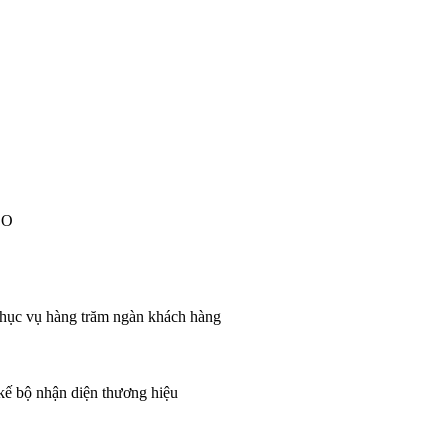
EO
 phục vụ hàng trăm ngàn khách hàng
 kế bộ nhận diện thương hiệu