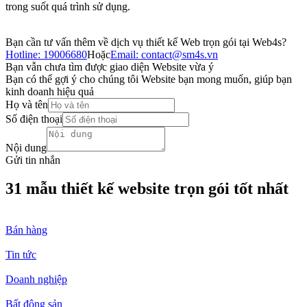
trong suốt quá trình sử dụng.
Bạn cần tư vấn thêm về dịch vụ thiết kế Web trọn gói tại Web4s?
Hotline: 19006680
Hoặc
Email: contact@sm4s.vn
Bạn vẫn chưa tìm được giao diện Website vừa ý
Bạn có thể gợi ý cho chúng tôi Website bạn mong muốn, giúp bạn
kinh doanh hiệu quả
Họ và tên
Số điện thoại
Nội dung
Gửi tin nhắn
31 mẫu thiết kế website trọn gói tốt nhất
Bán hàng
Tin tức
Doanh nghiệp
Bất động sản