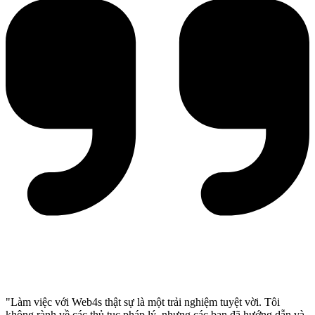
"Làm việc với Web4s thật sự là một trải nghiệm tuyệt vời. Tôi
không rành về các thủ tục pháp lý, nhưng các bạn đã hướng dẫn và