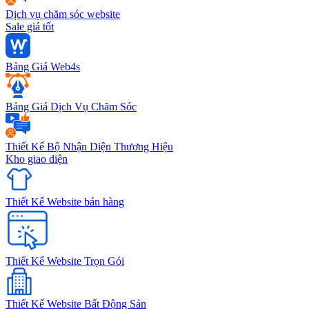
Dịch vụ chăm sóc website
Sale giá tốt
Bảng Giá Web4s
Bảng Giá Dịch Vụ Chăm Sóc
Thiết Kế Bộ Nhận Diện Thương Hiệu
Kho giao diện
Thiết Kế Website bán hàng
Thiết Kế Website Trọn Gói
Thiết Kế Website Bất Động Sản