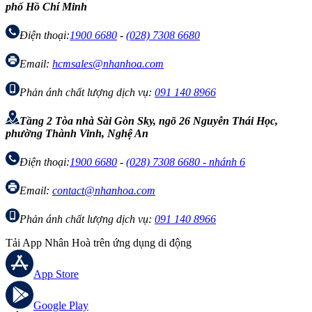
phố Hồ Chí Minh
Điện thoại:
1900 6680
-
(028) 7308 6680
Email:
hcmsales@nhanhoa.com
Phản ánh chất lượng dịch vụ:
091 140 8966
Tầng 2 Tòa nhà Sài Gòn Sky, ngõ 26 Nguyễn Thái Học,
phường Thành Vinh, Nghệ An
Điện thoại:
1900 6680
-
(028) 7308 6680 - nhánh 6
Email:
contact@nhanhoa.com
Phản ánh chất lượng dịch vụ:
091 140 8966
Tải App Nhân Hoà trên ứng dụng di động
App Store
Google Play