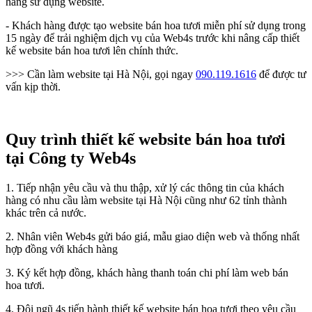
hàng sử dụng website.
- Khách hàng được tạo website bán hoa tươi miễn phí sử dụng trong
15 ngày để trải nghiệm dịch vụ của Web4s trước khi nâng cấp thiết
kế website bán hoa tươi lên chính thức.
>>> Cần làm website tại Hà Nội, gọi ngay
090.119.1616
để được tư
vấn kịp thời.
Quy trình thiết kế website bán hoa tươi
tại Công ty Web4s
1. Tiếp nhận yêu cầu và thu thập, xử lý các thông tin của khách
hàng có nhu cầu làm website tại Hà Nội cũng như 62 tỉnh thành
khác trên cả nước.
2. Nhân viên Web4s gửi báo giá, mẫu giao diện web và thống nhất
hợp đồng với khách hàng
3. Ký kết hợp đồng, khách hàng thanh toán chi phí làm web bán
hoa tươi.
4. Đội ngũ 4s tiến hành thiết kế website bán hoa tươi theo yêu cầu