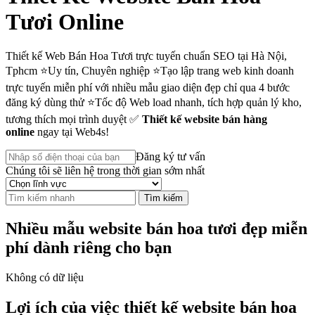
Tươi Online
Thiết kế Web Bán Hoa Tươi trực tuyến chuẩn SEO tại Hà Nội,
Tphcm ⭐Uy tín, Chuyên nghiệp ⭐Tạo lập trang web kinh doanh
trực tuyến miễn phí với nhiều mẫu giao diện đẹp chỉ qua 4 bước
đăng ký dùng thử ⭐Tốc độ Web load nhanh, tích hợp quản lý kho,
tương thích mọi trình duyệt ✅
Thiết kế website bán hàng
online
ngay tại Web4s!
Đăng ký tư vấn
Chúng tôi sẽ liên hệ trong thời gian sớm nhất
Tìm kiếm
Nhiều mẫu website bán hoa tươi đẹp miễn
phí dành riêng cho bạn
Không có dữ liệu
Lợi ích của việc thiết kế website bán hoa