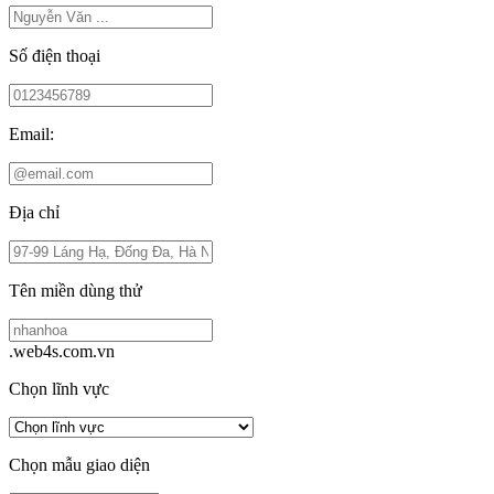
Số điện thoại
Email:
Địa chỉ
Tên miền dùng thử
.web4s.com.vn
Chọn lĩnh vực
Chọn mẫu giao diện