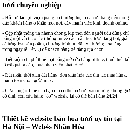
tươi chuyên nghiệp
- Hỗ trợ đắc lực việc quảng bá thương hiệu của cửa hàng đến đông
đảo khách hàng ở khắp mọi nơi, đẩy mạnh việc kinh doanh online.
- Cập nhật thông tin nhanh chóng, kịp thời đến người tiêu dùng chỉ
bằng một vài thao tác (thông tin về các mẫu hoa tươi đang hot, giá
cả từng loại sản phẩm, chương trình ưu đãi, xu hướng hoa tặng
trong ngày lễ Tết…) để khách hàng dễ dàng lựa chọn.
- Tiết kiệm chi phí thuê mặt bằng mở cửa hàng offline, thuê thiết kế
tờ rơi quảng cáo, thuê nhân viên phát tờ rơi…
- Rút ngắn thời gian đặt hàng, đơn giản hóa các thủ tục mua hàng,
thanh toán cho người mua.
- Cửa hàng offline của bạn chỉ có thể mở cửa vào những khung giờ
cố định còn cửa hàng “ảo” website lại có thể bán hàng 24/24.
Thiết kế website bán hoa tươi uy tín tại
Hà Nội – Web4s Nhân Hòa