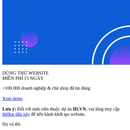
DÙNG THỬ WEBSITE
MIỄN PHÍ 15 NGÀY
+100.000 doanh nghiệp & chủ shop đã tin dùng
Xem demo
Lưu ý:
Đối với sinh viên thuộc dự án
ID.VN
, vui lòng truy cập
đường dẫn này
để tiến hành khởi tạo website.
Họ và tên