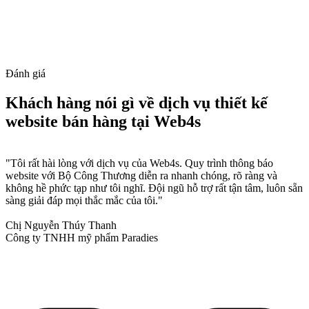
Đánh giá
Khách hàng nói gì về dịch vụ thiết kế
website bán hàng tại Web4s
"Tôi rất hài lòng với dịch vụ của Web4s. Quy trình thông báo
website với Bộ Công Thương diễn ra nhanh chóng, rõ ràng và
không hề phức tạp như tôi nghĩ. Đội ngũ hỗ trợ rất tận tâm, luôn sẵn
sàng giải đáp mọi thắc mắc của tôi."
Chị Nguyễn Thúy Thanh
Công ty TNHH mỹ phẩm Paradies