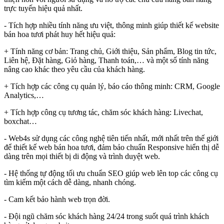
trực tuyến hiệu quả nhất.
- Tích hợp nhiều tính năng ưu việt, thông minh giúp thiết kế website
bán hoa tươi phát huy hết hiệu quả:
+ Tính năng cơ bản: Trang chủ, Giới thiệu, Sản phẩm, Blog tin tức,
Liên hệ, Đặt hàng, Giỏ hàng, Thanh toán,… và một số tính năng
nâng cao khác theo yêu cầu của khách hàng.
+ Tích hợp các công cụ quản lý, báo cáo thông minh: CRM, Google
Analytics,…
+ Tích hợp công cụ tương tác, chăm sóc khách hàng: Livechat,
boxchat…
- Web4s sử dụng các công nghệ tiên tiến nhất, mới nhất trên thế giới
để thiết kế web bán hoa tươi, đảm bảo chuẩn Responsive hiển thị dễ
dàng trên mọi thiết bị di động và trình duyệt web.
- Hệ thống tự động tối ưu chuẩn SEO giúp web lên top các công cụ
tìm kiếm một cách dễ dàng, nhanh chóng.
- Cam kết bảo hành web trọn đời.
- Đội ngũ chăm sóc khách hàng 24/24 trong suốt quá trình khách