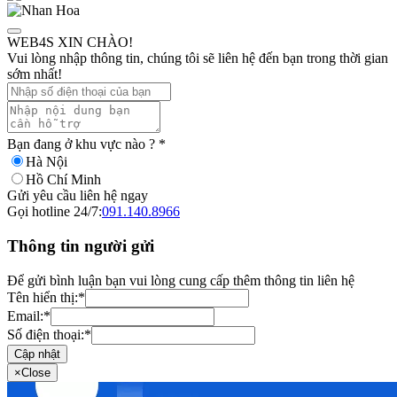
WEB4S XIN CHÀO!
Vui lòng nhập thông tin, chúng tôi sẽ liên hệ đến bạn trong thời gian
sớm nhất!
Bạn đang ở khu vực nào ?
*
Hà Nội
Hồ Chí Minh
Gửi yêu cầu liên hệ ngay
Gọi hotline 24/7:
091.140.8966
Thông tin người gửi
Để gửi bình luận bạn vui lòng cung cấp thêm thông tin liên hệ
Tên hiển thị:
*
Email:
*
Số điện thoại:
*
Cập nhật
×
Close