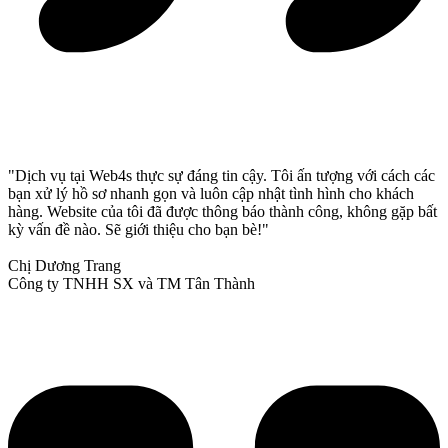
"Dịch vụ tại Web4s thực sự đáng tin cậy. Tôi ấn tượng với cách các
bạn xử lý hồ sơ nhanh gọn và luôn cập nhật tình hình cho khách
hàng. Website của tôi đã được thông báo thành công, không gặp bất
kỳ vấn đề nào. Sẽ giới thiệu cho bạn bè!"
Chị Dương Trang
Công ty TNHH SX và TM Tân Thành