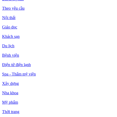
Theo yêu cầu
Nội thất
Giáo dục
Khách sạn
Du lịch
Bệnh viện
Điện tử điện lạnh
Spa - Thẩm mỹ viện
Xây dựng
Nha khoa
Mỹ phẩm
Thời trang