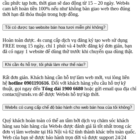
cầu phức tạp hơn, thời gian sẽ dao động từ 15 – 20 ngày. Web4s
cam kết hoàn tiền 100% nếu như không bàn giao web theo đúng
thời hạn đã thỏa thuận trong hợp đồng.
Tôi có được tạo website bán hoa tươi miễn phí không?
Hoàn toàn được. 4s cung cấp dịch vụ đăng ký tạo web sử dụng
FREE trong 15 ngày, chỉ 1 phút và 4 bước đăng ký đơn giản, bạn
đã có ngay 1 website để dùng thử trước khi chuyển qua dùng thật.
Khi cần 4s hỗ trợ, tôi phải làm như thế nào?
Rất đơn giản. Khách hàng cần hỗ trợ làm web mới, vui lòng liên
hệ
hotline 0901191616
. Đối với khách hàng yêu cầu hỗ trợ kỹ
thuật, gọi ngay đến
Tổng đài 1900 6680
hoặc gửi email qua địa chỉ
contact@sm4s.vn để được Web4s hỗ trợ kịp thời.
Web4s có cung cấp chế độ bảo hành cho web bán hoa của tôi không?
Quý khách hoàn toàn có thể an tâm bởi dịch vụ chăm sóc khách
hàng sau bán hàng của Web4s được đánh giá là tốt nhất trong các
đơn vị làm website tại Hà Nội và 62 tỉnh thành khác trên toàn quốc.
Web của bạn sẽ được bảo hành trọn đời và được support 24/24