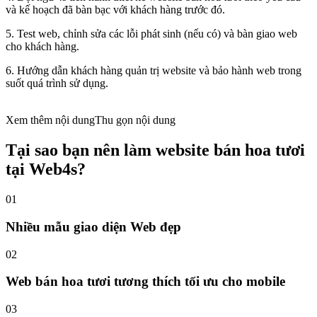
và kế hoạch đã bàn bạc với khách hàng trước đó.
5. Test web, chỉnh sửa các lỗi phát sinh (nếu có) và bàn giao web
cho khách hàng.
6. Hướng dẫn khách hàng quản trị website và bảo hành web trong
suốt quá trình sử dụng.
Xem thêm nội dung
Thu gọn nội dung
Tại sao bạn nên làm website bán hoa tươi
tại Web4s?
01
Nhiều mẫu giao diện Web đẹp
02
Web bán hoa tươi tương thích tối ưu cho mobile
03