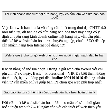
Tôi kinh doanh hoa tươi tại cửa hàng, vậy có cần làm website bán hoa
tươi?
Việc làm web bán hoa là vô cùng cần thiết trong thời đại CNTT 4.0
như hiện tại, dù bạn đã có cửa hàng bán hoa tươi hay đang có ý
định chuyển sang kinh doanh online mặt hàng này, vẫn cần phải
thiết kế kế website bán hoa tươi chuyên nghiệp, chuẩn SEO để tiếp
cận khách hàng trên Internet dễ dàng hơn.
Web4s gợi ý cho tôi gói web phù hợp với nguồn ngân sách đầu tư hạn
chế
Khách hàng có thể lựa chọn 1 trong 3 gói web của Web4s với chi
phí chỉ từ 9k/ ngày: Basic – Professional – VIP. Để biết thêm thông
tin chi tiết, bạn vui lòng gọi đến
hotline 0901191616
để được nhân
viên tư vấn miễn phí và giúp bạn lựa chọn gói web phù hợp nhất.
Sau bao lâu tôi có thể nhận được web bán hoa tươi hoàn chỉnh?
Đối với thiết kế website bán hoa tươi theo mẫu có sẵn, thời gian
hoàn thiện web từ 7 – 10 ngày còn với các thiết kế web theo yêu