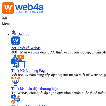
Menu
Dịch vụ
hot
Thiết kế Web4s
400+ Mẫu website đẹp, được thiết kế chuyên nghiệp, chuẩn S
Thiết Kế Landing Page
Với hơn 24 năm cung cấp dịch vụ lưu trữ và thiết kế website,
Thiết kế nhận diện thương hiệu
Tại Web4s, chúng tôi áp dụng quy trình chuẩn quốc tế để thiết