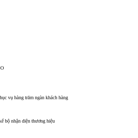
EO
 phục vụ hàng trăm ngàn khách hàng
 kế bộ nhận diện thương hiệu