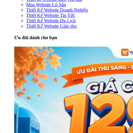
Mua Website Có Sẵn
Thiết Kế Website Doanh Nghiệp
Thiết Kế Website Tin Tức
Thiết Kế Website Du Lịch
Thiết Kế Website Giáo dục
Ưu đãi dành cho bạn