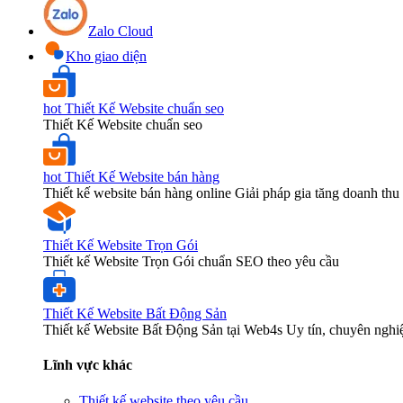
Zalo Cloud
Kho giao diện
hot
Thiết Kế Website chuẩn seo
Thiết Kế Website chuẩn seo
hot
Thiết Kế Website bán hàng
Thiết kế website bán hàng online Giải pháp gia tăng doanh thu 
Thiết Kế Website Trọn Gói
Thiết kế Website Trọn Gói chuẩn SEO theo yêu cầu
Thiết Kế Website Bất Động Sản
Thiết kế Website Bất Động Sản tại Web4s Uy tín, chuyên nghi
Lĩnh vực khác
Thiết kế website theo yêu cầu