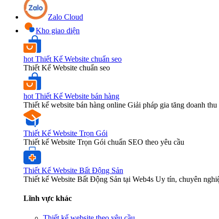
Zalo Cloud
Kho giao diện
hot
Thiết Kế Website chuẩn seo
Thiết Kế Website chuẩn seo
hot
Thiết Kế Website bán hàng
Thiết kế website bán hàng online Giải pháp gia tăng doanh thu 
Thiết Kế Website Trọn Gói
Thiết kế Website Trọn Gói chuẩn SEO theo yêu cầu
Thiết Kế Website Bất Động Sản
Thiết kế Website Bất Động Sản tại Web4s Uy tín, chuyên nghi
Lĩnh vực khác
Thiết kế website theo yêu cầu