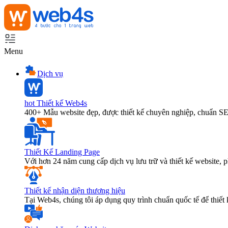
Menu
Dịch vụ
hot
Thiết kế Web4s
400+ Mẫu website đẹp, được thiết kế chuyên nghiệp, chuẩn S
Thiết Kế Landing Page
Với hơn 24 năm cung cấp dịch vụ lưu trữ và thiết kế website,
Thiết kế nhận diện thương hiệu
Tại Web4s, chúng tôi áp dụng quy trình chuẩn quốc tế để thiết