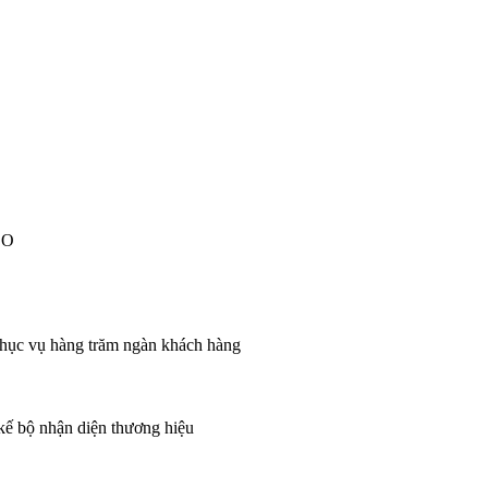
EO
 phục vụ hàng trăm ngàn khách hàng
 kế bộ nhận diện thương hiệu