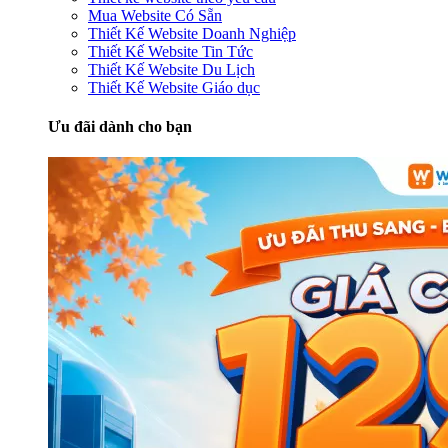
Mua Website Có Sẵn
Thiết Kế Website Doanh Nghiệp
Thiết Kế Website Tin Tức
Thiết Kế Website Du Lịch
Thiết Kế Website Giáo dục
Ưu đãi dành cho bạn