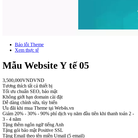
Báo lỗi Theme
Xem thực tế
Mẫu Website Y tế 05
3,500,000
VND
VND
Tương thích tất cả thiết bị
Tối ưu chuẩn SEO, bảo mật
Không giới hạn domain cài đặt
Dễ dàng chỉnh sửa, tùy biến
Ưu đãi khi mua Theme tại Web4s.vn
Giảm 20% - 30% - 90% phí dịch vụ năm đầu tiên khi thanh toán 2 -
3 - 4 năm
Tặng thêm ngôn ngữ tiếng Anh
Tặng gói bảo mật Positive SSL
Tặng Email theo tên miền Umail (5 email)