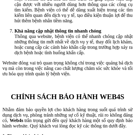
cận được với nhiều người dùng hơn thông qua các công cụ
tìm kiếm. Bệnh viện có thể dễ dàng xuất hiện trong các tìm
kiếm liên quan đến dịch vụ y tế, tạo điều kiện thuận lợi để thu
hút thêm bệnh nhân tiềm năng.
Khả năng cập nhật thông tin nhanh chóng
Thông qua website, bệnh viện có thể nhanh chóng cập nhật
những thông tin mới nhất về dịch vụ y tế, thay đổi lịch khám,
hoặc cung cấp các cảnh báo khẩn cấp trong trường hợp xảy ra
dịch bệnh hoặc tình huống khẩn cấp.
Website đóng vai trò quan trọng không chỉ trong việc quảng bá dịch
vụ mà còn trong việc nâng cao chất lượng chăm sóc sức khỏe và tối
ưu hóa quy trình quản lý bệnh viện.
CHÍNH SÁCH BẢO HÀNH WEB4S
Nhằm đảm bảo quyền lợi cho khách hàng trong suốt quá trình sử
dụng dịch vụ, phòng tránh những sự cố kỹ thuật, rủi ro không đáng
có,
Web4s
trân trọng gửi đến quý khách hàng một số quy định bảo
hành website. Quý khách vui lòng đọc kỹ các thông tin dưới đây.