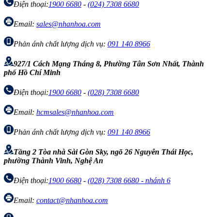
Điện thoại:
1900 6680
-
(024) 7308 6680
Email:
sales@nhanhoa.com
Phản ánh chất lượng dịch vụ:
091 140 8966
927/1 Cách Mạng Tháng 8, Phường Tân Sơn Nhất, Thành
phố Hồ Chí Minh
Điện thoại:
1900 6680
-
(028) 7308 6680
Email:
hcmsales@nhanhoa.com
Phản ánh chất lượng dịch vụ:
091 140 8966
Tầng 2 Tòa nhà Sài Gòn Sky, ngõ 26 Nguyễn Thái Học,
phường Thành Vinh, Nghệ An
Điện thoại:
1900 6680
-
(028) 7308 6680 - nhánh 6
Email:
contact@nhanhoa.com