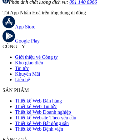
Phản ánh chất lượng dịch vụ:
091 140 8966
Tải App Nhân Hoà trên ứng dụng di động
App Store
Google Play
CÔNG TY
Giới thiệu về Công ty
Kho giao diện
Tin tức
Khuyến Mãi
Liên hệ
SẢN PHẨM
Thiết kế Web Bán hàng
Thiết kế Web Tin tức
Thiết kế Web Doanh nghiệp
Thiết kế Website Theo yêu cầu
Thiết kế Web Bất động sản
Thiết kế Web Bệnh viện
BẢNG GIÁ