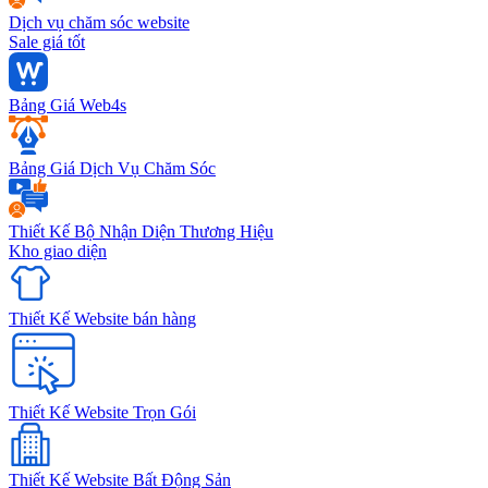
Dịch vụ chăm sóc website
Sale giá tốt
Bảng Giá Web4s
Bảng Giá Dịch Vụ Chăm Sóc
Thiết Kế Bộ Nhận Diện Thương Hiệu
Kho giao diện
Thiết Kế Website bán hàng
Thiết Kế Website Trọn Gói
Thiết Kế Website Bất Động Sản