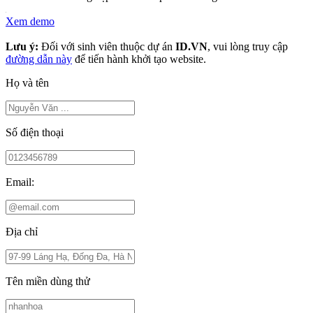
Xem demo
Lưu ý:
Đối với sinh viên thuộc dự án
ID.VN
, vui lòng truy cập
đường dẫn này
để tiến hành khởi tạo website.
Họ và tên
Số điện thoại
Email:
Địa chỉ
Tên miền dùng thử