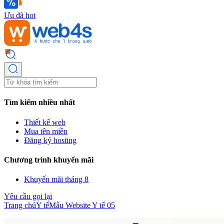
Ưu đã hot
Tìm kiếm nhiều nhất
Thiết kế web
Mua tên miền
Đăng ký hosting
Chương trình khuyến mãi
Khuyến mãi tháng 8
Yêu cầu gọi lại
Trang chủ
Y tế
Mẫu Website Y tế 05