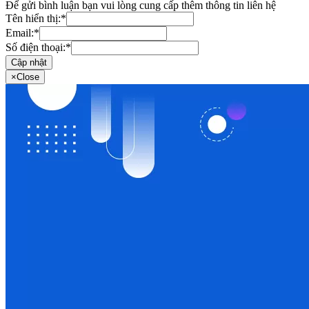
Để gửi bình luận bạn vui lòng cung cấp thêm thông tin liên hệ
Tên hiển thị:
*
Email:
*
Số điện thoại:
*
Cập nhật
×
Close