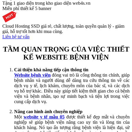
Tặng 1 giao diện trong kho giao diện web4s.vn
Miễn phí thiết kế 5 banner
Cloud Hosting SSD giá rẻ, chất lượng, toàn quyền quản lý - giảm
giá, hỗ trợ tốt hơn khi mua cùng.
Liên hệ tư vấn
TẦM QUAN TRỌNG CỦA VIỆC THIẾT
KẾ WEBSITE BỆNH VIỆN
Cải thiện khả năng tiếp cận thông tin
Website bệnh viện
đóng vai trò là cổng thông tin chính, giúp
bệnh nhân và người dùng dễ dàng tra cứu thông tin về các
dịch vụ y tế, lịch khám, chuyên môn của bác sĩ, và các dịch
vụ hỗ trợ khác. Điều này giúp tiết kiệm thời gian cho cả bệnh
viện và bệnh nhân, tạo sự minh bạch và tiện lợi trong việc
cung cấp dịch vụ.
Nâng cao hình ảnh chuyên nghiệp
Một
website y tế mẫu 05
được thiết kế đẹp mắt và chuyên
nghiệp sẽ giúp bệnh viện nâng cao uy tín và lòng tin của
khách hàng. Nó tạo ấn tượng rằng bệnh viện là hiện đại, sử