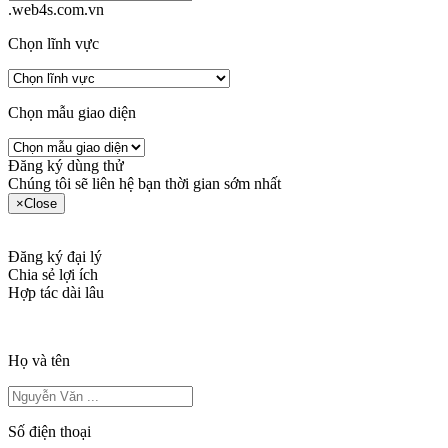
.web4s.com.vn
Chọn lĩnh vực
Chọn mẫu giao diện
Đăng ký dùng thử
Chúng tôi sẽ liên hệ bạn thời gian sớm nhất
×
Close
Đăng ký đại lý
Chia sẻ lợi ích
Hợp tác dài lâu
Họ và tên
Số điện thoại