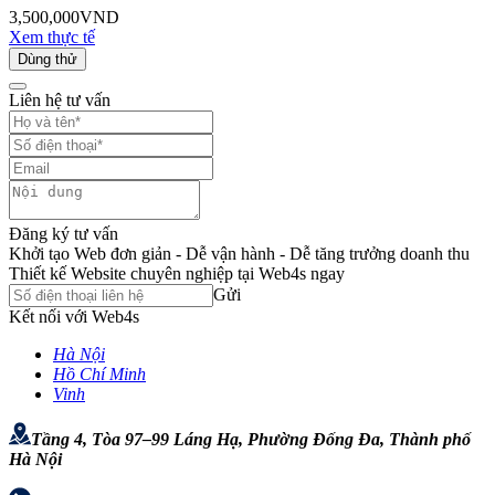
3,500,000
VND
Xem thực tế
Dùng thử
Liên hệ tư vấn
Đăng ký tư vấn
Khởi tạo Web đơn giản - Dễ vận hành - Dễ tăng trưởng doanh thu
Thiết kế Website chuyên nghiệp tại Web4s ngay
Gửi
Kết nối với Web4s
Hà Nội
Hồ Chí Minh
Vinh
Tầng 4, Tòa 97–99 Láng Hạ, Phường Đống Đa, Thành phố
Hà Nội