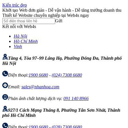
Kiến trúc đẹp
Khởi tạo Web đơn giản - Dễ vận hành - Dễ tăng trưởng doanh thu
Thiết kế Website chuyên nghiệp tại Web4s ngay
Gửi
Kết nối với Web4s
Hà Nội
Hồ Chí Minh
Vinh
Tầng 4, Tòa 97–99 Láng Hạ, Phường Đống Đa, Thành phố
Hà Nội
Điện thoại:
1900 6680
-
(024) 7308 6680
Email:
sales@nhanhoa.com
Phản ánh chất lượng dịch vụ:
091 140 8966
927/1 Cách Mạng Tháng 8, Phường Tân Sơn Nhất, Thành
phố Hồ Chí Minh
Điện thoại:
1900 6680
-
(028) 7308 6680