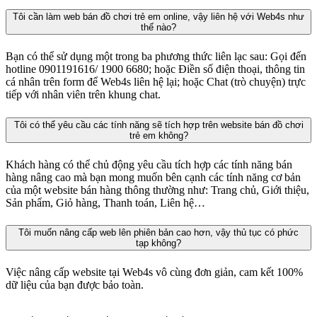
Tôi cần làm web bán đồ chơi trẻ em online, vậy liên hệ với Web4s như
thế nào?
Bạn có thể sử dụng một trong ba phương thức liên lạc sau: Gọi đến
hotline 0901191616/ 1900 6680; hoặc Điền số điện thoại, thông tin
cá nhân trên form để Web4s liên hệ lại; hoặc Chat (trò chuyện) trực
tiếp với nhân viên trên khung chat.
Tôi có thể yêu cầu các tính năng sẽ tích hợp trên website bán đồ chơi
trẻ em không?
Khách hàng có thể chủ động yêu cầu tích hợp các tính năng bán
hàng nâng cao mà bạn mong muốn bên cạnh các tính năng cơ bản
của một website bán hàng thông thường như: Trang chủ, Giới thiệu,
Sản phẩm, Giỏ hàng, Thanh toán, Liên hệ…
Tôi muốn nâng cấp web lên phiên bản cao hơn, vậy thủ tục có phức
tạp không?
Việc nâng cấp website tại Web4s vô cùng đơn giản, cam kết 100%
dữ liệu của bạn được bảo toàn.