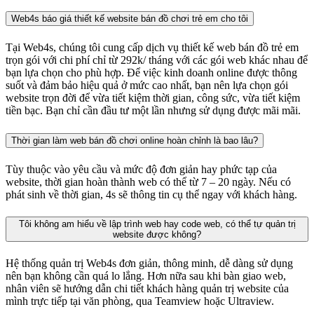
Web4s báo giá thiết kế website bán đồ chơi trẻ em cho tôi
Tại Web4s, chúng tôi cung cấp dịch vụ thiết kế web bán đồ trẻ em
trọn gói với chi phí chỉ từ 292k/ tháng với các gói web khác nhau để
bạn lựa chọn cho phù hợp. Để việc kinh doanh online được thông
suốt và đảm bảo hiệu quả ở mức cao nhất, bạn nên lựa chọn gói
website trọn đời để vừa tiết kiệm thời gian, công sức, vừa tiết kiệm
tiền bạc. Bạn chỉ cần đầu tư một lần nhưng sử dụng được mãi mãi.
Thời gian làm web bán đồ chơi online hoàn chỉnh là bao lâu?
Tùy thuộc vào yêu cầu và mức độ đơn giản hay phức tạp của
website, thời gian hoàn thành web có thể từ 7 – 20 ngày. Nếu có
phát sinh về thời gian, 4s sẽ thông tin cụ thể ngay với khách hàng.
Tôi không am hiểu về lập trình web hay code web, có thể tự quản trị
website được không?
Hệ thống quản trị Web4s đơn giản, thông minh, dễ dàng sử dụng
nên bạn không cần quá lo lắng. Hơn nữa sau khi bàn giao web,
nhân viên sẽ hướng dẫn chi tiết khách hàng quản trị website của
mình trực tiếp tại văn phòng, qua Teamview hoặc Ultraview.