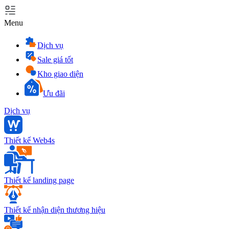
Menu
Dịch vụ
Sale giá tốt
Kho giao diện
Ưu đãi
Dịch vụ
Thiết kế Web4s
Thiết kế landing page
Thiết kế nhận diện thương hiệu