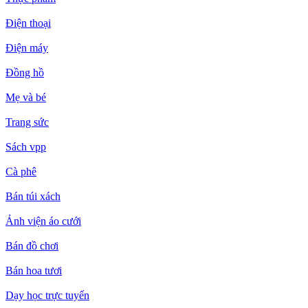
Điện thoại
Điện máy
Đồng hồ
Mẹ và bé
Trang sức
Sách vpp
Cà phê
Bán túi xách
Ảnh viện áo cưới
Bán đồ chơi
Bán hoa tươi
Dạy học trực tuyến