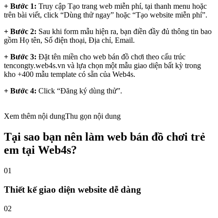
+ Bước 1:
Truy cập Tạo trang web miễn phí, tại thanh menu hoặc
trên bài viết, click “Dùng thử ngay” hoặc “Tạo website miễn phí”.
+ Bước 2:
Sau khi form mẫu hiện ra, bạn điền đầy đủ thông tin bao
gồm Họ tên, Số điện thoại, Địa chỉ, Email.
+ Bước 3:
Đặt tên miền cho web bán đồ chơi theo cấu trúc
tencongty.web4s.vn và lựa chọn một mẫu giao diện bất kỳ trong
kho +400 mẫu template có sẵn của Web4s.
+ Bước 4:
Click “Đăng ký dùng thử”.
Xem thêm nội dung
Thu gọn nội dung
Tại sao bạn nên làm web bán đồ chơi trẻ
em tại Web4s?
01
Thiết kế giao diện website dễ dàng
02