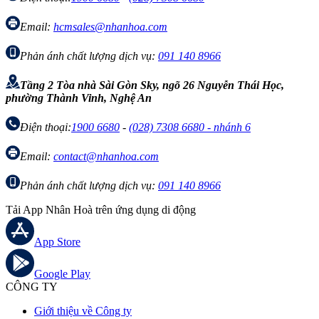
Email:
hcmsales@nhanhoa.com
Phản ánh chất lượng dịch vụ:
091 140 8966
Tầng 2 Tòa nhà Sài Gòn Sky, ngõ 26 Nguyễn Thái Học,
phường Thành Vinh, Nghệ An
Điện thoại:
1900 6680
-
(028) 7308 6680 - nhánh 6
Email:
contact@nhanhoa.com
Phản ánh chất lượng dịch vụ:
091 140 8966
Tải App Nhân Hoà trên ứng dụng di động
App Store
Google Play
CÔNG TY
Giới thiệu về Công ty