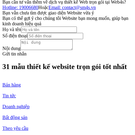
Bạn cần tư vấn thêm về dịch vụ thiết kế Web trọn gói tại Web4s?
Hotline: 19006680
Hoặc
Email: contact@sm4s.vn
Bạn vẫn chưa tìm được giao diện Website vừa ý
Bạn có thể gợi ý cho chúng tôi Website bạn mong muốn, giúp bạn
kinh doanh hiệu quả
Họ và tên
Số điện thoại
Nội dung
Gửi tin nhắn
31 mẫu thiết kế website trọn gói tốt nhất
Bán hàng
Tin tức
Doanh nghiệp
Bất động sản
Theo yêu cầu