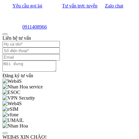
Yêu cầu gọi lại
Tư vấn trực tuyến
Zalo chat
0911408966
Liên hệ tư vấn
Đăng ký tư vấn
WEB4S XIN CHÀO!