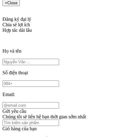
×
Close
Đăng ký đại lý
Chia sẻ lợi ích
Hợp tác dài lâu
Họ và tên
Số điện thoại
Email:
Gửi yêu cầu
Chúng tôi sẽ liên hệ bạn thời gian sớm nhất
Giỏ hàng của bạn