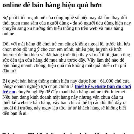
online để bán hàng hiệu quả hơn
Sự phát triển mạnh mẽ của công nghệ số hiện nay đã làm thay đổi
thói quen mua sắm của người dùng - đa số người tiêu dùng hiện nay
chuyển sang xu hướng tìm hiểu thông tin trên web và mua hàng
online.
Đối với mặt hàng đồ chơi trẻ em cũng không ngoại lệ, trước khi lựa
chọn món đồ ưng ý cho con em mình, nhiều phụ huynh sẽ lướt
Internet để tìm hiểu và đặt hàng trực tiếp thay vì mất thời gian, công
sức đến tận cửa hàng để mua như trước đây. Vậy làm thế nào để
bán hàng nhanh chóng, hiệu quả mà không mất quá nhiều chi phí
đầu tư?
Bí quyết bán hàng thông minh hiện nay được hơn +61.000 chủ cửa
hàng/ doanh nghiệp lựa chọn chính là
thiết kế website bán đồ chơi
trẻ em
chuyên nghiệp để đẩy mạnh bán hàng online trên Internet.
Nếu bạn đang kinh doanh mặt hàng này nhưng vẫn chưa đầu tư
thiết kế website bán hàng, vậy bạn chỉ có thể bị các đối thủ đẩy ra
ngoài thị trường này ngay lập tức, từ từ khách hàng sẽ không biết
đến bạn là ai.