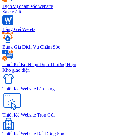
Dịch vụ chăm sóc website
Sale giá tốt
Bảng Giá Web4s
Bảng Giá Dịch Vụ Chăm Sóc
Thiết Kế Bộ Nhận Diện Thương Hiệu
Kho giao diện
Thiết Kế Website bán hàng
Thiết Kế Website Trọn Gói
Thiết Kế Website Bất Động Sản