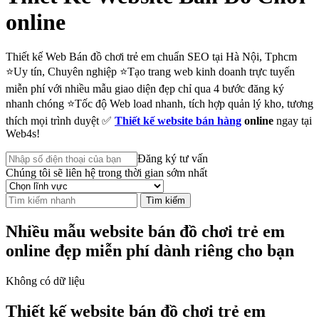
online
Thiết kế Web Bán đồ chơi trẻ em chuẩn SEO tại Hà Nội, Tphcm
⭐Uy tín, Chuyên nghiệp ⭐Tạo trang web kinh doanh trực tuyến
miễn phí với nhiều mẫu giao diện đẹp chỉ qua 4 bước đăng ký
nhanh chóng ⭐Tốc độ Web load nhanh, tích hợp quản lý kho, tương
thích mọi trình duyệt ✅
Thiết kế website bán hàng
online
ngay tại
Web4s!
Đăng ký tư vấn
Chúng tôi sẽ liên hệ trong thời gian sớm nhất
Tìm kiếm
Nhiều mẫu website bán đồ chơi trẻ em
online đẹp miễn phí dành riêng cho bạn
Không có dữ liệu
Thiết kế website bán đồ chơi trẻ em