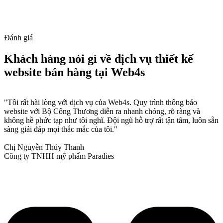
Đánh giá
Khách hàng nói gì về dịch vụ thiết kế
website bán hàng tại Web4s
"Tôi rất hài lòng với dịch vụ của Web4s. Quy trình thông báo
website với Bộ Công Thương diễn ra nhanh chóng, rõ ràng và
không hề phức tạp như tôi nghĩ. Đội ngũ hỗ trợ rất tận tâm, luôn sẵn
sàng giải đáp mọi thắc mắc của tôi."
Chị Nguyễn Thúy Thanh
Công ty TNHH mỹ phẩm Paradies