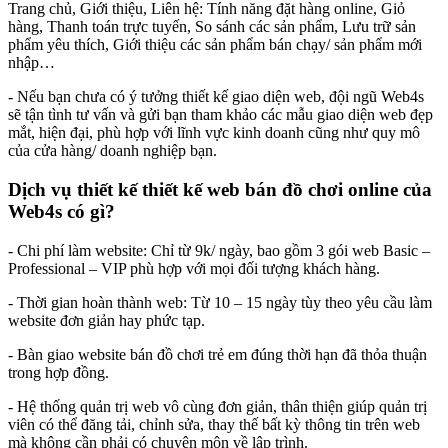
Trang chủ, Giới thiệu, Liên hệ: Tính năng đặt hàng online, Giỏ
hàng, Thanh toán trực tuyến, So sánh các sản phẩm, Lưu trữ sản
phẩm yêu thích, Giới thiệu các sản phẩm bán chạy/ sản phẩm mới
nhập…
- Nếu bạn chưa có ý tưởng thiết kế giao diện web, đội ngũ Web4s
sẽ tận tình tư vấn và gửi bạn tham khảo các mẫu giao diện web đẹp
mắt, hiện đại, phù hợp với lĩnh vực kinh doanh cũng như quy mô
của cửa hàng/ doanh nghiệp bạn.
Dịch vụ thiết kế thiết kế web bán đồ chơi online của
Web4s có gì?
- Chi phí làm website: Chỉ từ 9k/ ngày, bao gồm 3 gói web Basic –
Professional – VIP phù hợp với mọi đối tượng khách hàng.
- Thời gian hoàn thành web: Từ 10 – 15 ngày tùy theo yêu cầu làm
website đơn giản hay phức tạp.
- Bàn giao website bán đồ chơi trẻ em đúng thời hạn đã thỏa thuận
trong hợp đồng.
- Hệ thống quản trị web vô cùng đơn giản, thân thiện giúp quản trị
viên có thể đăng tải, chỉnh sửa, thay thế bất kỳ thông tin trên web
mà không cần phải có chuyên môn về lập trình.