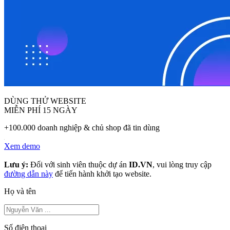
DÙNG THỬ WEBSITE
MIỄN PHÍ 15 NGÀY
+100.000 doanh nghiệp & chủ shop đã tin dùng
Xem demo
Lưu ý:
Đối với sinh viên thuộc dự án
ID.VN
, vui lòng truy cập
đường dẫn này
để tiến hành khởi tạo website.
Họ và tên
Số điện thoại