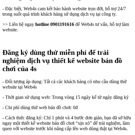
- Đặc biệt, Web4s cam kết bảo hành website trọn đời, hỗ trợ 24/7
trong suốt quá trình khách hàng sử dụng dịch vụ tại công ty.
>> Liên hệ ngay
hotline 0901191616
để Web4s tư vấn, hỗ trợ làm
website.
Đăng ký dùng thử miễn phí để trải
nghiệm dịch vụ thiết kế website bán đồ
chơi của 4s
- Đối tượng áp dụng: Tất cả các khách hàng có nhu cầu dùng thử
website tại Web4s
- Thời gian sử dụng web: Trong vòng 15 ngày kể từ ngày đăng ký
- Chi phí dùng thử web bán đồ chơi: 0đ
- Cách thức đăng ký: Chỉ 1 phút và 4 bước đơn giản, bạn đã sở hữu
ngay một thiết kế website bán đồ chơi “xịn xò” để trải nghiệm, làm
quen với website trước khi nâng cấp lên web dùng thật tại Web4s.