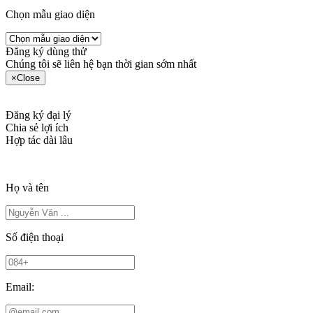
Chọn mẫu giao diện
Đăng ký dùng thử
Chúng tôi sẽ liên hệ bạn thời gian sớm nhất
×
Close
Đăng ký đại lý
Chia sẻ lợi ích
Hợp tác dài lâu
Họ và tên
Số điện thoại
Email: