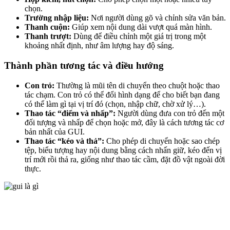
chọn.
Trường nhập liệu:
Nơi người dùng gõ và chỉnh sửa văn bản.
Thanh cuộn:
Giúp xem nội dung dài vượt quá màn hình.
Thanh trượt:
Dùng để điều chỉnh một giá trị trong một
khoảng nhất định, như âm lượng hay độ sáng.
Thành phần tương tác và điều hướng
Con trỏ:
Thường là mũi tên di chuyển theo chuột hoặc thao
tác chạm. Con trỏ có thể đổi hình dạng để cho biết bạn đang
có thể làm gì tại vị trí đó (chọn, nhập chữ, chờ xử lý…).
Thao tác “điểm và nhấp”:
Người dùng đưa con trỏ đến một
đối tượng và nhấp để chọn hoặc mở, đây là cách tương tác cơ
bản nhất của GUI.
Thao tác “kéo và thả”:
Cho phép di chuyển hoặc sao chép
tệp, biểu tượng hay nội dung bằng cách nhấn giữ, kéo đến vị
trí mới rồi thả ra, giống như thao tác cầm, đặt đồ vật ngoài đời
thực.