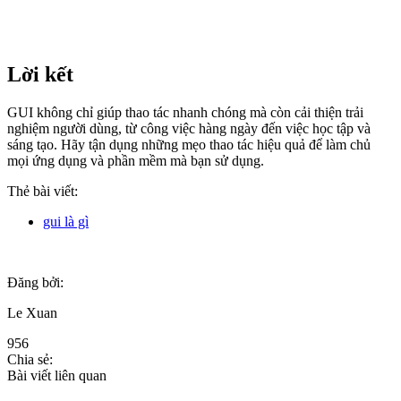
Lời kết
GUI không chỉ giúp thao tác nhanh chóng mà còn cải thiện trải
nghiệm người dùng, từ công việc hàng ngày đến việc học tập và
sáng tạo. Hãy tận dụng những mẹo thao tác hiệu quả để làm chủ
mọi ứng dụng và phần mềm mà bạn sử dụng.
Thẻ bài viết:
gui là gì
Đăng bởi:
Le Xuan
956
Chia sẻ:
Bài viết liên quan