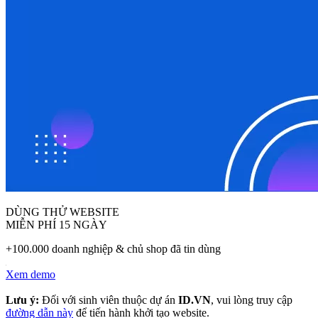
DÙNG THỬ WEBSITE
MIỄN PHÍ 15 NGÀY
+100.000 doanh nghiệp & chủ shop đã tin dùng
Xem demo
Lưu ý:
Đối với sinh viên thuộc dự án
ID.VN
, vui lòng truy cập
đường dẫn này
để tiến hành khởi tạo website.