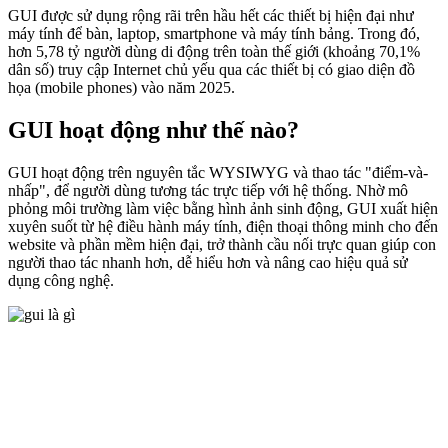
GUI được sử dụng rộng rãi trên hầu hết các thiết bị hiện đại như
máy tính để bàn, laptop, smartphone và máy tính bảng. Trong đó,
hơn 5,78 tỷ người dùng di động trên toàn thế giới (khoảng 70,1%
dân số) truy cập Internet chủ yếu qua các thiết bị có giao diện đồ
họa (mobile phones) vào năm 2025.
GUI hoạt động như thế nào?
GUI hoạt động trên nguyên tắc WYSIWYG và thao tác "điểm-và-
nhấp", để người dùng tương tác trực tiếp với hệ thống. Nhờ mô
phỏng môi trường làm việc bằng hình ảnh sinh động, GUI xuất hiện
xuyên suốt từ hệ điều hành máy tính, điện thoại thông minh cho đến
website và phần mềm hiện đại, trở thành cầu nối trực quan giúp con
người thao tác nhanh hơn, dễ hiểu hơn và nâng cao hiệu quả sử
dụng công nghệ.