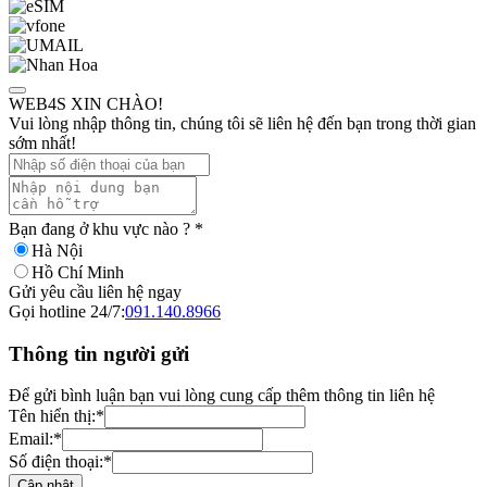
WEB4S XIN CHÀO!
Vui lòng nhập thông tin, chúng tôi sẽ liên hệ đến bạn trong thời gian
sớm nhất!
Bạn đang ở khu vực nào ?
*
Hà Nội
Hồ Chí Minh
Gửi yêu cầu liên hệ ngay
Gọi hotline 24/7:
091.140.8966
Thông tin người gửi
Để gửi bình luận bạn vui lòng cung cấp thêm thông tin liên hệ
Tên hiển thị:
*
Email:
*
Số điện thoại:
*
Cập nhật