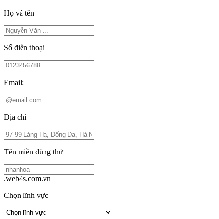
Họ và tên
Số điện thoại
Email:
Địa chỉ
Tên miền dùng thử
.web4s.com.vn
Chọn lĩnh vực