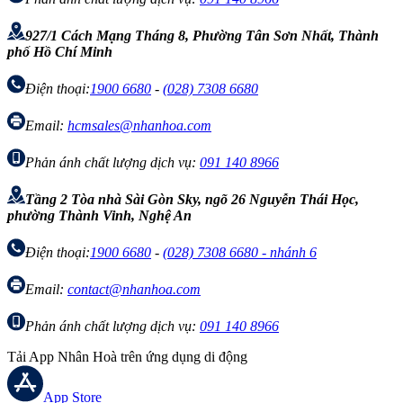
927/1 Cách Mạng Tháng 8, Phường Tân Sơn Nhất, Thành
phố Hồ Chí Minh
Điện thoại:
1900 6680
-
(028) 7308 6680
Email:
hcmsales@nhanhoa.com
Phản ánh chất lượng dịch vụ:
091 140 8966
Tầng 2 Tòa nhà Sài Gòn Sky, ngõ 26 Nguyễn Thái Học,
phường Thành Vinh, Nghệ An
Điện thoại:
1900 6680
-
(028) 7308 6680 - nhánh 6
Email:
contact@nhanhoa.com
Phản ánh chất lượng dịch vụ:
091 140 8966
Tải App Nhân Hoà trên ứng dụng di động
App Store