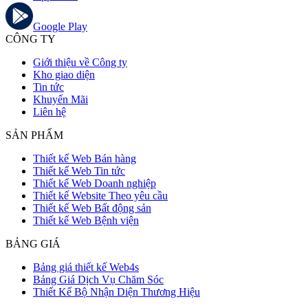
Google Play
CÔNG TY
Giới thiệu về Công ty
Kho giao diện
Tin tức
Khuyến Mãi
Liên hệ
SẢN PHẨM
Thiết kế Web Bán hàng
Thiết kế Web Tin tức
Thiết kế Web Doanh nghiệp
Thiết kế Website Theo yêu cầu
Thiết kế Web Bất động sản
Thiết kế Web Bệnh viện
BẢNG GIÁ
Bảng giá thiết kế Web4s
Bảng Giá Dịch Vụ Chăm Sóc
Thiết Kế Bộ Nhận Diện Thương Hiệu