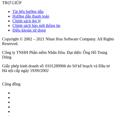
TRỢ GIÚP
Tài liệu hướng dẫn
Hướng dẫn thanh toán
Chính sách đại lý
Chính sách bảo mật thông tin
Điều khoản sử dụng
Copyright © 2002 – 2021 Nhan Hoa Software Company. All Rights
Reserved.
Công ty TNHH Phần mềm Nhân Hòa. Đại diện: Ông Hồ Trung
Dũng
Giấy phép kinh doanh số: 0101289966 do Sở kế hoạch và Đầu tư
Hà nội cấp ngày 19/09/2002
Cộng đồng