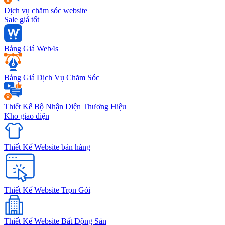
Dịch vụ chăm sóc website
Sale giá tốt
Bảng Giá Web4s
Bảng Giá Dịch Vụ Chăm Sóc
Thiết Kế Bộ Nhận Diện Thương Hiệu
Kho giao diện
Thiết Kế Website bán hàng
Thiết Kế Website Trọn Gói
Thiết Kế Website Bất Động Sản