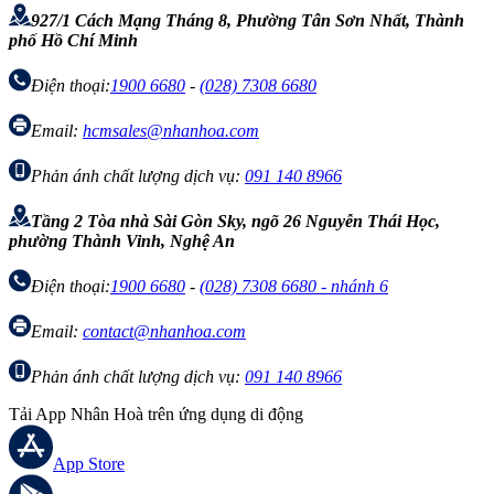
927/1 Cách Mạng Tháng 8, Phường Tân Sơn Nhất, Thành
phố Hồ Chí Minh
Điện thoại:
1900 6680
-
(028) 7308 6680
Email:
hcmsales@nhanhoa.com
Phản ánh chất lượng dịch vụ:
091 140 8966
Tầng 2 Tòa nhà Sài Gòn Sky, ngõ 26 Nguyễn Thái Học,
phường Thành Vinh, Nghệ An
Điện thoại:
1900 6680
-
(028) 7308 6680 - nhánh 6
Email:
contact@nhanhoa.com
Phản ánh chất lượng dịch vụ:
091 140 8966
Tải App Nhân Hoà trên ứng dụng di động
App Store