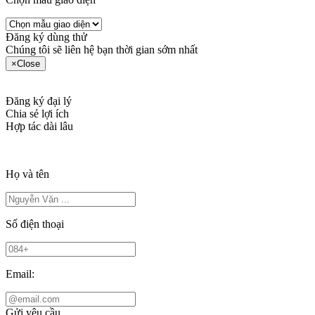
Đăng ký dùng thử
Chúng tôi sẽ liên hệ bạn thời gian sớm nhất
×
Close
Đăng ký đại lý
Chia sẻ lợi ích
Hợp tác dài lâu
Họ và tên
Số điện thoại
Email:
Gửi yêu cầu