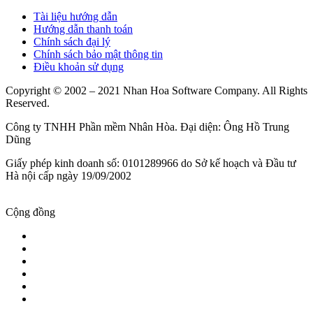
Tài liệu hướng dẫn
Hướng dẫn thanh toán
Chính sách đại lý
Chính sách bảo mật thông tin
Điều khoản sử dụng
Copyright © 2002 – 2021 Nhan Hoa Software Company. All Rights
Reserved.
Công ty TNHH Phần mềm Nhân Hòa. Đại diện: Ông Hồ Trung
Dũng
Giấy phép kinh doanh số: 0101289966 do Sở kế hoạch và Đầu tư
Hà nội cấp ngày 19/09/2002
Cộng đồng