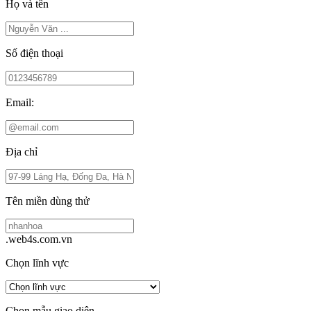
Họ và tên
Số điện thoại
Email:
Địa chỉ
Tên miền dùng thử
.web4s.com.vn
Chọn lĩnh vực
Chọn mẫu giao diện