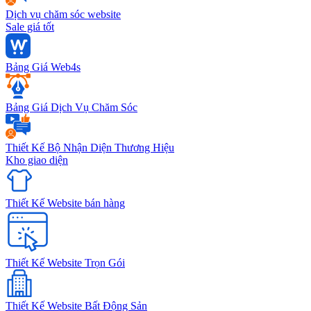
Dịch vụ chăm sóc website
Sale giá tốt
Bảng Giá Web4s
Bảng Giá Dịch Vụ Chăm Sóc
Thiết Kế Bộ Nhận Diện Thương Hiệu
Kho giao diện
Thiết Kế Website bán hàng
Thiết Kế Website Trọn Gói
Thiết Kế Website Bất Động Sản