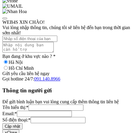
WEB4S XIN CHÀO!
Vui lòng nhập thông tin, chúng tôi sẽ liên hệ đến bạn trong thời gian
sớm nhất!
Bạn đang ở khu vực nào ?
*
Hà Nội
Hồ Chí Minh
Gửi yêu cầu liên hệ ngay
Gọi hotline 24/7:
091.140.8966
Thông tin người gửi
Để gửi bình luận bạn vui lòng cung cấp thêm thông tin liên hệ
Tên hiển thị:
*
Email:
*
Số điện thoại:
*
Cập nhật
×
Close