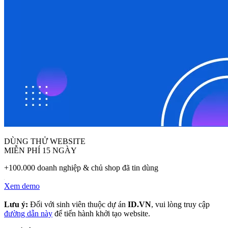
DÙNG THỬ WEBSITE
MIỄN PHÍ 15 NGÀY
+100.000 doanh nghiệp & chủ shop đã tin dùng
Xem demo
Lưu ý:
Đối với sinh viên thuộc dự án
ID.VN
, vui lòng truy cập
đường dẫn này
để tiến hành khởi tạo website.