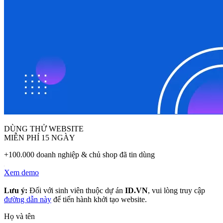
DÙNG THỬ WEBSITE
MIỄN PHÍ 15 NGÀY
+100.000 doanh nghiệp & chủ shop đã tin dùng
Xem demo
Lưu ý:
Đối với sinh viên thuộc dự án
ID.VN
, vui lòng truy cập
đường dẫn này
để tiến hành khởi tạo website.
Họ và tên