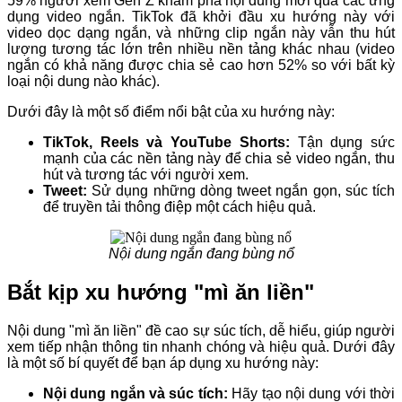
59% người xem Gen Z khám phá nội dung mới qua các ứng
dụng video ngắn. TikTok đã khởi đầu xu hướng này với
video dọc dạng ngắn, và những clip ngắn này vẫn thu hút
lượng tương tác lớn trên nhiều nền tảng khác nhau (video
ngắn có khả năng được chia sẻ cao hơn 52% so với bất kỳ
loại nội dung nào khác).
Dưới đây là một số điểm nổi bật của xu hướng này:
TikTok, Reels và YouTube Shorts:
Tận dụng sức
mạnh của các nền tảng này để chia sẻ video ngắn, thu
hút và tương tác với người xem.
Tweet:
Sử dụng những dòng tweet ngắn gọn, súc tích
để truyền tải thông điệp một cách hiệu quả.
Nội dung ngắn đang bùng nổ
Bắt kịp xu hướng "mì ăn liền"
Nội dung "mì ăn liền" đề cao sự súc tích, dễ hiểu, giúp người
xem tiếp nhận thông tin nhanh chóng và hiệu quả. Dưới đây
là một số bí quyết để bạn áp dụng xu hướng này:
Nội dung ngắn và súc tích:
Hãy tạo nội dung với thời