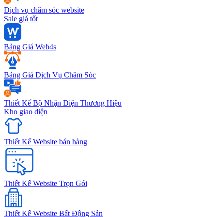
Dịch vụ chăm sóc website
Sale giá tốt
Bảng Giá Web4s
Bảng Giá Dịch Vụ Chăm Sóc
Thiết Kế Bộ Nhận Diện Thương Hiệu
Kho giao diện
Thiết Kế Website bán hàng
Thiết Kế Website Trọn Gói
Thiết Kế Website Bất Động Sản