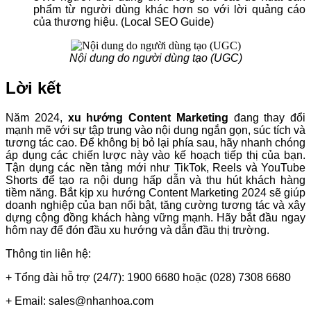
phẩm từ người dùng khác hơn so với lời quảng cáo
của thương hiệu. (Local SEO Guide)
Nội dung do người dùng tạo (UGC)
Lời kết
Năm 2024,
xu hướng Content Marketing
đang thay đổi
mạnh mẽ với sự tập trung vào nội dung ngắn gọn, súc tích và
tương tác cao. Để không bị bỏ lại phía sau, hãy nhanh chóng
áp dụng các chiến lược này vào kế hoạch tiếp thị của bạn.
Tận dụng các nền tảng mới như TikTok, Reels và YouTube
Shorts để tạo ra nội dung hấp dẫn và thu hút khách hàng
tiềm năng. Bắt kịp xu hướng Content Marketing 2024 sẽ giúp
doanh nghiệp của bạn nổi bật, tăng cường tương tác và xây
dựng cộng đồng khách hàng vững mạnh. Hãy bắt đầu ngay
hôm nay để đón đầu xu hướng và dẫn đầu thị trường.
Thông tin liên hệ:
+ Tổng đài hỗ trợ (24/7): 1900 6680 hoặc (028) 7308 6680
+ Email: sales@nhanhoa.com