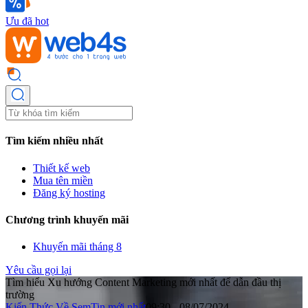
Ưu đã hot
Tìm kiếm nhiều nhất
Thiết kế web
Mua tên miền
Đăng ký hosting
Chương trình khuyến mãi
Khuyến mãi tháng 8
Yêu cầu gọi lại
Tìm hiểu Xu hướng Content Marketing mới nhất để dẫn đầu thị
trường
Kiến Thức Về Sem
Tin mới nhất
09:30 - 08/07/2024