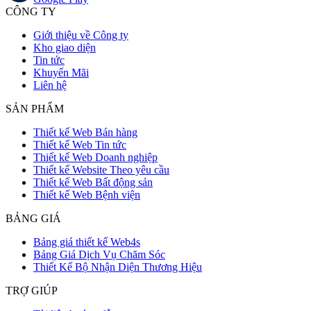
CÔNG TY
Giới thiệu về Công ty
Kho giao diện
Tin tức
Khuyến Mãi
Liên hệ
SẢN PHẨM
Thiết kế Web Bán hàng
Thiết kế Web Tin tức
Thiết kế Web Doanh nghiệp
Thiết kế Website Theo yêu cầu
Thiết kế Web Bất động sản
Thiết kế Web Bệnh viện
BẢNG GIÁ
Bảng giá thiết kế Web4s
Bảng Giá Dịch Vụ Chăm Sóc
Thiết Kế Bộ Nhận Diện Thương Hiệu
TRỢ GIÚP