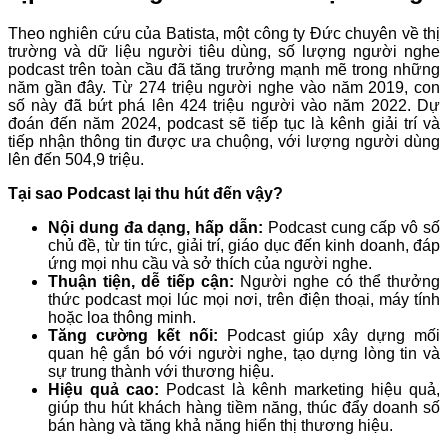
Theo nghiên cứu của Batista, một công ty Đức chuyên về thị
trường và dữ liệu người tiêu dùng, số lượng người nghe
podcast trên toàn cầu đã tăng trưởng mạnh mẽ trong những
năm gần đây. Từ 274 triệu người nghe vào năm 2019, con
số này đã bứt phá lên 424 triệu người vào năm 2022. Dự
đoán đến năm 2024, podcast sẽ tiếp tục là kênh giải trí và
tiếp nhận thông tin được ưa chuộng, với lượng người dùng
lên đến 504,9 triệu.
Tại sao Podcast lại thu hút đến vậy?
Nội dung đa dạng, hấp dẫn:
Podcast cung cấp vô số
chủ đề, từ tin tức, giải trí, giáo dục đến kinh doanh, đáp
ứng mọi nhu cầu và sở thích của người nghe.
Thuận tiện, dễ tiếp cận:
Người nghe có thể thưởng
thức podcast mọi lúc mọi nơi, trên điện thoại, máy tính
hoặc loa thông minh.
Tăng cường kết nối:
Podcast giúp xây dựng mối
quan hệ gắn bó với người nghe, tạo dựng lòng tin và
sự trung thành với thương hiệu.
Hiệu quả cao:
Podcast là kênh marketing hiệu quả,
giúp thu hút khách hàng tiềm năng, thúc đẩy doanh số
bán hàng và tăng khả năng hiển thị thương hiệu.