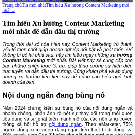
Trang chủ
Tin mới nhất
Tìm hiểu Xu hướng Content Marketing mới
nhất ...
Tìm hiểu Xu hướng Content Marketing
mới nhất để dẫn đầu thị trường
Trong thời đại số hóa hiện nay, Content Marketing trở thành
yếu tố then chốt giúp doanh nghiệp nổi bật và phát triển. Để
không bị bỏ lại phía sau, hãy tìm hiểu ngay những
xu hướng
Content Marketing
mới nhất. Bài viết này sẽ cung cấp cho
bạn những chiến lược tối ưu, giúp tăng cường sự hiện diện
trực tuyến và dẫn đầu thị trường. Cùng khám phá và áp dụng
những xu hướng tiên tiến này để nâng cao hiệu quả kinh
doanh của bạn
Nội dung ngắn đang bùng nổ
Năm 2024 chứng kiến sự bùng nổ của nội dung ngắn và
nhanh chóng, phản ánh rõ nét sự thay đổi trong thói quen
tiêu dùng và sự phát triển mạnh mẽ của các nền tảng truyền
thông xã hội hỗ trợ
nội dung ngắn
. Theo eMarketer, 75%
người dùng xem video dạng ngắn trên thiết bị di động, và