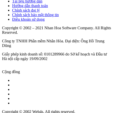
Tài liệu hướng dẫn
Hướng dẫn thanh toán
Chính sách đại lý
Chính sách bảo mật thông tin
Điều khoản sử dụng
Copyright © 2002 – 2021 Nhan Hoa Software Company. All Rights
Reserved.
Công ty TNHH Phần mềm Nhân Hòa. Đại diện: Ông Hồ Trung
Dũng
Giấy phép kinh doanh số: 0101289966 do Sở kế hoạch và Đầu tư
Hà nội cấp ngày 19/09/2002
Cộng đồng
Copyright © 2002 Web4s. All rights reserved.