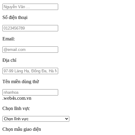
Số điện thoại
Email:
Địa chỉ
Tên miền dùng thử
.web4s.com.vn
Chọn lĩnh vực
Chọn mẫu giao diện