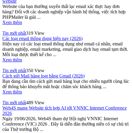
website
Website của bạn thường xuyên thất lạc email xác thực hay đơn
hàng? Đối với các doanh nghiệp vận hành hệ thống, việc tích hợp
PHPMailer là giải ...
Xem thêm
Tin mới nhất
319 View
Các loại email thông dụng hiện nay (2026)
Hiện nay có các loại email thông dụng như email cá nhân, email
doanh nghiệp, email marketing, email giao dịch hay email tạm thời.
Mỗi loại được thiết kế cho ...
Xem thêm
Tin mới nhất
350 View
Cách gửi Mail hàng loạt bằng Gmail (2026)
Bạn đang cần tìm cách gửi mail hàng loạt cho nhiều người cùng lúc
để thông báo khuyến mãi hoặc chăm sóc khách hàng ...
Xem thêm
Tin mới nhất
489 View
Web4S mang Website tích hợp AI tới VNNIC Internet Conference
2026
Ngày 19/06/2026, Web4S tham dự Hội nghị VNNIC Internet
Conference (VIC) 2026 . Đây là diễn đàn thường niên có sự chủ trì
của Thứ trưởng Bộ ...