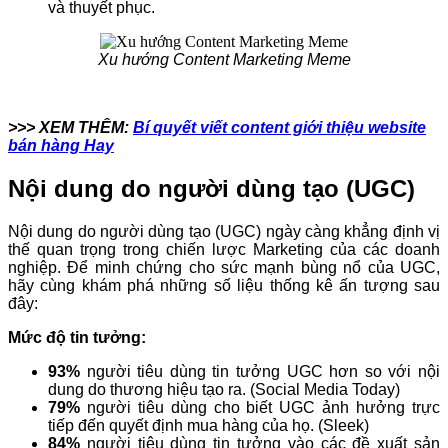
và thuyết phục.
Xu hướng Content Marketing Meme
>>> XEM THÊM:
Bí quyết viết content giới thiệu website
bán hàng Hay
Nội dung do người dùng tạo (UGC)
Nội dung do người dùng tạo (UGC) ngày càng khẳng định vị
thế quan trọng trong chiến lược Marketing của các doanh
nghiệp. Để minh chứng cho sức mạnh bùng nổ của UGC,
hãy cùng khám phá những số liệu thống kê ấn tượng sau
đây:
Mức độ tin tưởng:
93%
người tiêu dùng tin tưởng UGC hơn so với nội
dung do thương hiệu tạo ra. (Social Media Today)
79%
người tiêu dùng cho biết UGC ảnh hưởng trực
tiếp đến quyết định mua hàng của họ. (Sleek)
84%
người tiêu dùng tin tưởng vào các đề xuất sản