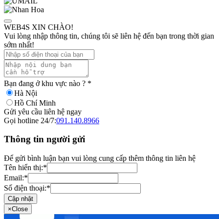
WEB4S XIN CHÀO!
Vui lòng nhập thông tin, chúng tôi sẽ liên hệ đến bạn trong thời gian
sớm nhất!
Bạn đang ở khu vực nào ?
*
Hà Nội
Hồ Chí Minh
Gửi yêu cầu liên hệ ngay
Gọi hotline 24/7:
091.140.8966
Thông tin người gửi
Để gửi bình luận bạn vui lòng cung cấp thêm thông tin liên hệ
Tên hiển thị:
*
Email:
*
Số điện thoại:
*
Cập nhật
×
Close