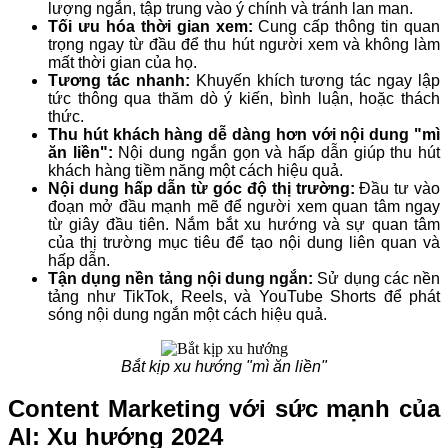
lượng ngắn, tập trung vào ý chính và tránh lan man.
Tối ưu hóa thời gian xem:
Cung cấp thông tin quan
trọng ngay từ đầu để thu hút người xem và không làm
mất thời gian của họ.
Tương tác nhanh:
Khuyến khích tương tác ngay lập
tức thông qua thăm dò ý kiến, bình luận, hoặc thách
thức.
Thu hút khách hàng dễ dàng hơn với nội dung "mì
ăn liền":
Nội dung ngắn gọn và hấp dẫn giúp thu hút
khách hàng tiềm năng một cách hiệu quả.
Nội dung hấp dẫn từ góc độ thị trường:
Đầu tư vào
đoạn mở đầu mạnh mẽ để người xem quan tâm ngay
từ giây đầu tiên. Nắm bắt xu hướng và sự quan tâm
của thị trường mục tiêu để tạo nội dung liên quan và
hấp dẫn.
Tận dụng nền tảng nội dung ngắn:
Sử dụng các nền
tảng như TikTok, Reels, và YouTube Shorts để phát
sóng nội dung ngắn một cách hiệu quả.
Bắt kịp xu hướng "mì ăn liền"
Content Marketing với sức mạnh của
AI: Xu hướng 2024