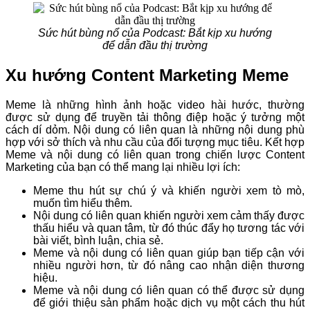
Sức hút bùng nổ của Podcast: Bắt kịp xu hướng
để dẫn đầu thị trường
Xu hướng Content Marketing Meme
Meme là những hình ảnh hoặc video hài hước, thường
được sử dụng để truyền tải thông điệp hoặc ý tưởng một
cách dí dỏm. Nội dung có liên quan là những nội dung phù
hợp với sở thích và nhu cầu của đối tượng mục tiêu. Kết hợp
Meme và nội dung có liên quan trong chiến lược Content
Marketing của bạn có thể mang lại nhiều lợi ích:
Meme thu hút sự chú ý và khiến người xem tò mò,
muốn tìm hiểu thêm.
Nội dung có liên quan khiến người xem cảm thấy được
thấu hiểu và quan tâm, từ đó thúc đẩy họ tương tác với
bài viết, bình luận, chia sẻ.
Meme và nội dung có liên quan giúp bạn tiếp cận với
nhiều người hơn, từ đó nâng cao nhận diện thương
hiệu.
Meme và nội dung có liên quan có thể được sử dụng
để giới thiệu sản phẩm hoặc dịch vụ một cách thu hút