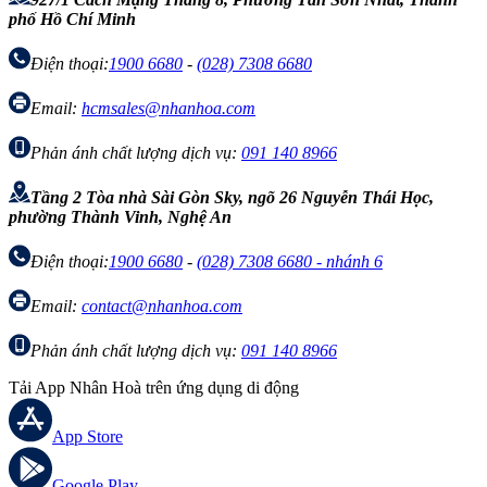
phố Hồ Chí Minh
Điện thoại:
1900 6680
-
(028) 7308 6680
Email:
hcmsales@nhanhoa.com
Phản ánh chất lượng dịch vụ:
091 140 8966
Tầng 2 Tòa nhà Sài Gòn Sky, ngõ 26 Nguyễn Thái Học,
phường Thành Vinh, Nghệ An
Điện thoại:
1900 6680
-
(028) 7308 6680 - nhánh 6
Email:
contact@nhanhoa.com
Phản ánh chất lượng dịch vụ:
091 140 8966
Tải App Nhân Hoà trên ứng dụng di động
App Store
Google Play