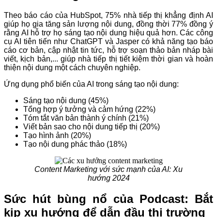
Theo báo cáo của HubSpot, 75% nhà tiếp thị khẳng định AI
giúp họ gia tăng sản lượng nội dung, đồng thời 77% đồng ý
rằng AI hỗ trợ họ sáng tạo nội dung hiệu quả hơn. Các công
cụ AI tiên tiến như ChatGPT và Jasper có khả năng tạo báo
cáo cơ bản, cập nhật tin tức, hỗ trợ soạn thảo bản nháp bài
viết, kịch bản,... giúp nhà tiếp thị tiết kiệm thời gian và hoàn
thiện nội dung một cách chuyên nghiệp.
Ứng dụng phổ biến của AI trong sáng tạo nội dung:
Sáng tạo nội dung (45%)
Tổng hợp ý tưởng và cảm hứng (22%)
Tóm tắt văn bản thành ý chính (21%)
Viết bản sao cho nội dung tiếp thị (20%)
Tạo hình ảnh (20%)
Tạo nội dung phác thảo (18%)
Content Marketing với sức mạnh của AI: Xu
hướng 2024
Sức hút bùng nổ của Podcast: Bắt
kịp xu hướng để dẫn đầu thị trường