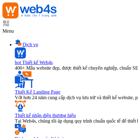
Menu
Dịch vụ
hot
Thiết kế Web4s
400+ Mẫu website đẹp, được thiết kế chuyên nghiệp, chuẩn S
Thiết Kế Landing Page
Với hơn 24 năm cung cấp dịch vụ lưu trữ và thiết kế website,
Thiết kế nhận diện thương hiệu
Tại Web4s, chúng tôi áp dụng quy trình chuẩn quốc tế để thiết