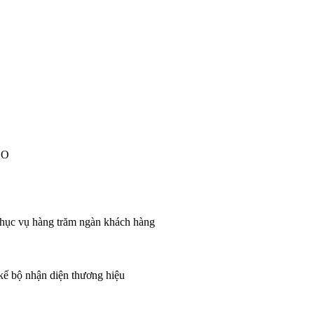
EO
 phục vụ hàng trăm ngàn khách hàng
 kế bộ nhận diện thương hiệu