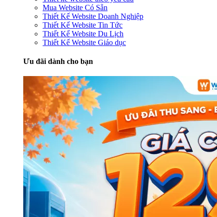
Mua Website Có Sẵn
Thiết Kế Website Doanh Nghiệp
Thiết Kế Website Tin Tức
Thiết Kế Website Du Lịch
Thiết Kế Website Giáo dục
Ưu đãi dành cho bạn