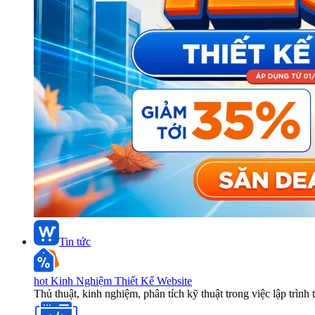
Tin tức
hot
Kinh Nghiệm Thiết Kế Website
Thủ thuật, kinh nghiệm, phân tích kỹ thuật trong việc lập trình 