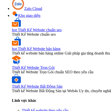
Zalo Cloud
Kho giao diện
hot
Thiết Kế Website chuẩn seo
Thiết Kế Website chuẩn seo
hot
Thiết Kế Website bán hàng
Thiết kế website bán hàng online Giải pháp gia tăng doanh thu 
Thiết Kế Website Trọn Gói
Thiết kế Website Trọn Gói chuẩn SEO theo yêu cầu
Thiết Kế Website Bất Động Sản
Thiết kế Website Bất Động Sản tại Web4s Uy tín, chuyên nghi
Lĩnh vực khác
Thiết kế website theo yêu cầu