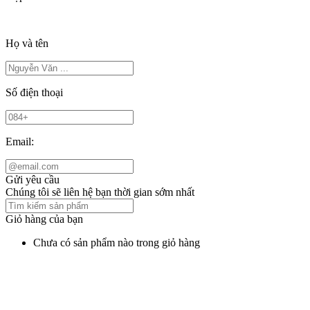
Họ và tên
Số điện thoại
Email:
Gửi yêu cầu
Chúng tôi sẽ liên hệ bạn thời gian sớm nhất
Giỏ hàng của bạn
Chưa có sản phẩm nào trong giỏ hàng