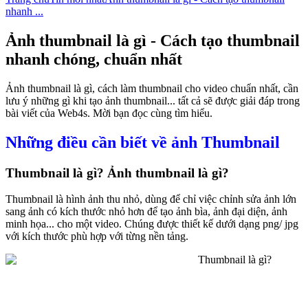
nhanh ...
Ảnh thumbnail là gì - Cách tạo thumbnail
nhanh chóng, chuẩn nhất
Ảnh thumbnail là gì, cách làm thumbnail cho video chuẩn nhất, cần
lưu ý những gì khi tạo ảnh thumbnail... tất cả sẽ được giải đáp trong
bài viết của Web4s. Mời bạn đọc cùng tìm hiểu.
Những điều cần biết về ảnh Thumbnail
Thumbnail là gì? Ảnh thumbnail là gì?
Thumbnail là hình ảnh thu nhỏ, dùng để chỉ việc chỉnh sửa ảnh lớn
sang ảnh có kích thước nhỏ hơn để tạo ảnh bìa, ảnh đại diện, ảnh
minh họa... cho một video. Chúng được thiết kế dưới dạng png/ jpg
với kích thước phù hợp với từng nền tảng.