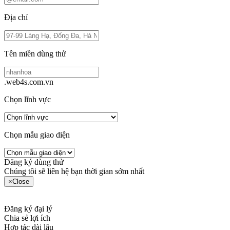
Địa chỉ
Tên miền dùng thử
.web4s.com.vn
Chọn lĩnh vực
Chọn mẫu giao diện
Đăng ký dùng thử
Chúng tôi sẽ liên hệ bạn thời gian sớm nhất
×
Close
Đăng ký đại lý
Chia sẻ lợi ích
Hợp tác dài lâu