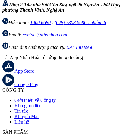
Tầng 2 Tòa nhà Sài Gòn Sky, ngõ 26 Nguyễn Thái Học,
phường Thành Vinh, Nghệ An
Điện thoại:
1900 6680
-
(028) 7308 6680 - nhánh 6
Email:
contact@nhanhoa.com
Phản ánh chất lượng dịch vụ:
091 140 8966
Tải App Nhân Hoà trên ứng dụng di động
App Store
Google Play
CÔNG TY
Giới thiệu về Công ty
Kho giao diện
Tin tức
Khuyến Mãi
Liên hệ
SẢN PHẨM