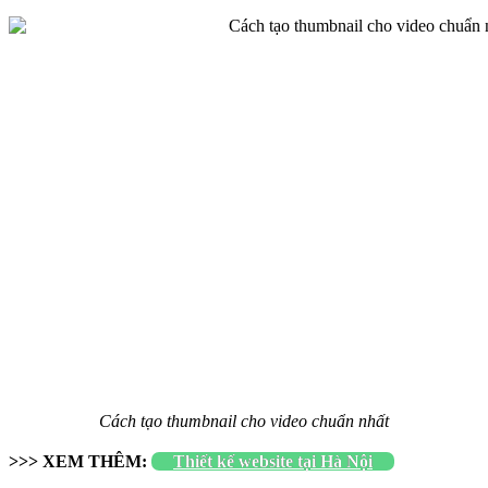
Cách tạo thumbnail cho video chuẩn nhất
>>> XEM THÊM:
Thiết kế website tại Hà Nội