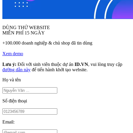
DÙNG THỬ WEBSITE
MIỄN PHÍ 15 NGÀY
+100.000 doanh nghiệp & chủ shop đã tin dùng
Xem demo
Lưu ý:
Đối với sinh viên thuộc dự án
ID.VN
, vui lòng truy cập
đường dẫn này
để tiến hành khởi tạo website.
Họ và tên
Số điện thoại
Email: