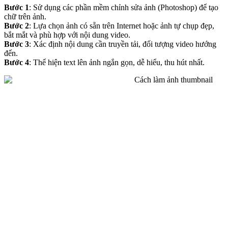
Bước 1
: Sử dụng các phần mềm chỉnh sửa ảnh (Photoshop) để tạo
chữ trên ảnh.
Bước 2
: Lựa chọn ảnh có sẵn trên Internet hoặc ảnh tự chụp đẹp,
bắt mắt và phù hợp với nội dung video.
Bước 3
: Xác định nội dung cần truyền tải, đối tượng video hướng
đến.
Bước 4
: Thể hiện text lên ảnh ngắn gọn, dễ hiểu, thu hút nhất.