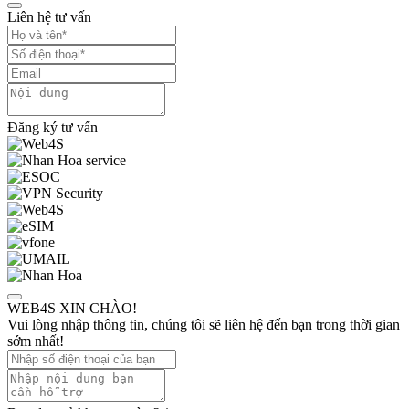
Liên hệ tư vấn
Đăng ký tư vấn
WEB4S XIN CHÀO!
Vui lòng nhập thông tin, chúng tôi sẽ liên hệ đến bạn trong thời gian
sớm nhất!