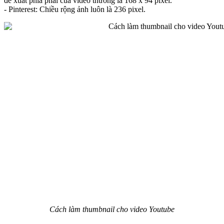
đề xuất phía phải của video thường là 168 x 94 pixel.
- Pinterest: Chiều rộng ảnh luôn là 236 pixel.
Cách làm thumbnail cho video Youtube