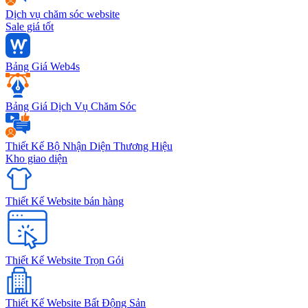
Dịch vụ chăm sóc website
Sale giá tốt
Bảng Giá Web4s
Bảng Giá Dịch Vụ Chăm Sóc
Thiết Kế Bộ Nhận Diện Thương Hiệu
Kho giao diện
Thiết Kế Website bán hàng
Thiết Kế Website Trọn Gói
Thiết Kế Website Bất Động Sản