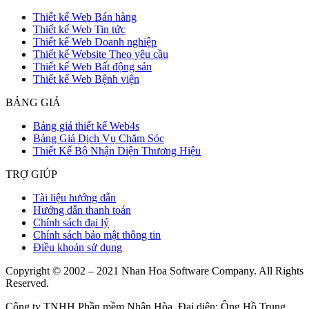
Thiết kế Web Bán hàng
Thiết kế Web Tin tức
Thiết kế Web Doanh nghiệp
Thiết kế Website Theo yêu cầu
Thiết kế Web Bất động sản
Thiết kế Web Bệnh viện
BẢNG GIÁ
Bảng giá thiết kế Web4s
Bảng Giá Dịch Vụ Chăm Sóc
Thiết Kế Bộ Nhận Diện Thương Hiệu
TRỢ GIÚP
Tài liệu hướng dẫn
Hướng dẫn thanh toán
Chính sách đại lý
Chính sách bảo mật thông tin
Điều khoản sử dụng
Copyright © 2002 – 2021 Nhan Hoa Software Company. All Rights
Reserved.
Công ty TNHH Phần mềm Nhân Hòa. Đại diện: Ông Hồ Trung