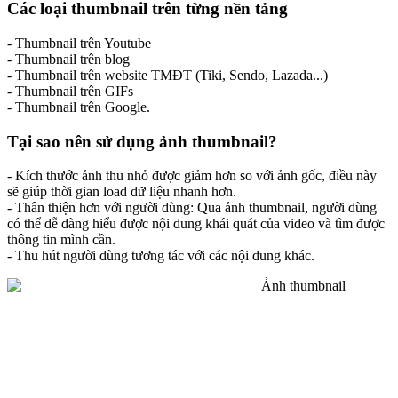
Các loại thumbnail trên từng nền tảng
- Thumbnail trên Youtube
- Thumbnail trên blog
- Thumbnail trên website TMĐT (Tiki, Sendo, Lazada...)
- Thumbnail trên GIFs
- Thumbnail trên Google.
Tại sao nên sử dụng ảnh thumbnail?
- Kích thước ảnh thu nhỏ được giảm hơn so với ảnh gốc, điều này
sẽ giúp thời gian load dữ liệu nhanh hơn.
- Thân thiện hơn với người dùng: Qua ảnh thumbnail, người dùng
có thể dễ dàng hiểu được nội dung khái quát của video và tìm được
thông tin mình cần.
- Thu hút người dùng tương tác với các nội dung khác.