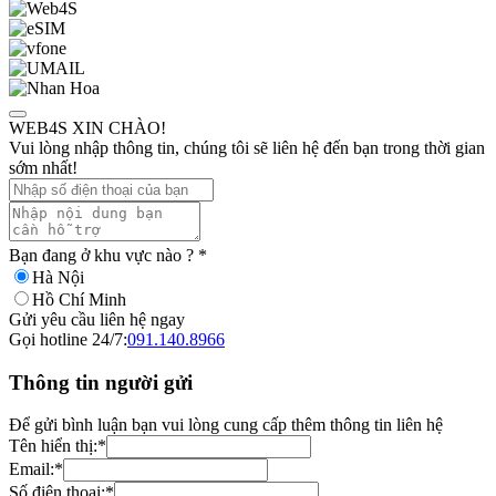
WEB4S XIN CHÀO!
Vui lòng nhập thông tin, chúng tôi sẽ liên hệ đến bạn trong thời gian
sớm nhất!
Bạn đang ở khu vực nào ?
*
Hà Nội
Hồ Chí Minh
Gửi yêu cầu liên hệ ngay
Gọi hotline 24/7:
091.140.8966
Thông tin người gửi
Để gửi bình luận bạn vui lòng cung cấp thêm thông tin liên hệ
Tên hiển thị:
*
Email:
*
Số điện thoại:
*