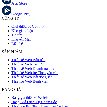
App Store
Google Play
CÔNG TY
Giới thiệu về Công ty
Kho giao diện
Tin tức
Khuyến Mãi
Liên hệ
SẢN PHẨM
Thiết kế Web Bán hàng
Thiết kế Web Tin tức
Thiết kế Web Doanh nghiệp
Thiết kế Website Theo yêu cầu
Thiết kế Web Bất động sản
Thiết kế Web Bệnh viện
BẢNG GIÁ
Bảng giá thiết kế Web4s
Bảng Giá Dịch Vụ Chăm Sóc
Thiết Kế Bộ Nhận Diện Thương Hiệu