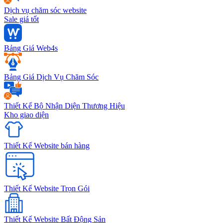
Dịch vụ chăm sóc website
Sale giá tốt
Bảng Giá Web4s
Bảng Giá Dịch Vụ Chăm Sóc
Thiết Kế Bộ Nhận Diện Thương Hiệu
Kho giao diện
Thiết Kế Website bán hàng
Thiết Kế Website Trọn Gói
Thiết Kế Website Bất Động Sản