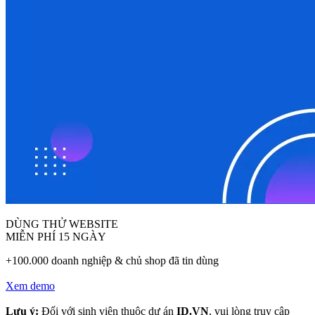
DÙNG THỬ WEBSITE
MIỄN PHÍ 15 NGÀY
+100.000 doanh nghiệp & chủ shop đã tin dùng
Xem demo
Lưu ý:
Đối với sinh viên thuộc dự án
ID.VN
, vui lòng truy cập