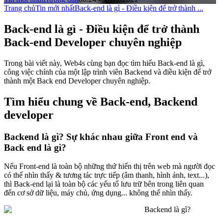
Trang chủ
Tin mới nhất
Back-end là gì - Điều kiện để trở thành ...
Back-end là gì - Điều kiện để trở thành
Back-end Developer chuyên nghiệp
Trong bài viết này, Web4s cùng bạn đọc tìm hiểu Back-end là gì,
công việc chính của một lập trình viên Backend và điều kiện để trở
thành một Back end Developer chuyên nghiệp.
Tìm hiểu chung về Back-end, Backend
developer
Backend là gì? Sự khác nhau giữa Front end và
Back end là gì?
Nếu Front-end là toàn bộ những thứ hiển thị trên web mà người đọc
có thể nhìn thấy & tương tác trực tiếp (âm thanh, hình ảnh, text...),
thì Back-end lại là toàn bộ các yếu tố lưu trữ bên trong liên quan
đến cơ sở dữ liệu, máy chủ, ứng dụng... không thể nhìn thấy.