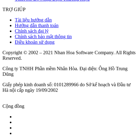
TRỢ GIÚP
Tài liệu hướng dẫn
Hướng dẫn thanh toán
Chính sách đại lý
Chính sách bảo mật thông tin
Điều khoản sử dụng
Copyright © 2002 – 2021 Nhan Hoa Software Company. All Rights
Reserved.
Công ty TNHH Phần mềm Nhân Hòa. Đại diện: Ông Hồ Trung
Dũng
Giấy phép kinh doanh số: 0101289966 do Sở kế hoạch và Đầu tư
Hà nội cấp ngày 19/09/2002
Cộng đồng