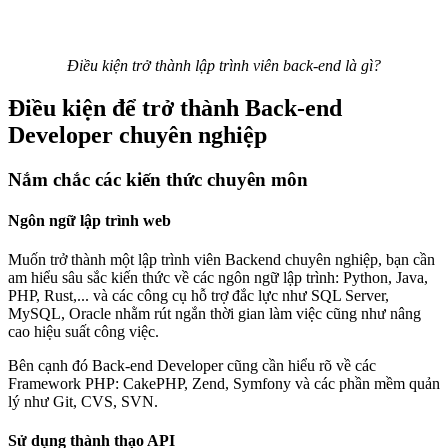
Điều kiện trở thành lập trình viên back-end là gì?
Điều kiện để trở thành Back-end
Developer chuyên nghiệp
Nắm chắc các kiến thức chuyên môn
Ngôn ngữ lập trình web
Muốn trở thành một lập trình viên Backend chuyên nghiệp, bạn cần
am hiểu sâu sắc kiến thức về các ngôn ngữ lập trình: Python, Java,
PHP, Rust,... và các công cụ hỗ trợ đắc lực như SQL Server,
MySQL, Oracle nhằm rút ngắn thời gian làm việc cũng như nâng
cao hiệu suất công việc.
Bên cạnh đó Back-end Developer cũng cần hiểu rõ về các
Framework PHP: CakePHP, Zend, Symfony và các phần mềm quản
lý như Git, CVS, SVN.
Sử dụng thành thạo API