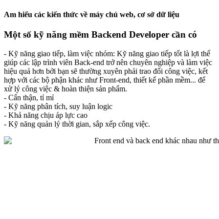
Am hiểu các kiến thức về máy chủ web, cơ sở dữ liệu
Một số kỹ năng mềm Backend Developer cần có
- Kỹ năng giao tiếp, làm việc nhóm: Kỹ năng giao tiếp tốt là lợi thế
giúp các lập trình viên Back-end trở nên chuyên nghiệp và làm việc
hiệu quả hơn bởi bạn sẽ thường xuyên phải trao đổi công việc, kết
hợp với các bộ phận khác như Front-end, thiết kế phần mềm... để
xử lý công việc & hoàn thiện sản phẩm.
- Cẩn thận, tỉ mỉ
- Kỹ năng phân tích, suy luận logic
- Khả năng chịu áp lực cao
- Kỹ năng quản lý thời gian, sắp xếp công việc.