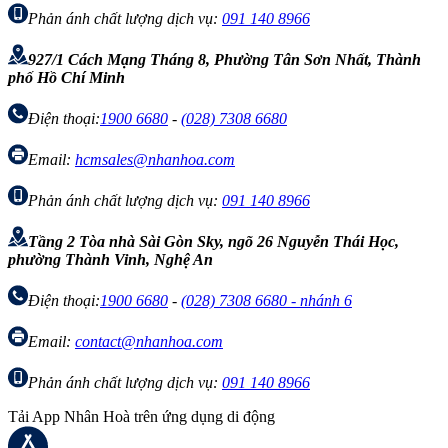
Phản ánh chất lượng dịch vụ:
091 140 8966
927/1 Cách Mạng Tháng 8, Phường Tân Sơn Nhất, Thành
phố Hồ Chí Minh
Điện thoại:
1900 6680
-
(028) 7308 6680
Email:
hcmsales@nhanhoa.com
Phản ánh chất lượng dịch vụ:
091 140 8966
Tầng 2 Tòa nhà Sài Gòn Sky, ngõ 26 Nguyễn Thái Học,
phường Thành Vinh, Nghệ An
Điện thoại:
1900 6680
-
(028) 7308 6680 - nhánh 6
Email:
contact@nhanhoa.com
Phản ánh chất lượng dịch vụ:
091 140 8966
Tải App Nhân Hoà trên ứng dụng di động