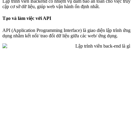
Lập trình viên Backend có nhiệm vụ đảm bảo an toàn cho việc truy
cập cơ sở dữ liệu, giúp web vận hành ổn định nhất.
Tạo và làm việc với API
API (Application Programming Interface) là giao diện lập trình ứng
dụng nhằm kết nối/ trao đổi dữ liệu giữa các web/ ứng dụng.