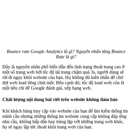
Bounce rate Google Analytics là gì? Nguyên nhân tăng Bounce
Rate là gì?
Đây là nguyên nhân phổ biến dẫn đến tình trạng thoát trang cao ở
một số trang web bởi tốc độ tải trang chậm quá 3s, người dùng sẽ
rời đi ngay khỏi website của bạn. Họ không đủ kiên nhẫn để chờ
đợi web load từng chút một. Bên cạnh đó, tốc độ load web còn là
một tiêu chí để Google đánh giá, xếp hạng web.
Chất lượng nội dung bài viết trên website không đảm bảo
Khi khách hàng truy cập vào website của bạn để tìm kiếm thông tin
mình cần nhưng những thông tin website cung cấp không đáp ứng
nhu cầu, không hấp dẫn hay trùng lặp với những trang web khác,
họ sẽ ngay lập tức thoát khỏi trang web của bạn.