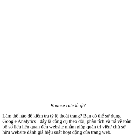
Bounce rate là gì?
Làm thế nào để kiểm tra tỷ lệ thoát trang? Bạn có thể sử dụng
Google Analytics - đây là công cụ theo dõi, phân tích và trả về toàn
bộ số liệu liên quan đến website nhằm giúp quản trị viên/ chủ sở
hữu website đánh giá hiệu suất hoạt động của trang web.