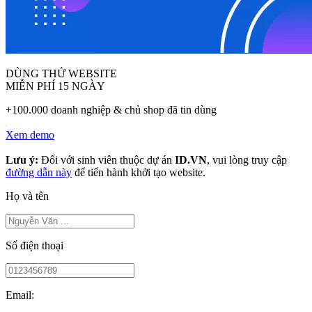
DÙNG THỬ WEBSITE
MIỄN PHÍ 15 NGÀY
+100.000 doanh nghiệp & chủ shop đã tin dùng
Xem demo
Lưu ý:
Đối với sinh viên thuộc dự án
ID.VN
, vui lòng truy cập
đường dẫn này
để tiến hành khởi tạo website.
Họ và tên
Số điện thoại
Email: