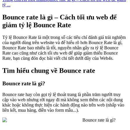
tỷ ...
Bounce rate là gì – Cách tối ưu web để
giảm tỷ lệ Bounce Rate
Tỷ lệ Bounce Rate là một trong số các tiêu chí đánh giá trải nghiệm
của người dùng trên website và để hiểu rõ hơn Bounce Rate là gì,
Bounce Rate bao nhiêu là tốt, nguyên nhân gây ra tỷ lệ Bounce
Rate cao cũng như cách tối ưu web để giúp giảm thiểu Bounce
Rate, bạn cùng đón đọc bài viết chi tiết dưới đây của Web4s.
Tìm hiểu chung về Bounce rate
Bounce rate là gì?
Bounce rate hay còn gọi tỷ lệ thoát trang là phần trăm người truy
cập vào web nhưng rời ngay đi mà không xem thêm các nội dung
khác hoặc không thực hiện các hành động nào trên web (nhấp vào
liên kết, mua hàng, điền vào form mẫu...).