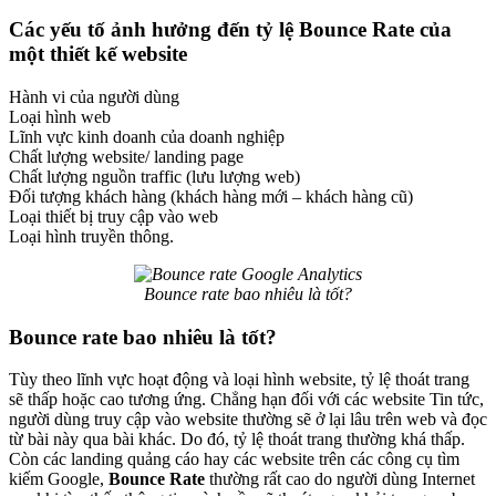
Các yếu tố ảnh hưởng đến tỷ lệ Bounce Rate của
một thiết kế website
Hành vi của người dùng
Loại hình web
Lĩnh vực kinh doanh của doanh nghiệp
Chất lượng website/ landing page
Chất lượng nguồn traffic (lưu lượng web)
Đối tượng khách hàng (khách hàng mới – khách hàng cũ)
Loại thiết bị truy cập vào web
Loại hình truyền thông.
Bounce rate bao nhiêu là tốt?
Bounce rate bao nhiêu là tốt?
Tùy theo lĩnh vực hoạt động và loại hình website, tỷ lệ thoát trang
sẽ thấp hoặc cao tương ứng. Chẳng hạn đối với các website Tin tức,
người dùng truy cập vào website thường sẽ ở lại lâu trên web và đọc
từ bài này qua bài khác. Do đó, tỷ lệ thoát trang thường khá thấp.
Còn các landing quảng cáo hay các website trên các công cụ tìm
kiếm Google,
Bounce Rate
thường rất cao do người dùng Internet