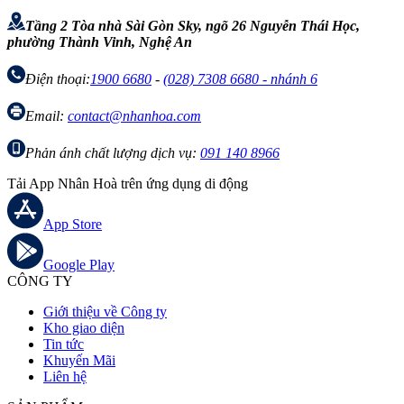
Tầng 2 Tòa nhà Sài Gòn Sky, ngõ 26 Nguyễn Thái Học,
phường Thành Vinh, Nghệ An
Điện thoại:
1900 6680
-
(028) 7308 6680 - nhánh 6
Email:
contact@nhanhoa.com
Phản ánh chất lượng dịch vụ:
091 140 8966
Tải App Nhân Hoà trên ứng dụng di động
App Store
Google Play
CÔNG TY
Giới thiệu về Công ty
Kho giao diện
Tin tức
Khuyến Mãi
Liên hệ