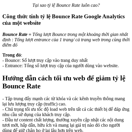
Tại sao tỷ lệ Bounce Rate luôn cao?
Công thức tính tỷ lệ Bounce Rate Google Analytics
của một website
Bounce Rate =
Tổng lượt Bounce trong một khoảng thời gian nhất
định : Tổng lượt entrance của 1 trang/ cả trang web trong cùng thời
điểm đó
Trong đó
:
- Bounce: Số lượt truy cập vào trang duy nhất
- Entrance: Tổng số lượt truy cập của người dùng vào website.
Hướng dẫn cách tối ưu web để giảm tỷ lệ
Bounce Rate
- Tập trung đẩy mạnh các từ khóa và các kênh truyền thông mang
lại lưu lượng truy cập (traffic) cao.
- Chú trọng tối ưu tốc độ load web trên tất cả các thiết bị để đáp ứng
nhu cầu sử dụng của khách truy cập.
- Đầu tư content chất lượng, thường xuyên cập nhật các nội dung
tươi mới, hấp dẫn, hữu ích và mang lại giá trị nào đó cho người
dùng để giữ chân họ ở lại lâu hơn trên web.