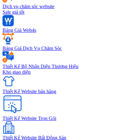
Dịch vụ chăm sóc website
Sale giá tốt
Bảng Giá Web4s
Bảng Giá Dịch Vụ Chăm Sóc
Thiết Kế Bộ Nhận Diện Thương Hiệu
Kho giao diện
Thiết Kế Website bán hàng
Thiết Kế Website Trọn Gói
Thiết Kế Website Bất Động Sản