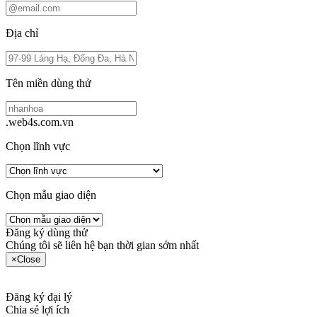
Địa chỉ
Tên miền dùng thử
.web4s.com.vn
Chọn lĩnh vực
Chọn mẫu giao diện
Đăng ký dùng thử
Chúng tôi sẽ liên hệ bạn thời gian sớm nhất
×
Close
Đăng ký đại lý
Chia sẻ lợi ích