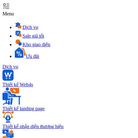
Menu
Dịch vụ
Sale giá tốt
Kho giao diện
Ưu đãi
Dịch vụ
Thiết kế Web4s
Thiết kế landing page
Thiết kế nhận diện thương hiệu