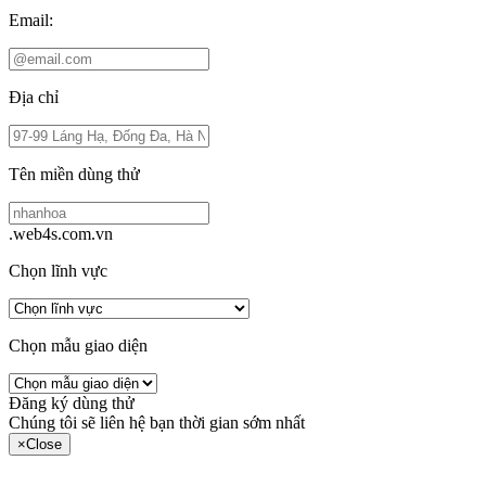
Email:
Địa chỉ
Tên miền dùng thử
.web4s.com.vn
Chọn lĩnh vực
Chọn mẫu giao diện
Đăng ký dùng thử
Chúng tôi sẽ liên hệ bạn thời gian sớm nhất
×
Close