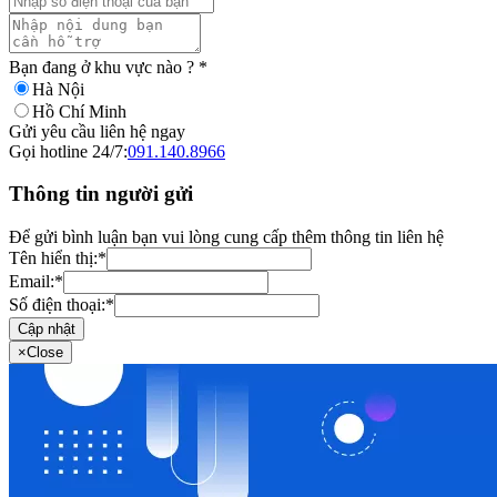
Bạn đang ở khu vực nào ?
*
Hà Nội
Hồ Chí Minh
Gửi yêu cầu liên hệ ngay
Gọi hotline 24/7:
091.140.8966
Thông tin người gửi
Để gửi bình luận bạn vui lòng cung cấp thêm thông tin liên hệ
Tên hiển thị:
*
Email:
*
Số điện thoại:
*
Cập nhật
×
Close