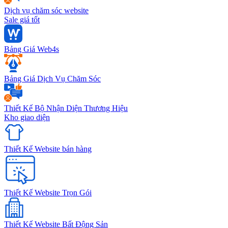
Dịch vụ chăm sóc website
Sale giá tốt
Bảng Giá Web4s
Bảng Giá Dịch Vụ Chăm Sóc
Thiết Kế Bộ Nhận Diện Thương Hiệu
Kho giao diện
Thiết Kế Website bán hàng
Thiết Kế Website Trọn Gói
Thiết Kế Website Bất Động Sản