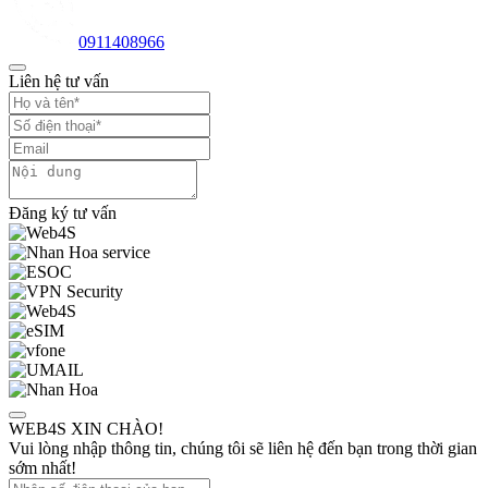
0911408966
Liên hệ tư vấn
Đăng ký tư vấn
WEB4S XIN CHÀO!
Vui lòng nhập thông tin, chúng tôi sẽ liên hệ đến bạn trong thời gian
sớm nhất!