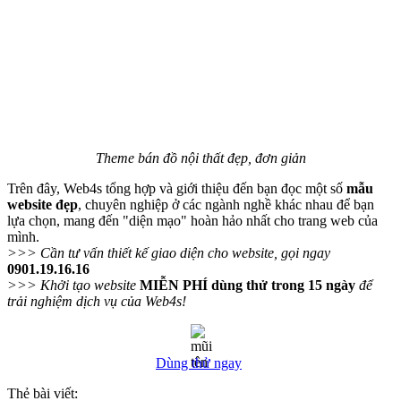
Theme bán đồ nội thất đẹp, đơn giản
Trên đây, Web4s tổng hợp và giới thiệu đến bạn đọc một số
mẫu
website đẹp
, chuyên nghiệp ở các ngành nghề khác nhau để bạn
lựa chọn, mang đến "diện mạo" hoàn hảo nhất cho trang web của
mình.
>>> Cần tư vấn thiết kế giao diện cho website, gọi ngay
0901.19.16.16
>>> Khởi tạo website
MIỄN PHÍ dùng thử trong 15 ngày
để
trải nghiệm dịch vụ của Web4s!
Dùng thử ngay
Thẻ bài viết: