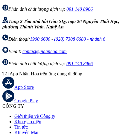
Phản ánh chất lượng dịch vụ:
091 140 8966
Tầng 2 Tòa nhà Sài Gòn Sky, ngõ 26 Nguyễn Thái Học,
phường Thành Vinh, Nghệ An
Điện thoại:
1900 6680
-
(028) 7308 6680 - nhánh 6
Email:
contact@nhanhoa.com
Phản ánh chất lượng dịch vụ:
091 140 8966
Tải App Nhân Hoà trên ứng dụng di động
App Store
Google Play
CÔNG TY
Giới thiệu về Công ty
Kho giao diện
Tin tức
Khuyến Mãi