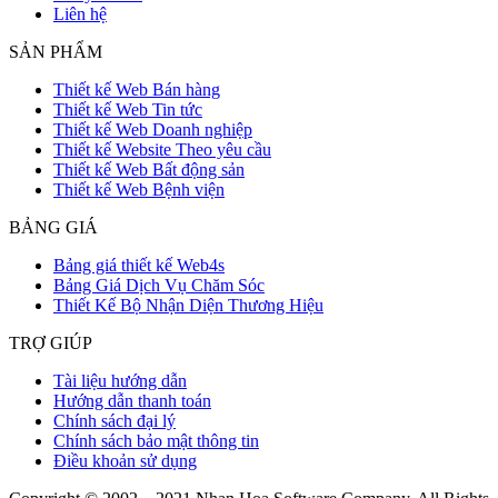
Liên hệ
SẢN PHẨM
Thiết kế Web Bán hàng
Thiết kế Web Tin tức
Thiết kế Web Doanh nghiệp
Thiết kế Website Theo yêu cầu
Thiết kế Web Bất động sản
Thiết kế Web Bệnh viện
BẢNG GIÁ
Bảng giá thiết kế Web4s
Bảng Giá Dịch Vụ Chăm Sóc
Thiết Kế Bộ Nhận Diện Thương Hiệu
TRỢ GIÚP
Tài liệu hướng dẫn
Hướng dẫn thanh toán
Chính sách đại lý
Chính sách bảo mật thông tin
Điều khoản sử dụng