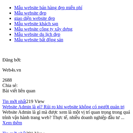
Mẫu website bán hàng đẹp miễn phí
Mẫu website đẹp
giao diện website đẹp
Mẫu website khách sạn
Mẫu website công ty xây dựng
Mẫu website du lịch đẹp
Mẫu website bất động sản
Đăng bởi:
Web4s.vn
2688
Chia sẻ:
Bài viết liên quan
Tin mới nhất
219 View
Website Admin là gì? Rủi ro khi website không có người quản trị
Website Admin là gì mà được xem là một vị trí quan trọng trong quá
trình vận hành trang web? Thực tế, nhiều doanh nghiệp đầu tư ...
Xem thêm