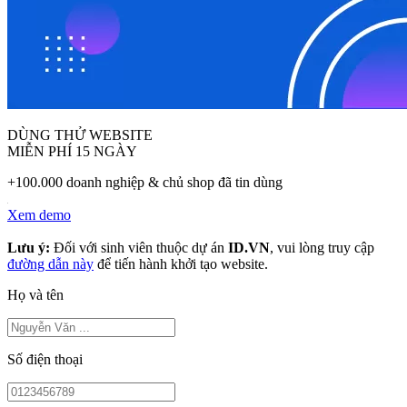
DÙNG THỬ WEBSITE
MIỄN PHÍ 15 NGÀY
+100.000 doanh nghiệp & chủ shop đã tin dùng
Xem demo
Lưu ý:
Đối với sinh viên thuộc dự án
ID.VN
, vui lòng truy cập
đường dẫn này
để tiến hành khởi tạo website.
Họ và tên
Số điện thoại