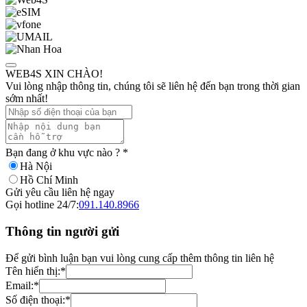
WEB4S XIN CHÀO!
Vui lòng nhập thông tin, chúng tôi sẽ liên hệ đến bạn trong thời gian
sớm nhất!
Bạn đang ở khu vực nào ?
*
Hà Nội
Hồ Chí Minh
Gửi yêu cầu liên hệ ngay
Gọi hotline 24/7:
091.140.8966
Thông tin người gửi
Để gửi bình luận bạn vui lòng cung cấp thêm thông tin liên hệ
Tên hiển thị:
*
Email:
*
Số điện thoại:
*