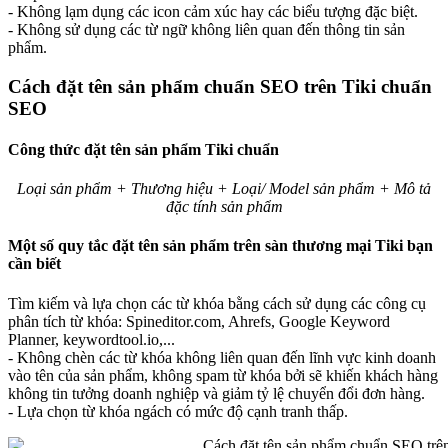
- Không lạm dụng các icon cảm xúc hay các biểu tượng đặc biệt.
- Không sử dụng các từ ngữ không liên quan đến thông tin sản
phẩm.
Cách đặt tên sản phẩm chuẩn SEO trên Tiki chuẩn
SEO
Công thức đặt tên sản phẩm Tiki chuẩn
Loại sản phẩm + Thương hiệu + Loại/ Model sản phẩm + Mô tả
đặc tính sản phẩm
Một số quy tắc đặt tên sản phẩm trên sàn thương mại Tiki bạn
cần biết
Tìm kiếm và lựa chọn các từ khóa bằng cách sử dụng các công cụ
phân tích từ khóa: Spineditor.com, Ahrefs, Google Keyword
Planner, keywordtool.io,...
- Không chèn các từ khóa không liên quan đến lĩnh vực kinh doanh
vào tên của sản phẩm, không spam từ khóa bởi sẽ khiến khách hàng
không tin tưởng doanh nghiệp và giảm tỷ lệ chuyển đổi đơn hàng.
- Lựa chọn từ khóa ngách có mức độ cạnh tranh thấp.