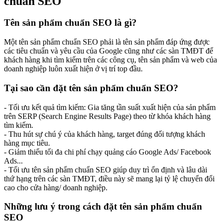
chuẩn SEO
Tên sản phẩm chuẩn SEO là gì?
Một tên sản phẩm chuẩn SEO phải là tên sản phẩm đáp ứng được
các tiêu chuẩn và yêu cầu của Google cũng như các sàn TMĐT để
khách hàng khi tìm kiếm trên các công cụ, tên sản phẩm và web của
doanh nghiệp luôn xuất hiện ở vị trí top đầu.
Tại sao cần đặt tên sản phẩm chuẩn SEO?
- Tối ưu kết quả tìm kiếm: Gia tăng tần suất xuất hiện của sản phẩm
trên SERP (Search Engine Results Page) theo từ khóa khách hàng
tìm kiếm.
- Thu hút sự chú ý của khách hàng, target đúng đối tượng khách
hàng mục tiêu.
- Giảm thiểu tối đa chi phí chạy quảng cáo Google Ads/ Facebook
Ads...
- Tối ưu tên sản phẩm chuẩn SEO giúp duy trì ổn định và lâu dài
thứ hạng trên các sàn TMĐT, điều này sẽ mang lại tỷ lệ chuyển đổi
cao cho cửa hàng/ doanh nghiệp.
Những lưu ý trong cách đặt tên sản phẩm chuẩn
SEO