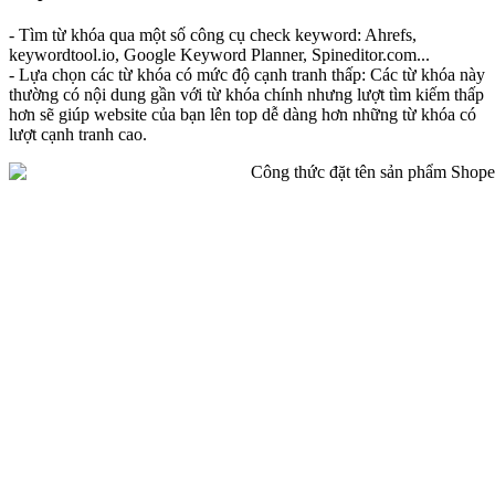
- Tìm từ khóa qua một số công cụ check keyword: Ahrefs,
keywordtool.io, Google Keyword Planner, Spineditor.com...
- Lựa chọn các từ khóa có mức độ cạnh tranh thấp: Các từ khóa này
thường có nội dung gần với từ khóa chính nhưng lượt tìm kiếm thấp
hơn sẽ giúp website của bạn lên top dễ dàng hơn những từ khóa có
lượt cạnh tranh cao.