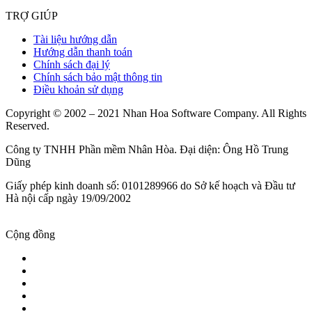
TRỢ GIÚP
Tài liệu hướng dẫn
Hướng dẫn thanh toán
Chính sách đại lý
Chính sách bảo mật thông tin
Điều khoản sử dụng
Copyright © 2002 – 2021 Nhan Hoa Software Company. All Rights
Reserved.
Công ty TNHH Phần mềm Nhân Hòa. Đại diện: Ông Hồ Trung
Dũng
Giấy phép kinh doanh số: 0101289966 do Sở kế hoạch và Đầu tư
Hà nội cấp ngày 19/09/2002
Cộng đồng