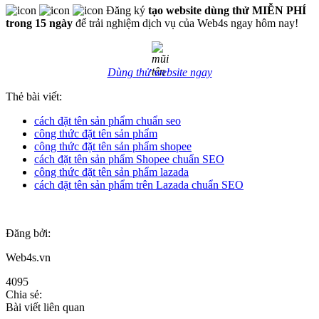
Đăng ký
tạo website dùng thử MIỄN PHÍ
trong 15 ngày
để trải nghiệm dịch vụ của Web4s ngay hôm nay!
Dùng thử website ngay
Thẻ bài viết:
cách đặt tên sản phẩm chuẩn seo
công thức đặt tên sản phẩm
công thức đặt tên sản phẩm shopee
cách đặt tên sản phẩm Shopee chuẩn SEO
công thức đặt tên sản phẩm lazada
cách đặt tên sản phẩm trên Lazada chuẩn SEO
Đăng bởi:
Web4s.vn
4095
Chia sẻ:
Bài viết liên quan