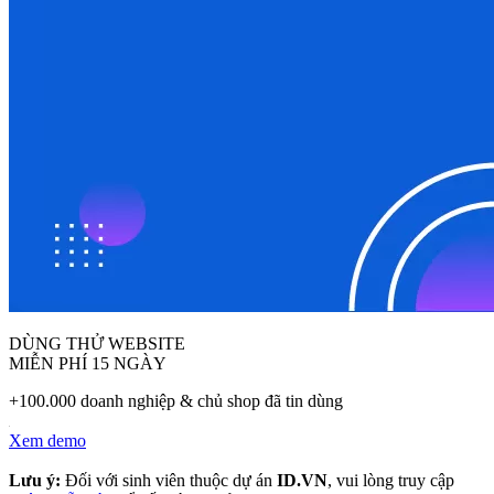
DÙNG THỬ WEBSITE
MIỄN PHÍ 15 NGÀY
+100.000 doanh nghiệp & chủ shop đã tin dùng
Xem demo
Lưu ý:
Đối với sinh viên thuộc dự án
ID.VN
, vui lòng truy cập