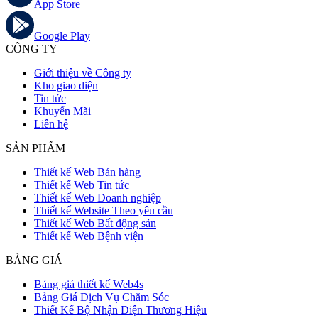
App Store
Google Play
CÔNG TY
Giới thiệu về Công ty
Kho giao diện
Tin tức
Khuyến Mãi
Liên hệ
SẢN PHẨM
Thiết kế Web Bán hàng
Thiết kế Web Tin tức
Thiết kế Web Doanh nghiệp
Thiết kế Website Theo yêu cầu
Thiết kế Web Bất động sản
Thiết kế Web Bệnh viện
BẢNG GIÁ
Bảng giá thiết kế Web4s
Bảng Giá Dịch Vụ Chăm Sóc
Thiết Kế Bộ Nhận Diện Thương Hiệu