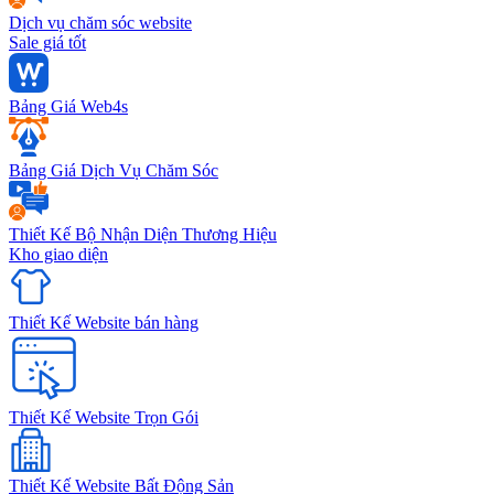
Dịch vụ chăm sóc website
Sale giá tốt
Bảng Giá Web4s
Bảng Giá Dịch Vụ Chăm Sóc
Thiết Kế Bộ Nhận Diện Thương Hiệu
Kho giao diện
Thiết Kế Website bán hàng
Thiết Kế Website Trọn Gói
Thiết Kế Website Bất Động Sản