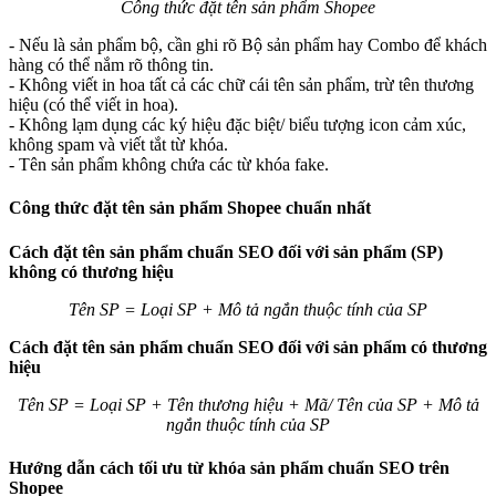
Công thức đặt tên sản phẩm Shopee
- Nếu là sản phẩm bộ, cần ghi rõ Bộ sản phẩm hay Combo để khách
hàng có thể nắm rõ thông tin.
- Không viết in hoa tất cả các chữ cái tên sản phẩm, trừ tên thương
hiệu (có thể viết in hoa).
- Không lạm dụng các ký hiệu đặc biệt/ biểu tượng icon cảm xúc,
không spam và viết tắt từ khóa.
- Tên sản phẩm không chứa các từ khóa fake.
Công thức đặt tên sản phẩm Shopee chuẩn nhất
Cách đặt tên sản phẩm chuẩn SEO đối với sản phẩm (SP)
không có thương hiệu
Tên SP = Loại SP + Mô tả ngắn thuộc tính của SP
Cách đặt tên sản phẩm chuẩn SEO đối với sản phẩm có thương
hiệu
Tên SP = Loại SP + Tên thương hiệu + Mã/ Tên của SP + Mô tả
ngắn thuộc tính của SP
Hướng dẫn cách tối ưu từ khóa sản phẩm chuẩn SEO trên
Shopee