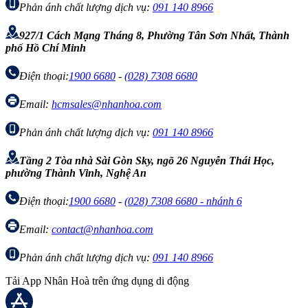
Phản ánh chất lượng dịch vụ:
091 140 8966
927/1 Cách Mạng Tháng 8, Phường Tân Sơn Nhất, Thành
phố Hồ Chí Minh
Điện thoại:
1900 6680
-
(028) 7308 6680
Email:
hcmsales@nhanhoa.com
Phản ánh chất lượng dịch vụ:
091 140 8966
Tầng 2 Tòa nhà Sài Gòn Sky, ngõ 26 Nguyễn Thái Học,
phường Thành Vinh, Nghệ An
Điện thoại:
1900 6680
-
(028) 7308 6680 - nhánh 6
Email:
contact@nhanhoa.com
Phản ánh chất lượng dịch vụ:
091 140 8966
Tải App Nhân Hoà trên ứng dụng di động