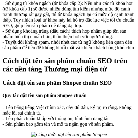
- Sử dụng từ khóa ngách (từ khóa cấp 2): Nếu như các từ khóa hot
(từ khóa cấp 1) sẽ được nhiều dùng tìm kiếm nhưng mức độ cạnh
tranh thường rất gay gắt, thì từ khóa ngách lại có mức độ cạnh tranh
thấp. Tuy nhiên loại từ khóa này lại hỗ trợ đắc lực việc tối ưu chuẩn
SEO, giúp tên sản phẩm dễ dàng đạt top.
- Sử dụng khoảng trắng (dấu cách) thích hợp nhằm giúp tên sản
phẩm hiển thị chuẩn hơn, thân thiện hơn với người dùng.
- Tuyệt đối không spam, nhồi nhét các từ ngữ không liên quan đến
sản phẩm để tiêu đề không bị rối mắt và khiến khách hàng khó chịu.
Cách đặt tên sản phẩm chuẩn SEO trên
các nền tảng Thương mại điện tử
Cách đặt tên sản phẩm Shopee chuẩn SEO
Quy tắc đặt tên sản phẩm Shopee chuẩn
- Tên bằng tiếng Việt chính xác, đầy đủ dấu, ký tự, rõ ràng, không
mắc lỗi sai chính tả.
- Tên phải chuẩn khớp với thông tin, hình ảnh đăng tải.
- Sản phẩm bao gồm tên và mô tả ngắn gọn về sản phẩm.