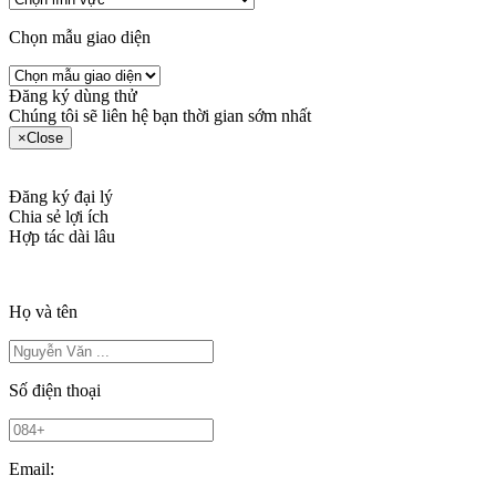
Chọn mẫu giao diện
Đăng ký dùng thử
Chúng tôi sẽ liên hệ bạn thời gian sớm nhất
×
Close
Đăng ký đại lý
Chia sẻ lợi ích
Hợp tác dài lâu
Họ và tên
Số điện thoại
Email: