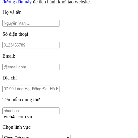
đường dẫn này
để tiến hành khởi tạo website.
Họ và tên
Số điện thoại
Email:
Địa chỉ
Tên miền dùng thử
.web4s.com.vn
Chọn lĩnh vực