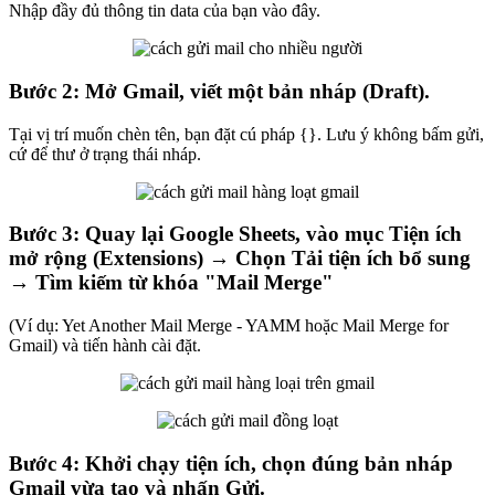
Nhập đầy đủ thông tin data của bạn vào đây.
Bước 2: Mở Gmail, viết một bản nháp (Draft).
Tại vị trí muốn chèn tên, bạn đặt cú pháp {}. Lưu ý không bấm gửi,
cứ để thư ở trạng thái nháp.
Bước 3: Quay lại Google Sheets, vào mục Tiện ích
mở rộng (Extensions) → Chọn Tải tiện ích bổ sung
→ Tìm kiếm từ khóa "Mail Merge"
(Ví dụ: Yet Another Mail Merge - YAMM hoặc Mail Merge for
Gmail) và tiến hành cài đặt.
Bước 4: Khởi chạy tiện ích, chọn đúng bản nháp
Gmail vừa tạo và nhấn Gửi.