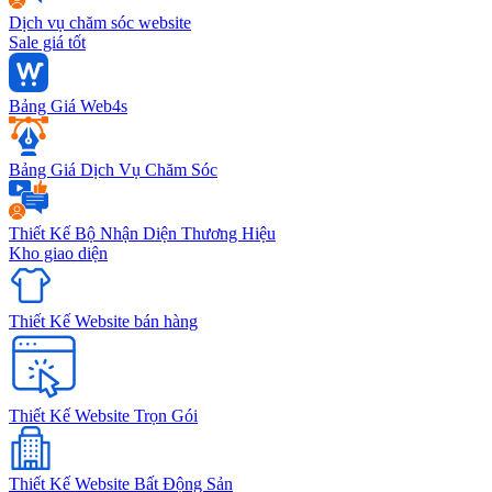
Dịch vụ chăm sóc website
Sale giá tốt
Bảng Giá Web4s
Bảng Giá Dịch Vụ Chăm Sóc
Thiết Kế Bộ Nhận Diện Thương Hiệu
Kho giao diện
Thiết Kế Website bán hàng
Thiết Kế Website Trọn Gói
Thiết Kế Website Bất Động Sản