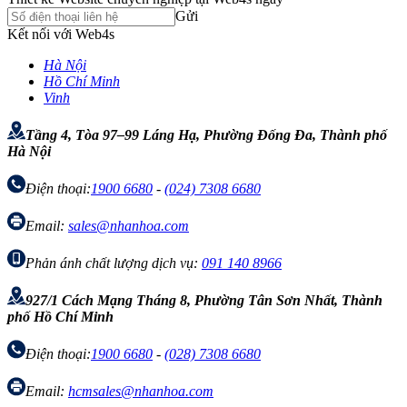
Gửi
Kết nối với Web4s
Hà Nội
Hồ Chí Minh
Vinh
Tầng 4, Tòa 97–99 Láng Hạ, Phường Đống Đa, Thành phố
Hà Nội
Điện thoại:
1900 6680
-
(024) 7308 6680
Email:
sales@nhanhoa.com
Phản ánh chất lượng dịch vụ:
091 140 8966
927/1 Cách Mạng Tháng 8, Phường Tân Sơn Nhất, Thành
phố Hồ Chí Minh
Điện thoại:
1900 6680
-
(028) 7308 6680
Email:
hcmsales@nhanhoa.com