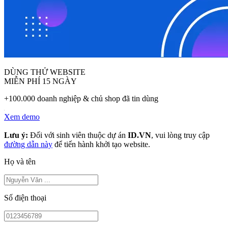
DÙNG THỬ WEBSITE
MIỄN PHÍ 15 NGÀY
+100.000 doanh nghiệp & chủ shop đã tin dùng
Xem demo
Lưu ý:
Đối với sinh viên thuộc dự án
ID.VN
, vui lòng truy cập
đường dẫn này
để tiến hành khởi tạo website.
Họ và tên
Số điện thoại