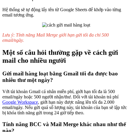
Hệ thống sẽ tự động lấy tên từ Google Sheets để khớp vào từng
email tương ứng.
Lưu ý: Tính năng Mail Merge giới hạn gửi tối đa chỉ 500
email/ngày.
Một số câu hỏi thường gặp về cách gửi
mail cho nhiều người
Gửi mail hàng loạt bằng Gmail tối đa được bao
nhiêu thư một ngày?
Với tài khoản Gmail cá nhân miễn phí, giới hạn tối đa là 500
email/ngày hoặc 500 người nhận/thư. Đối với tài khoản trả phí
Google Workspace
, giới hạn này được nâng lên tối đa 2.000
email/ngày. Nếu gửi quá số lượng này, tài khoản của bạn sẽ lập tức
bị khóa tính năng gửi trong 24 giờ tiếp theo.
Tính năng BCC và Mail Merge khác nhau như thế
nào?