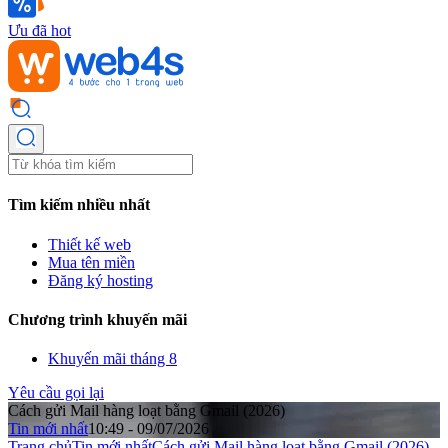
Ưu đã hot
Tìm kiếm nhiều nhất
Thiết kế web
Mua tên miền
Đăng ký hosting
Chương trình khuyến mãi
Khuyến mãi tháng 8
Yêu cầu gọi lại
Cách gửi Mail hàng loạt bằng Gmail (2026)
Tin mới nhất
10:49 - 09/07/2026
Trang chủ
Tin mới nhất
Cách gửi Mail hàng loạt bằng Gmail (2026)