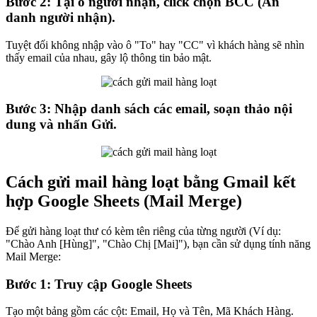
Bước 2: Tại ô người nhận, click chọn BCC (Ẩn
danh người nhận).
Tuyệt đối không nhập vào ô "To" hay "CC" vì khách hàng sẽ nhìn
thấy email của nhau, gây lộ thông tin bảo mật.
Bước 3: Nhập danh sách các email, soạn thảo nội
dung và nhấn Gửi.
Cách gửi mail hàng loạt bằng Gmail kết
hợp Google Sheets (Mail Merge)
Để gửi hàng loạt thư có kèm tên riêng của từng người (Ví dụ:
"Chào Anh [Hùng]", "Chào Chị [Mai]"), bạn cần sử dụng tính năng
Mail Merge:
Bước 1: Truy cập Google Sheets
Tạo một bảng gồm các cột: Email, Họ và Tên, Mã Khách Hàng.