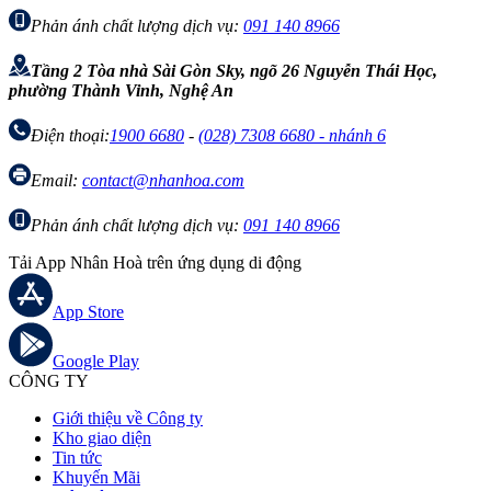
Phản ánh chất lượng dịch vụ:
091 140 8966
Tầng 2 Tòa nhà Sài Gòn Sky, ngõ 26 Nguyễn Thái Học,
phường Thành Vinh, Nghệ An
Điện thoại:
1900 6680
-
(028) 7308 6680 - nhánh 6
Email:
contact@nhanhoa.com
Phản ánh chất lượng dịch vụ:
091 140 8966
Tải App Nhân Hoà trên ứng dụng di động
App Store
Google Play
CÔNG TY
Giới thiệu về Công ty
Kho giao diện
Tin tức
Khuyến Mãi