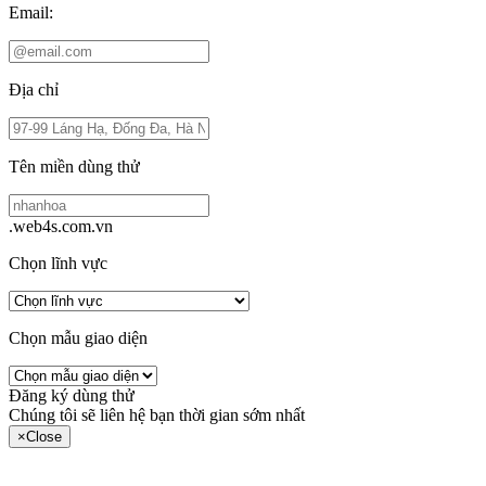
Email:
Địa chỉ
Tên miền dùng thử
.web4s.com.vn
Chọn lĩnh vực
Chọn mẫu giao diện
Đăng ký dùng thử
Chúng tôi sẽ liên hệ bạn thời gian sớm nhất
×
Close