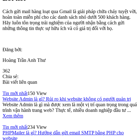
Cách gửi mail hàng loạt qua Gmail là giải pháp chữa cháy tuyệt vời,
hoàn toàn miễn phí cho các danh sách nhỏ dưới 500 khách hàng.
Hãy luôn tôn trọng trải nghiệm của người nhận bằng cách gửi
những thông tin thực sự hữu ích và có giá trị đối với họ.
Đăng bởi:
Hoàng Trần Anh Thư
362
Chia sẻ:
Bài viết liên quan
Tin mới nhất
150 View
Website Admin là gì? Rủi ro khi website không có người quản trị
Website Admin là gì mà được xem là một vị trí quan trọng trong quá
trình vận hành trang web? Thực tế, nhiều doanh nghiệp đầu tư ...
Xem thêm
Tin mới nhất
234 View
PHPMailer là gì? Hướng dẫn gửi email SMTP bằng PHP cho
website