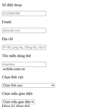
Số điện thoại
Email:
Địa chỉ
Tên miền dùng thử
.web4s.com.vn
Chọn lĩnh vực
Chọn mẫu giao diện
Đăng ký dùng thử