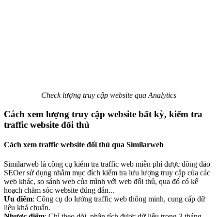
Check lượng truy cập website qua Analytics
Cách xem lượng truy cập website bất kỳ, kiểm tra
traffic website đối thủ
Cách xem traffic website đối thủ qua Similarweb
Similarweb là công cụ kiểm tra traffic web miễn phí được đông đảo
SEOer sử dụng nhằm mục đích kiểm tra lưu lượng truy cập của các
web khác, so sánh web của mình với web đối thủ, qua đó có kế
hoạch chăm sóc website đúng đắn...
Ưu điểm
: Công cụ đo lường traffic web thông minh, cung cấp dữ
liệu khá chuẩn.
Nhược điểm
: Chỉ theo dõi, phân tích được dữ liệu trong 3 tháng