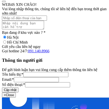
WEB4S XIN CHÀO!
Vui lòng nhập thông tin, chúng tôi sẽ liên hệ đến bạn trong thời gian
sớm nhất!
Bạn đang ở khu vực nào ?
*
Hà Nội
Hồ Chí Minh
Gửi yêu cầu liên hệ ngay
Gọi hotline 24/7:
091.140.8966
Thông tin người gửi
Để gửi bình luận bạn vui lòng cung cấp thêm thông tin liên hệ
Tên hiển thị:
*
Email:
*
Số điện thoại:
*
Cập nhật
×
Close