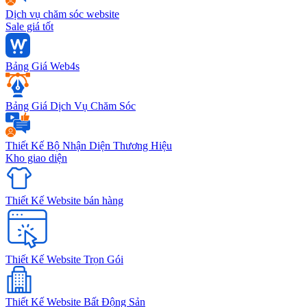
Dịch vụ chăm sóc website
Sale giá tốt
Bảng Giá Web4s
Bảng Giá Dịch Vụ Chăm Sóc
Thiết Kế Bộ Nhận Diện Thương Hiệu
Kho giao diện
Thiết Kế Website bán hàng
Thiết Kế Website Trọn Gói
Thiết Kế Website Bất Động Sản