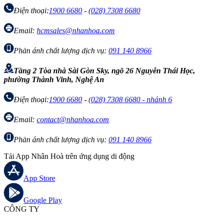
Điện thoại:
1900 6680
-
(028) 7308 6680
Email:
hcmsales@nhanhoa.com
Phản ánh chất lượng dịch vụ:
091 140 8966
Tầng 2 Tòa nhà Sài Gòn Sky, ngõ 26 Nguyễn Thái Học,
phường Thành Vinh, Nghệ An
Điện thoại:
1900 6680
-
(028) 7308 6680 - nhánh 6
Email:
contact@nhanhoa.com
Phản ánh chất lượng dịch vụ:
091 140 8966
Tải App Nhân Hoà trên ứng dụng di động
App Store
Google Play
CÔNG TY