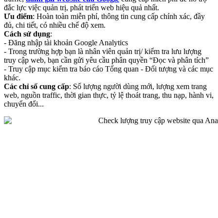
đắc lực việc quản trị, phát triển web hiệu quả nhất.
Ưu điểm
: Hoàn toàn miễn phí, thông tin cung cấp chính xác, đầy
đủ, chi tiết, có nhiều chế độ xem.
Cách sử dụng
:
- Đăng nhập tài khoản Google Analytics
- Trong trường hợp bạn là nhân viên quản trị/ kiểm tra lưu lượng
truy cập web, bạn cần gửi yêu cầu phân quyền “Đọc và phân tích”
- Truy cập mục kiểm tra báo cáo Tổng quan - Đối tượng và các mục
khác.
Các chỉ số cung cấp
: Số lượng người dùng mới, lượng xem trang
web, nguồn traffic, thời gian thực, tỷ lệ thoát trang, thu nạp, hành vi,
chuyển đổi...