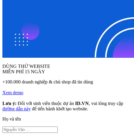
DÙNG THỬ WEBSITE
MIỄN PHÍ 15 NGÀY
+100.000 doanh nghiệp & chủ shop đã tin dùng
Xem demo
Lưu ý:
Đối với sinh viên thuộc dự án
ID.VN
, vui lòng truy cập
đường dẫn này
để tiến hành khởi tạo website.
Họ và tên