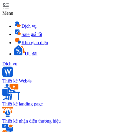
Menu
Dịch vụ
Sale giá tốt
Kho giao diện
Ưu đãi
Dịch vụ
Thiết kế Web4s
Thiết kế landing page
Thiết kế nhận diện thương hiệu