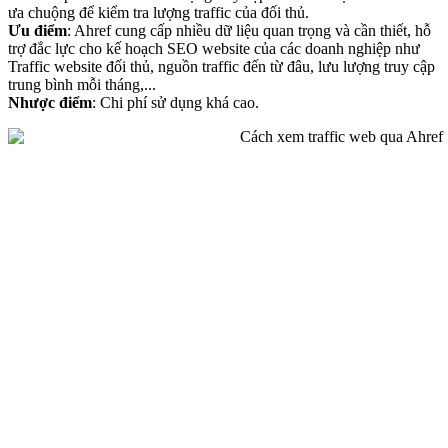
ưa chuộng để kiểm tra lượng traffic của đối thủ.
Ưu điểm
: Ahref cung cấp nhiều dữ liệu quan trọng và cần thiết, hỗ
trợ đắc lực cho kế hoạch SEO website của các doanh nghiệp như
Traffic website đối thủ, nguồn traffic đến từ đâu, lưu lượng truy cập
trung bình mỗi tháng,...
Nhược điểm
: Chi phí sử dụng khá cao.