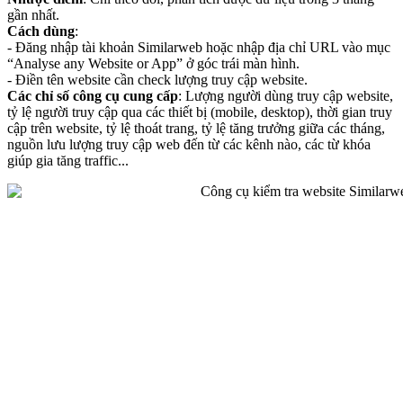
gần nhất.
Cách dùng
:
- Đăng nhập tài khoản Similarweb hoặc nhập địa chỉ URL vào mục
“Analyse any Website or App” ở góc trái màn hình.
- Điền tên website cần check lượng truy cập website.
Các chỉ số công cụ cung cấp
: Lượng người dùng truy cập website,
tỷ lệ người truy cập qua các thiết bị (mobile, desktop), thời gian truy
cập trên website, tỷ lệ thoát trang, tỷ lệ tăng trưởng giữa các tháng,
nguồn lưu lượng truy cập web đến từ các kênh nào, các từ khóa
giúp gia tăng traffic...