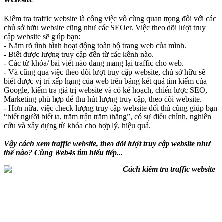
Kiểm tra traffic website là công việc vô cùng quan trọng đối với các
chủ sở hữu website cũng như các SEOer. Việc theo dõi lượt truy
cập website sẽ giúp bạn:
- Nắm rõ tình hình hoạt động toàn bộ trang web của mình.
- Biết được lượng truy cập đến từ các kênh nào.
- Các từ khóa/ bài viết nào đang mang lại traffic cho web.
- Và cũng qua việc theo dõi lượt truy cập website, chủ sở hữu sẽ
biết được vị trí xếp hạng của web trên bảng kết quả tìm kiếm của
Google, kiểm tra giá trị website và có kế hoạch, chiến lược SEO,
Marketing phù hợp để thu hút lượng truy cập, theo dõi website.
- Hơn nữa, việc check lượng truy cập website đối thủ cũng giúp bạn
“biết người biết ta, trăm trận trăm thắng”, có sự điều chỉnh, nghiên
cứu và xây dựng từ khóa cho hợp lý, hiệu quả.
Vậy cách xem traffic website, theo dõi lượt truy cập website như
thế nào? Cùng Web4s tìm hiểu tiếp...