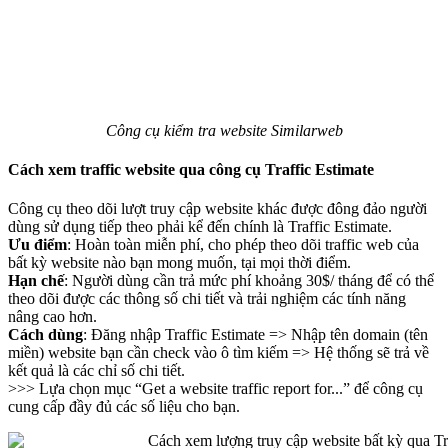
Công cụ kiểm tra website Similarweb
Cách xem traffic website qua công cụ Traffic Estimate
Công cụ theo dõi lượt truy cập website khác được đông đảo người
dùng sử dụng tiếp theo phải kể đến chính là Traffic Estimate.
Ưu điểm
: Hoàn toàn miễn phí, cho phép theo dõi traffic web của
bất kỳ website nào bạn mong muốn, tại mọi thời điểm.
Hạn chế
: Người dùng cần trả mức phí khoảng 30$/ tháng để có thể
theo dõi được các thông số chi tiết và trải nghiệm các tính năng
nâng cao hơn.
Cách dùng
: Đăng nhập Traffic Estimate => Nhập tên domain (tên
miền) website bạn cần check vào ô tìm kiếm => Hệ thống sẽ trả về
kết quả là các chỉ số chi tiết.
>>> Lựa chọn mục “Get a website traffic report for...” để công cụ
cung cấp đầy đủ các số liệu cho bạn.