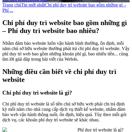
Trang chủ
Tin mới nhất
Chi phí duy trì website bao gồm những gì –
Phí ...
Chi phí duy trì website bao gồm những gì
– Phí duy trì website bao nhiêu?
Nhằm đảm bảo website luôn vận hành bình thường, ổn định, mỗi
năm chủ sở hữu website thường phải trả chi phí duy trì website. Vậy
phí duy trì web bao gồm những khoản phí gì, bao nhiêu tiền... cùng
tìm lời giải đáp trong bài viết của Web4s.
Những điều cần biết về chi phí duy trì
website
Chi phí duy trì website là gì?
Chi phí duy trì website là số tiền chủ sở hữu web phải chi trả định
kỳ mỗi năm cho nhà cung cấp dịch vụ thiết kế website, nhằm đảm
bảo web vận hành thông suốt, ổn định, hiệu quả. Tùy theo mỗi gói
dịch vụ, các khoản phí duy trì website sẽ khác nhau.