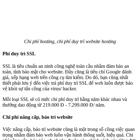
Chi phí hosting, chi phí duy trì website hosting
Phí duy trì SSL
SSL là tiêu chuẩn an ninh công nghệ toàn cầu nhằm đảm bảo an
toàn, tính bảo mật cho website. Đây cũng là tiêu chí Google đánh
giá, xếp hạng web trên công cụ tìm kiếm. Do đó, bạn cũng nhất
thiết phải lưu ý đến việc trả phí duy trì SSL để web luôn được bảo
vệ khỏi sự tấn công của virus/ hacker.
Mỗi loại SSL sẽ có mức chi phí duy trì hằng năm khác nhau và
thường dao động từ 219.000 Đ - 7.299.000 Đ/ năm.
Chi phí nâng cấp, bảo trì website
Việc nâng cấp, bảo trì website cũng là một trong số công việc quan
trọng nhằm đảm bảo web luôn vận hành thông suốt, hiệu quả. Chi