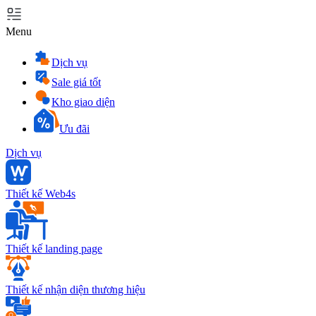
Menu
Dịch vụ
Sale giá tốt
Kho giao diện
Ưu đãi
Dịch vụ
Thiết kế Web4s
Thiết kế landing page
Thiết kế nhận diện thương hiệu