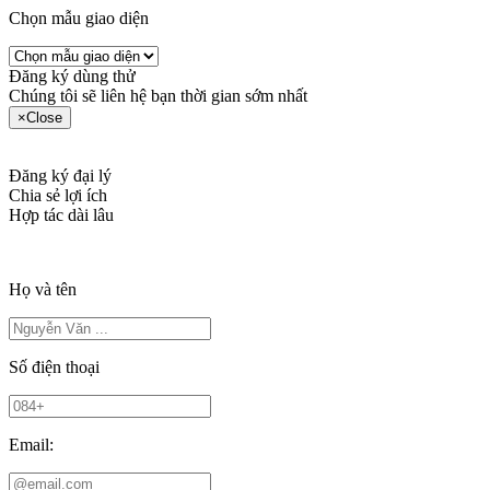
Chọn mẫu giao diện
Đăng ký dùng thử
Chúng tôi sẽ liên hệ bạn thời gian sớm nhất
×
Close
Đăng ký đại lý
Chia sẻ lợi ích
Hợp tác dài lâu
Họ và tên
Số điện thoại
Email: