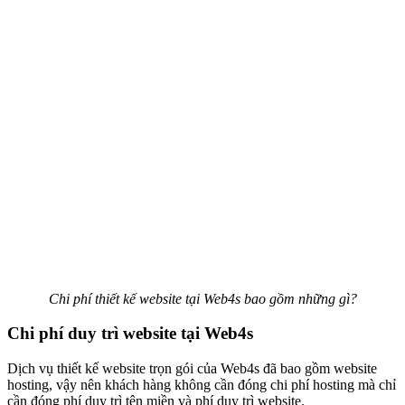
Chi phí thiết kế website tại Web4s bao gồm những gì?
Chi phí duy trì website tại Web4s
Dịch vụ thiết kế website trọn gói của Web4s đã bao gồm website
hosting, vậy nên khách hàng không cần đóng chi phí hosting mà chỉ
cần đóng phí duy trì tên miền và phí duy trì website.