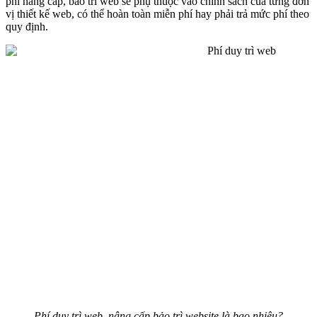
phí nâng cấp, bảo trì web sẽ phụ thuộc vào chính sách của từng đơn
vị thiết kế web, có thể hoàn toàn miễn phí hay phải trả mức phí theo
quy định.
Phí duy trì web, nâng cấp bảo trì website là bao nhiêu?