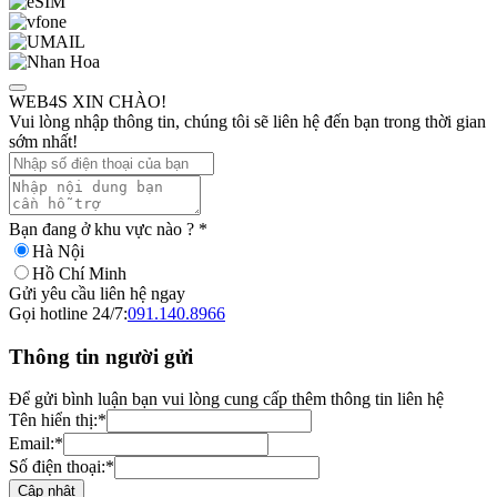
WEB4S XIN CHÀO!
Vui lòng nhập thông tin, chúng tôi sẽ liên hệ đến bạn trong thời gian
sớm nhất!
Bạn đang ở khu vực nào ?
*
Hà Nội
Hồ Chí Minh
Gửi yêu cầu liên hệ ngay
Gọi hotline 24/7:
091.140.8966
Thông tin người gửi
Để gửi bình luận bạn vui lòng cung cấp thêm thông tin liên hệ
Tên hiển thị:
*
Email:
*
Số điện thoại:
*
Cập nhật