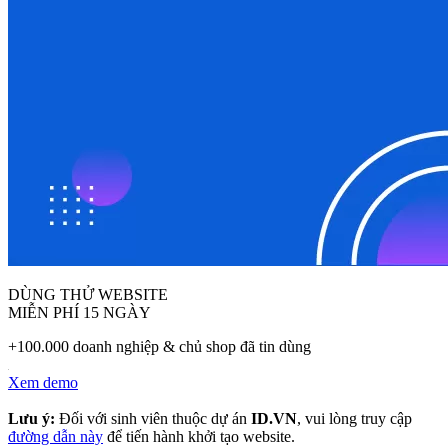
DÙNG THỬ WEBSITE
MIỄN PHÍ 15 NGÀY
+100.000 doanh nghiệp & chủ shop đã tin dùng
Xem demo
Lưu ý:
Đối với sinh viên thuộc dự án
ID.VN
, vui lòng truy cập
đường dẫn này
để tiến hành khởi tạo website.