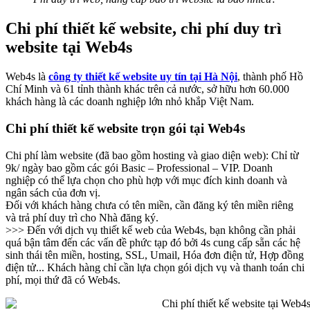
Chi phí thiết kế website, chi phí duy trì
website tại Web4s
Web4s là
công ty thiết kế website uy tín tại Hà Nội
, thành phố Hồ
Chí Minh và 61 tỉnh thành khác trên cả nước, sở hữu hơn 60.000
khách hàng là các doanh nghiệp lớn nhỏ khắp Việt Nam.
Chi phí thiết kế website trọn gói tại Web4s
Chi phí làm website (đã bao gồm hosting và giao diện web): Chỉ từ
9k/ ngày bao gồm các gói Basic – Professional – VIP. Doanh
nghiệp có thể lựa chọn cho phù hợp với mục đích kinh doanh và
ngân sách của đơn vị.
Đối với khách hàng chưa có tên miền, cần đăng ký tên miền riêng
và trả phí duy trì cho Nhà đăng ký.
>>> Đến với dịch vụ thiết kế web của Web4s, bạn không cần phải
quá bận tâm đến các vấn đề phức tạp đó bởi 4s cung cấp sẵn các hệ
sinh thái tên miền, hosting, SSL, Umail, Hóa đơn điện tử, Hợp đồng
điện tử... Khách hàng chỉ cần lựa chọn gói dịch vụ và thanh toán chi
phí, mọi thứ đã có Web4s.