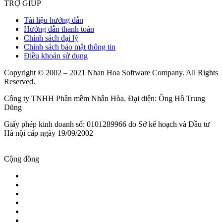
TRỢ GIÚP
Tài liệu hướng dẫn
Hướng dẫn thanh toán
Chính sách đại lý
Chính sách bảo mật thông tin
Điều khoản sử dụng
Copyright © 2002 – 2021 Nhan Hoa Software Company. All Rights
Reserved.
Công ty TNHH Phần mềm Nhân Hòa. Đại diện: Ông Hồ Trung
Dũng
Giấy phép kinh doanh số: 0101289966 do Sở kế hoạch và Đầu tư
Hà nội cấp ngày 19/09/2002
Cộng đồng