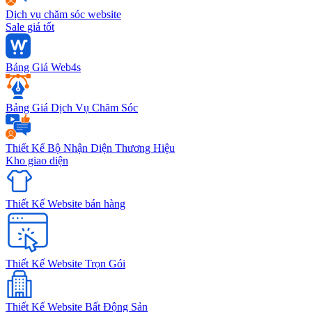
Dịch vụ chăm sóc website
Sale giá tốt
Bảng Giá Web4s
Bảng Giá Dịch Vụ Chăm Sóc
Thiết Kế Bộ Nhận Diện Thương Hiệu
Kho giao diện
Thiết Kế Website bán hàng
Thiết Kế Website Trọn Gói
Thiết Kế Website Bất Động Sản