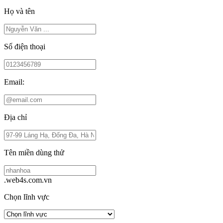
Họ và tên
Số điện thoại
Email:
Địa chỉ
Tên miền dùng thử
.web4s.com.vn
Chọn lĩnh vực