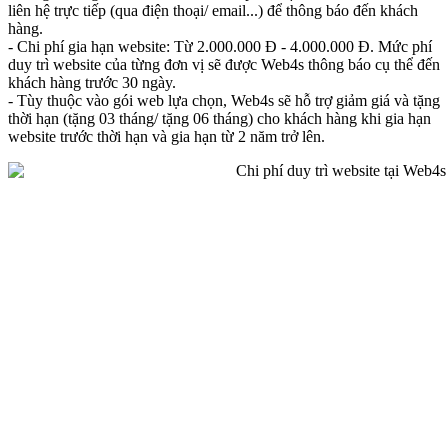
liên hệ trực tiếp (qua điện thoại/ email...) để thông báo đến khách
hàng.
- Chi phí gia hạn website: Từ 2.000.000 Đ - 4.000.000 Đ. Mức phí
duy trì website của từng đơn vị sẽ được Web4s thông báo cụ thể đến
khách hàng trước 30 ngày.
- Tùy thuộc vào gói web lựa chọn, Web4s sẽ hỗ trợ giảm giá và tặng
thời hạn (tặng 03 tháng/ tặng 06 tháng) cho khách hàng khi gia hạn
website trước thời hạn và gia hạn từ 2 năm trở lên.