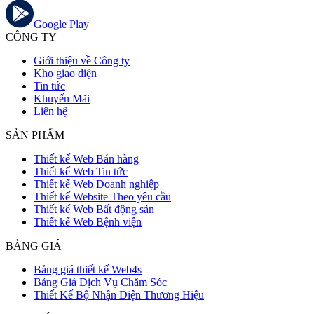
Google Play
CÔNG TY
Giới thiệu về Công ty
Kho giao diện
Tin tức
Khuyến Mãi
Liên hệ
SẢN PHẨM
Thiết kế Web Bán hàng
Thiết kế Web Tin tức
Thiết kế Web Doanh nghiệp
Thiết kế Website Theo yêu cầu
Thiết kế Web Bất động sản
Thiết kế Web Bệnh viện
BẢNG GIÁ
Bảng giá thiết kế Web4s
Bảng Giá Dịch Vụ Chăm Sóc
Thiết Kế Bộ Nhận Diện Thương Hiệu