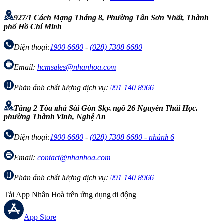
927/1 Cách Mạng Tháng 8, Phường Tân Sơn Nhất, Thành
phố Hồ Chí Minh
Điện thoại:
1900 6680
-
(028) 7308 6680
Email:
hcmsales@nhanhoa.com
Phản ánh chất lượng dịch vụ:
091 140 8966
Tầng 2 Tòa nhà Sài Gòn Sky, ngõ 26 Nguyễn Thái Học,
phường Thành Vinh, Nghệ An
Điện thoại:
1900 6680
-
(028) 7308 6680 - nhánh 6
Email:
contact@nhanhoa.com
Phản ánh chất lượng dịch vụ:
091 140 8966
Tải App Nhân Hoà trên ứng dụng di động
App Store