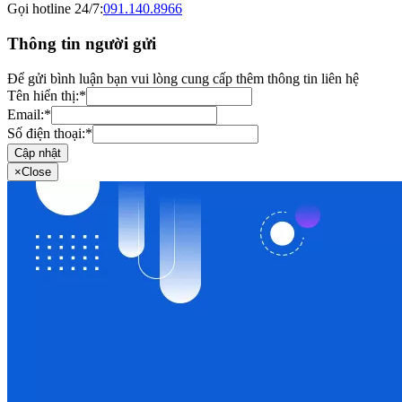
Gọi hotline 24/7:
091.140.8966
Thông tin người gửi
Để gửi bình luận bạn vui lòng cung cấp thêm thông tin liên hệ
Tên hiển thị:
*
Email:
*
Số điện thoại:
*
Cập nhật
×
Close