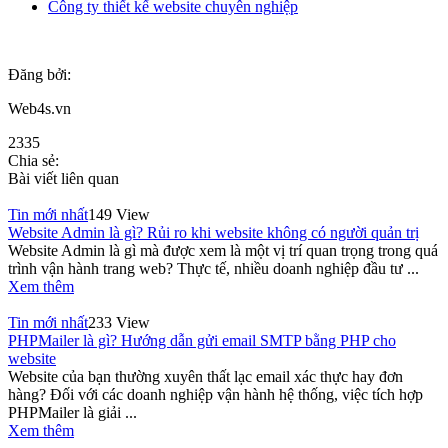
Công ty thiết kế website chuyên nghiệp
Đăng bởi:
Web4s.vn
2335
Chia sẻ:
Bài viết liên quan
Tin mới nhất
149 View
Website Admin là gì? Rủi ro khi website không có người quản trị
Website Admin là gì mà được xem là một vị trí quan trọng trong quá
trình vận hành trang web? Thực tế, nhiều doanh nghiệp đầu tư ...
Xem thêm
Tin mới nhất
233 View
PHPMailer là gì? Hướng dẫn gửi email SMTP bằng PHP cho
website
Website của bạn thường xuyên thất lạc email xác thực hay đơn
hàng? Đối với các doanh nghiệp vận hành hệ thống, việc tích hợp
PHPMailer là giải ...
Xem thêm