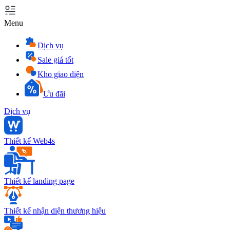
Menu
Dịch vụ
Sale giá tốt
Kho giao diện
Ưu đãi
Dịch vụ
Thiết kế Web4s
Thiết kế landing page
Thiết kế nhận diện thương hiệu