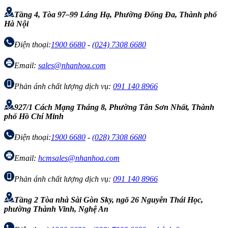
Tầng 4, Tòa 97–99 Láng Hạ, Phường Đống Đa, Thành phố
Hà Nội
Điện thoại:
1900 6680
-
(024) 7308 6680
Email:
sales@nhanhoa.com
Phản ánh chất lượng dịch vụ:
091 140 8966
927/1 Cách Mạng Tháng 8, Phường Tân Sơn Nhất, Thành
phố Hồ Chí Minh
Điện thoại:
1900 6680
-
(028) 7308 6680
Email:
hcmsales@nhanhoa.com
Phản ánh chất lượng dịch vụ:
091 140 8966
Tầng 2 Tòa nhà Sài Gòn Sky, ngõ 26 Nguyễn Thái Học,
phường Thành Vinh, Nghệ An