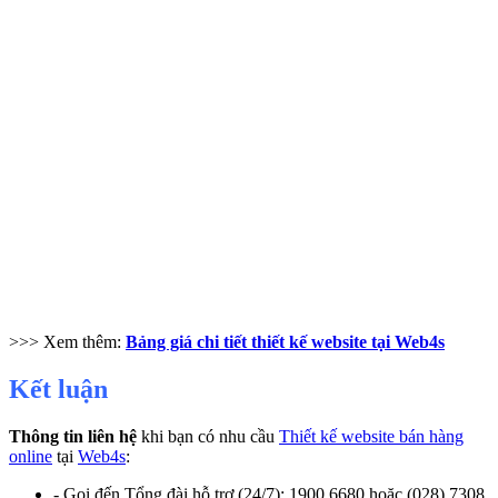
>>> Xem thêm:
Bảng giá chi tiết thiết kế website tại Web4s
Kết luận
Thông tin liên hệ
khi bạn có nhu cầu
Thiết kế website bán hàng
online
tại
Web4s
:
- Gọi đến Tổng đài hỗ trợ (24/7): 1900 6680 hoặc (028) 7308