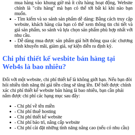
mua hàng vào khung giờ mà ít cửa hàng hoạt động, Website
chính là "cửa hàng" mà bạn có thể tới bất kì khi nào bạn
muốn.
- Tìm kiếm và so sánh sản phẩm dễ dàng: Bằng cách truy cập
website, khách hàng của bạn có thể xem thông tin chi tiết và
giá sản phẩm, so sánh và lựa chọn sản phẩm phù hợp nhất với
nhu cầu.
- Dễ dàng mua được sản phẩm giá hời thông qua các chương
trình khuyến mãi, giảm giá, sự kiện diễn ra định kỳ.
Chi phí thiết kế wesbite bán hàng tại
Web4s là bao nhiêu?
Đối với một website, chi phí thiết kế là không giới hạn. Nếu bạn đòi
hỏi nhiều tính năng thì giá tiền cũng sẽ tăng lên. Để biết được chính
xác chi phí thiết kế website bán hàng là bao nhiêu, bạn cần phải
nắm được chi phí các hạng mục sau đây:
- Chi phí về tên miền
- Chi phí thuê hosting
- Chi phí thiết kế website
- Chi phí bảo trì, nâng cấp website
- Chi phí cài đặt những tính năng nâng cao (nếu có nhu cầu)