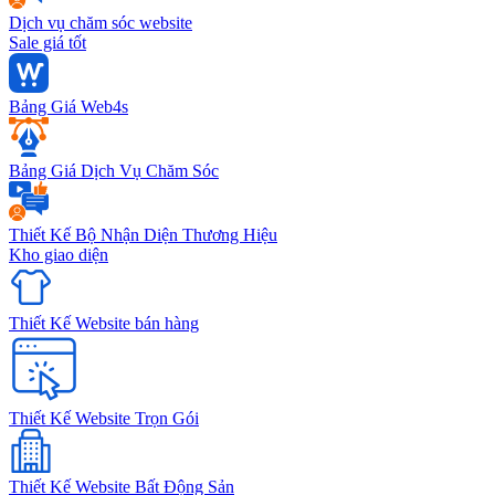
Dịch vụ chăm sóc website
Sale giá tốt
Bảng Giá Web4s
Bảng Giá Dịch Vụ Chăm Sóc
Thiết Kế Bộ Nhận Diện Thương Hiệu
Kho giao diện
Thiết Kế Website bán hàng
Thiết Kế Website Trọn Gói
Thiết Kế Website Bất Động Sản