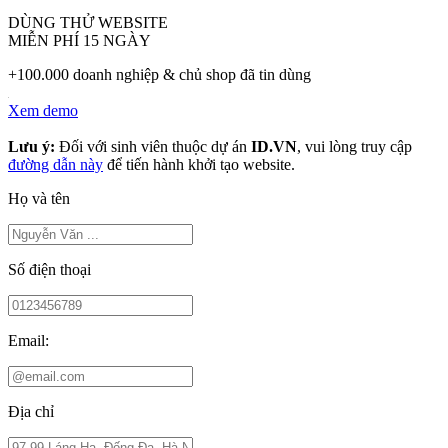
DÙNG THỬ WEBSITE
MIỄN PHÍ 15 NGÀY
+100.000 doanh nghiệp & chủ shop đã tin dùng
Xem demo
Lưu ý:
Đối với sinh viên thuộc dự án
ID.VN
, vui lòng truy cập
đường dẫn này
để tiến hành khởi tạo website.
Họ và tên
Số điện thoại
Email:
Địa chỉ