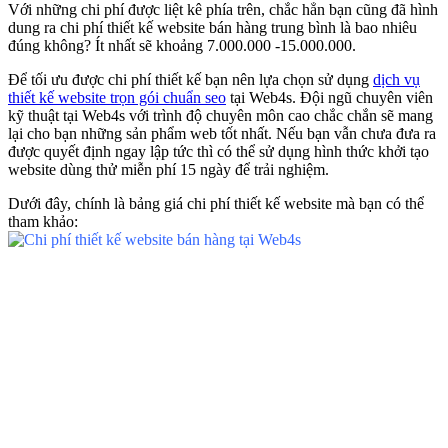
Với những chi phí được liệt kê phía trên, chắc hẳn bạn cũng đã hình
dung ra chi phí thiết kế website bán hàng trung bình là bao nhiêu
đúng không? Ít nhất sẽ khoảng 7.000.000 -15.000.000.
Để tối ưu được chi phí thiết kế bạn nên lựa chọn sử dụng
dịch vụ
thiết kế website trọn gói chuẩn seo
tại Web4s. Đội ngũ chuyên viên
kỹ thuật tại Web4s với trình độ chuyên môn cao chắc chắn sẽ mang
lại cho bạn những sản phẩm web tốt nhất. Nếu bạn vẫn chưa đưa ra
được quyết định ngay lập tức thì có thể sử dụng hình thức khởi tạo
website dùng thử miễn phí 15 ngày để trải nghiệm.
Dưới đây, chính là bảng giá chi phí thiết kế website mà bạn có thể
tham khảo: