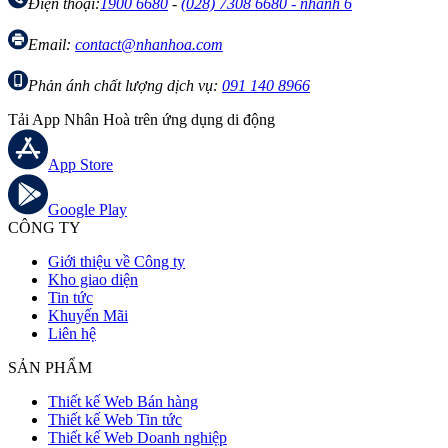
Điện thoại:
1900 6680
-
(028) 7308 6680 - nhánh 6
Email:
contact@nhanhoa.com
Phản ánh chất lượng dịch vụ:
091 140 8966
Tải App Nhân Hoà trên ứng dụng di động
App Store
Google Play
CÔNG TY
Giới thiệu về Công ty
Kho giao diện
Tin tức
Khuyến Mãi
Liên hệ
SẢN PHẨM
Thiết kế Web Bán hàng
Thiết kế Web Tin tức
Thiết kế Web Doanh nghiệp