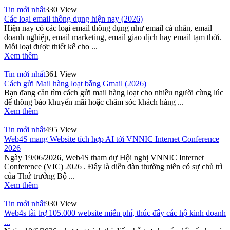
Tin mới nhất
330 View
Các loại email thông dụng hiện nay (2026)
Hiện nay có các loại email thông dụng như email cá nhân, email
doanh nghiệp, email marketing, email giao dịch hay email tạm thời.
Mỗi loại được thiết kế cho ...
Xem thêm
Tin mới nhất
361 View
Cách gửi Mail hàng loạt bằng Gmail (2026)
Bạn đang cần tìm cách gửi mail hàng loạt cho nhiều người cùng lúc
để thông báo khuyến mãi hoặc chăm sóc khách hàng ...
Xem thêm
Tin mới nhất
495 View
Web4S mang Website tích hợp AI tới VNNIC Internet Conference
2026
Ngày 19/06/2026, Web4S tham dự Hội nghị VNNIC Internet
Conference (VIC) 2026 . Đây là diễn đàn thường niên có sự chủ trì
của Thứ trưởng Bộ ...
Xem thêm
Tin mới nhất
930 View
Web4s tài trợ 105.000 website miễn phí, thúc đẩy các hộ kinh doanh
...