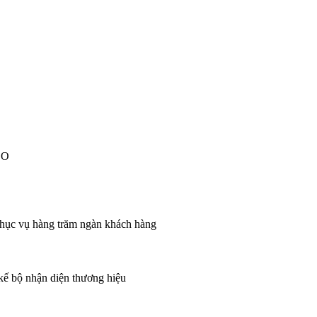
EO
 phục vụ hàng trăm ngàn khách hàng
 kế bộ nhận diện thương hiệu