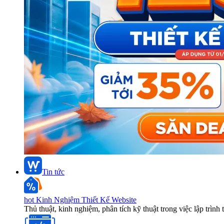
Tin tức
hot
Kinh Nghiệm Thiết Kế Website
Thủ thuật, kinh nghiệm, phân tích kỹ thuật trong việc lập trình 