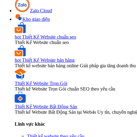
Zalo Cloud
Kho giao diện
hot
Thiết Kế Website chuẩn seo
Thiết Kế Website chuẩn seo
hot
Thiết Kế Website bán hàng
Thiết kế website bán hàng online Giải pháp gia tăng doanh thu 
Thiết Kế Website Trọn Gói
Thiết kế Website Trọn Gói chuẩn SEO theo yêu cầu
Thiết Kế Website Bất Động Sản
Thiết kế Website Bất Động Sản tại Web4s Uy tín, chuyên nghi
Lĩnh vực khác
Thiết kế website theo yêu cầu