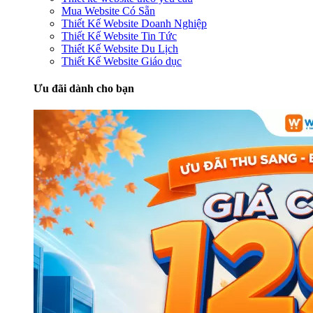
Mua Website Có Sẵn
Thiết Kế Website Doanh Nghiệp
Thiết Kế Website Tin Tức
Thiết Kế Website Du Lịch
Thiết Kế Website Giáo dục
Ưu đãi dành cho bạn