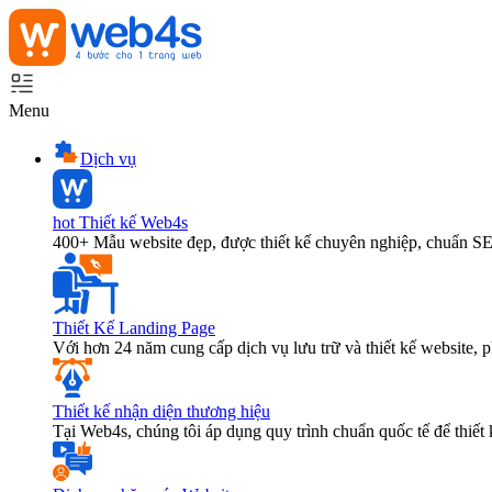
Menu
Dịch vụ
hot
Thiết kế Web4s
400+ Mẫu website đẹp, được thiết kế chuyên nghiệp, chuẩn S
Thiết Kế Landing Page
Với hơn 24 năm cung cấp dịch vụ lưu trữ và thiết kế website,
Thiết kế nhận diện thương hiệu
Tại Web4s, chúng tôi áp dụng quy trình chuẩn quốc tế để thiết