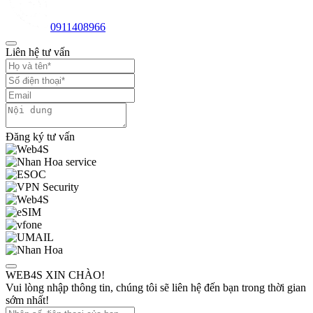
0911408966
Liên hệ tư vấn
Đăng ký tư vấn
WEB4S XIN CHÀO!
Vui lòng nhập thông tin, chúng tôi sẽ liên hệ đến bạn trong thời gian
sớm nhất!