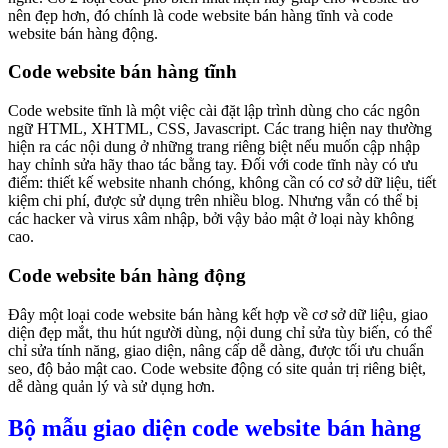
nên đẹp hơn, đó chính là code website bán hàng tĩnh và code
website bán hàng động.
Code website bán hàng tĩnh
Code website tĩnh là một việc cài đặt lập trình dùng cho các ngôn
ngữ HTML, XHTML, CSS, Javascript. Các trang hiện nay thường
hiện ra các nội dung ở những trang riêng biệt nếu muốn cập nhập
hay chỉnh sửa hãy thao tác bằng tay. Đối với code tĩnh này có ưu
điểm: thiết kế website nhanh chóng, không cần có cơ sở dữ liệu, tiết
kiệm chi phí, được sử dụng trên nhiều blog. Nhưng vẫn có thể bị
các hacker và virus xâm nhập, bởi vậy bảo mật ở loại này không
cao.
Code website bán hàng động
Đây một loại code website bán hàng kết hợp về cơ sở dữ liệu, giao
diện đẹp mắt, thu hút người dùng, nội dung chỉ sửa tùy biến, có thể
chỉ sửa tính năng, giao diện, nâng cấp dễ dàng, được tối ưu chuẩn
seo, độ bảo mật cao. Code website động có site quản trị riêng biệt,
dễ dàng quản lý và sử dụng hơn.
Bộ mẫu giao diện code website bán hàng