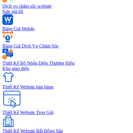
Dịch vụ chăm sóc website
Sale giá tốt
Bảng Giá Web4s
Bảng Giá Dịch Vụ Chăm Sóc
Thiết Kế Bộ Nhận Diện Thương Hiệu
Kho giao diện
Thiết Kế Website bán hàng
Thiết Kế Website Trọn Gói
Thiết Kế Website Bất Động Sản