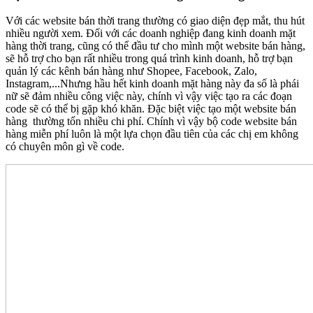
Với các website bán thời trang thường có giao diện đẹp mắt, thu hút
nhiều người xem. Đối với các doanh nghiệp đang kinh doanh mặt
hàng thời trang, cũng có thể đầu tư cho mình một website bán hàng,
sẽ hỗ trợ cho bạn rất nhiều trong quá trình kinh doanh, hỗ trợ bạn
quản lý các kênh bán hàng như Shopee, Facebook, Zalo,
Instagram,...Nhưng hầu hết kinh doanh mặt hàng này đa số là phái
nữ sẽ đảm nhiều công việc này, chính vì vậy việc tạo ra các đoạn
code sẽ có thể bị gặp khó khăn. Đặc biệt việc tạo một website bán
hàng thường tốn nhiều chi phí. Chính vì vậy bộ code website bán
hàng miễn phí luôn là một lựa chọn đầu tiên của các chị em không
có chuyên môn gì về code.