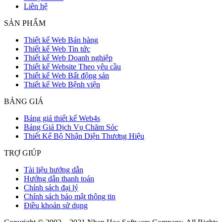
Liên hệ
SẢN PHẨM
Thiết kế Web Bán hàng
Thiết kế Web Tin tức
Thiết kế Web Doanh nghiệp
Thiết kế Website Theo yêu cầu
Thiết kế Web Bất động sản
Thiết kế Web Bệnh viện
BẢNG GIÁ
Bảng giá thiết kế Web4s
Bảng Giá Dịch Vụ Chăm Sóc
Thiết Kế Bộ Nhận Diện Thương Hiệu
TRỢ GIÚP
Tài liệu hướng dẫn
Hướng dẫn thanh toán
Chính sách đại lý
Chính sách bảo mật thông tin
Điều khoản sử dụng