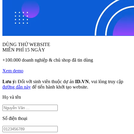
DÙNG THỬ WEBSITE
MIỄN PHÍ 15 NGÀY
+100.000 doanh nghiệp & chủ shop đã tin dùng
Xem demo
Lưu ý:
Đối với sinh viên thuộc dự án
ID.VN
, vui lòng truy cập
đường dẫn này
để tiến hành khởi tạo website.
Họ và tên
Số điện thoại