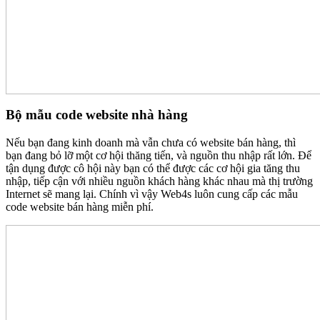
Bộ mẫu code website nhà hàng
Nếu bạn đang kinh doanh mà vẫn chưa có website bán hàng, thì
bạn đang bỏ lỡ một cơ hội thăng tiến, và nguồn thu nhập rất lớn. Để
tận dụng được cô hội này bạn có thể được các cơ hội gia tăng thu
nhập, tiếp cận với nhiều nguồn khách hàng khác nhau mà thị trường
Internet sẽ mang lại. Chính vì vậy Web4s luôn cung cấp các mẫu
code website bán hàng miễn phí.