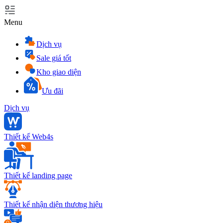
Menu
Dịch vụ
Sale giá tốt
Kho giao diện
Ưu đãi
Dịch vụ
Thiết kế Web4s
Thiết kế landing page
Thiết kế nhận diện thương hiệu