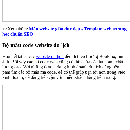
>>Xem thêm:
Mẫu website giáo dục đẹp - Template web trường
học chuẩn SEO
Bộ mẫu code website du lịch
Hầu hết tất cả các
website du lịch
đều đi theo hướng Booking, hình
ảnh. Bởi vậy các bộ code web cũng có thể chứa các hình ảnh chất
lượng cao. Với những đơn vị đang kinh doanh du lịch cũng nền
phải tìm các bộ mẫu mã code, để có thể giúp bạn tốt hơn trong việc
kinh doanh, dễ dàng tiếp cận với nhiều khách hàng tiềm năng.