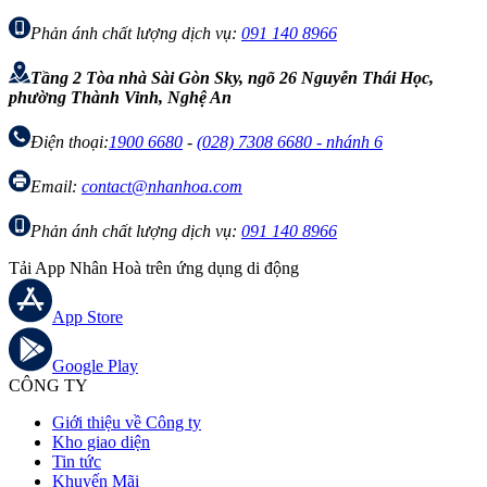
Phản ánh chất lượng dịch vụ:
091 140 8966
Tầng 2 Tòa nhà Sài Gòn Sky, ngõ 26 Nguyễn Thái Học,
phường Thành Vinh, Nghệ An
Điện thoại:
1900 6680
-
(028) 7308 6680 - nhánh 6
Email:
contact@nhanhoa.com
Phản ánh chất lượng dịch vụ:
091 140 8966
Tải App Nhân Hoà trên ứng dụng di động
App Store
Google Play
CÔNG TY
Giới thiệu về Công ty
Kho giao diện
Tin tức
Khuyến Mãi