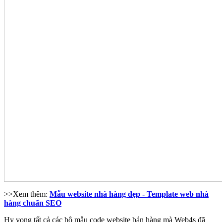
>>Xem thêm:
Mẫu website nhà hàng đẹp - Template web nhà
hàng chuẩn SEO
Hy vọng tất cả các bộ mẫu code website bán hàng mà Web4s đã