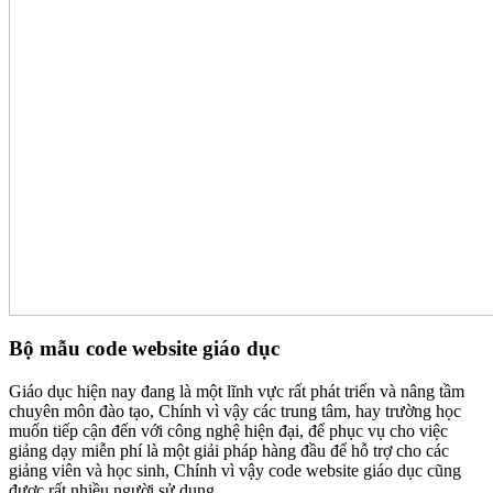
Bộ mẫu code website giáo dục
Giáo dục hiện nay đang là một lĩnh vực rất phát triển và nâng tầm
chuyên môn đào tạo, Chính vì vậy các trung tâm, hay trường học
muốn tiếp cận đến với công nghệ hiện đại, để phục vụ cho việc
giảng dạy miễn phí là một giải pháp hàng đầu để hỗ trợ cho các
giảng viên và học sinh, Chính vì vậy code website giáo dục cũng
được rất nhiều người sử dụng.