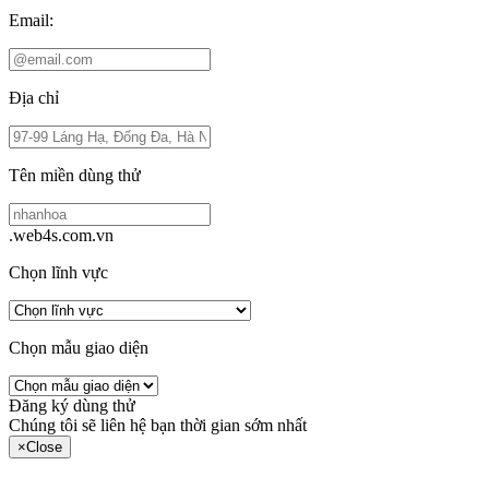
Email:
Địa chỉ
Tên miền dùng thử
.web4s.com.vn
Chọn lĩnh vực
Chọn mẫu giao diện
Đăng ký dùng thử
Chúng tôi sẽ liên hệ bạn thời gian sớm nhất
×
Close