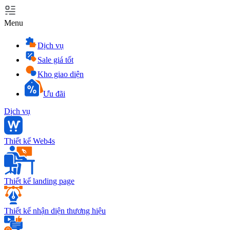
Menu
Dịch vụ
Sale giá tốt
Kho giao diện
Ưu đãi
Dịch vụ
Thiết kế Web4s
Thiết kế landing page
Thiết kế nhận diện thương hiệu