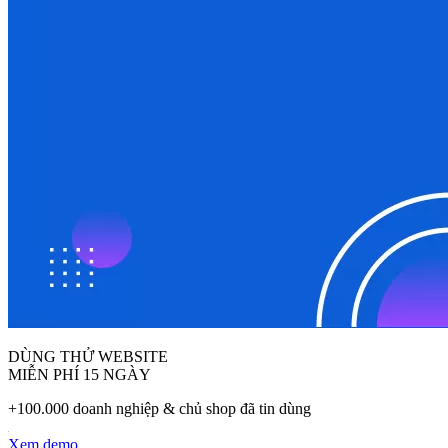
DÙNG THỬ WEBSITE
MIỄN PHÍ 15 NGÀY
+100.000 doanh nghiệp & chủ shop đã tin dùng
Xem demo