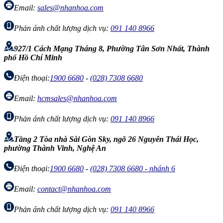
Email:
sales@nhanhoa.com
Phản ánh chất lượng dịch vụ:
091 140 8966
927/1 Cách Mạng Tháng 8, Phường Tân Sơn Nhất, Thành
phố Hồ Chí Minh
Điện thoại:
1900 6680
-
(028) 7308 6680
Email:
hcmsales@nhanhoa.com
Phản ánh chất lượng dịch vụ:
091 140 8966
Tầng 2 Tòa nhà Sài Gòn Sky, ngõ 26 Nguyễn Thái Học,
phường Thành Vinh, Nghệ An
Điện thoại:
1900 6680
-
(028) 7308 6680 - nhánh 6
Email:
contact@nhanhoa.com
Phản ánh chất lượng dịch vụ:
091 140 8966