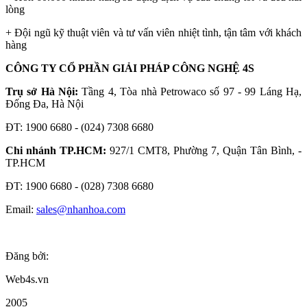
lòng
+ Đội ngũ kỹ thuật viên và tư vấn viên nhiệt tình, tận tâm với khách
hàng
CÔNG TY CỔ PHẦN GIẢI PHÁP CÔNG NGHỆ 4S
Trụ sở Hà Nội:
Tầng 4, Tòa nhà Petrowaco số 97 - 99 Láng Hạ,
Đống Đa, Hà Nội
ĐT: 1900 6680 - (024) 7308 6680
Chi nhánh TP.HCM:
927/1 CMT8, Phường 7, Quận Tân Bình, -
TP.HCM
ĐT: 1900 6680 - (028) 7308 6680
Email:
sales@nhanhoa.com
Đăng bởi:
Web4s.vn
2005