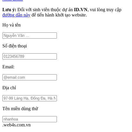
Lưu ý:
Đối với sinh viên thuộc dự án
ID.VN
, vui lòng truy cập
đường dẫn này
để tiến hành khởi tạo website.
Họ và tên
Số điện thoại
Email:
Địa chỉ
Tên miền dùng thử
.web4s.com.vn