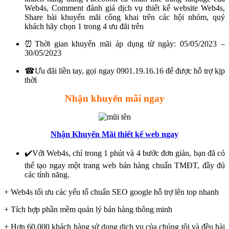
Web4s, Comment đánh giá dịch vụ thiết kế website Web4s,
Share bài khuyến mãi công khai trên các hội nhóm, quý
khách hãy chọn 1 trong 4 ưu đãi trên
⏰Thời gian khuyến mãi áp dụng từ ngày: 05/05/2023 –
30/05/2023
☎Ưu đãi liền tay, gọi ngay 0901.19.16.16 để được hỗ trợ kịp
thời
Nhận khuyến mãi ngay
Nhận Khuyến Mãi thiết kế web ngay
✔️Với Web4s, chỉ trong 1 phút và 4 bước đơn giản, bạn đã có
thể tạo ngay một trang web bán hàng chuẩn TMĐT, đầy đủ
các tính năng.
+ Web4s tối ưu các yếu tố chuẩn SEO google hỗ trợ lên top nhanh
+ Tích hợp phần mềm quản lý bán hàng thông minh
+ Hơn 60.000 khách hàng sử dụng dịch vụ của chúng tôi và đều hài