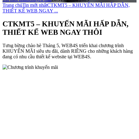
Trang chủ
Tin mới nhất
CTKMT5 – KHUYẾN MÃI HẤP DẪN,
THIẾT KẾ WEB NGAY ...
CTKMT5 – KHUYẾN MÃI HẤP DẪN,
THIẾT KẾ WEB NGAY THÔI
Tưng bừng chào hè Tháng 5, WEB4S triển khai chương trình
KHUYẾN MÃI siêu ưu đãi, dành RIÊNG cho những khách hàng
đang có nhu cầu thiết kế website tại WEB4S.