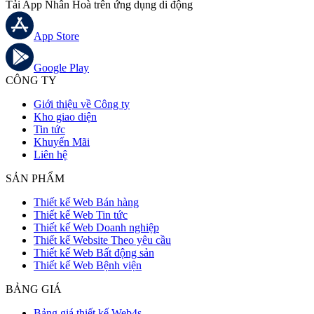
Tải App Nhân Hoà trên ứng dụng di động
App Store
Google Play
CÔNG TY
Giới thiệu về Công ty
Kho giao diện
Tin tức
Khuyến Mãi
Liên hệ
SẢN PHẨM
Thiết kế Web Bán hàng
Thiết kế Web Tin tức
Thiết kế Web Doanh nghiệp
Thiết kế Website Theo yêu cầu
Thiết kế Web Bất động sản
Thiết kế Web Bệnh viện
BẢNG GIÁ
Bảng giá thiết kế Web4s