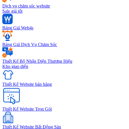
Dịch vụ chăm sóc website
Sale giá tốt
Bảng Giá Web4s
Bảng Giá Dịch Vụ Chăm Sóc
Thiết Kế Bộ Nhận Diện Thương Hiệu
Kho giao diện
Thiết Kế Website bán hàng
Thiết Kế Website Trọn Gói
Thiết Kế Website Bất Động Sản