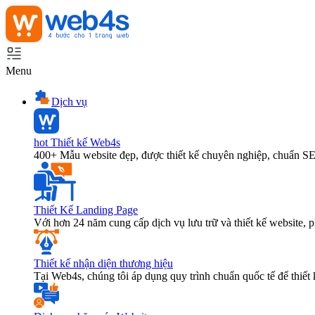
Menu
Dịch vụ
hot
Thiết kế Web4s
400+ Mẫu website đẹp, được thiết kế chuyên nghiệp, chuẩn S
Thiết Kế Landing Page
Với hơn 24 năm cung cấp dịch vụ lưu trữ và thiết kế website,
Thiết kế nhận diện thương hiệu
Tại Web4s, chúng tôi áp dụng quy trình chuẩn quốc tế để thiết