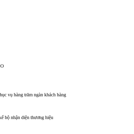
EO
 phục vụ hàng trăm ngàn khách hàng
 kế bộ nhận diện thương hiệu