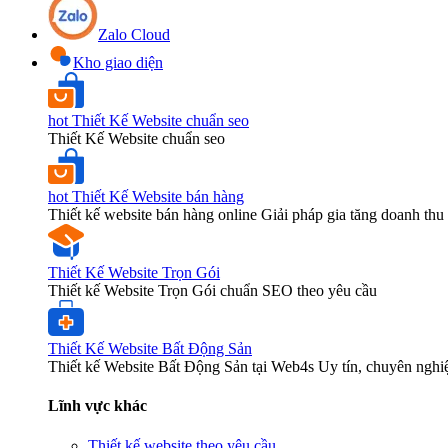
Zalo Cloud
Kho giao diện
hot
Thiết Kế Website chuẩn seo
Thiết Kế Website chuẩn seo
hot
Thiết Kế Website bán hàng
Thiết kế website bán hàng online Giải pháp gia tăng doanh thu 
Thiết Kế Website Trọn Gói
Thiết kế Website Trọn Gói chuẩn SEO theo yêu cầu
Thiết Kế Website Bất Động Sản
Thiết kế Website Bất Động Sản tại Web4s Uy tín, chuyên nghi
Lĩnh vực khác
Thiết kế website theo yêu cầu