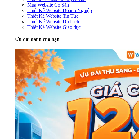
Mua Website Có Sẵn
Thiết Kế Website Doanh Nghiệp
Thiết Kế Website Tin Tức
Thiết Kế Website Du Lịch
Thiết Kế Website Giáo dục
Ưu đãi dành cho bạn