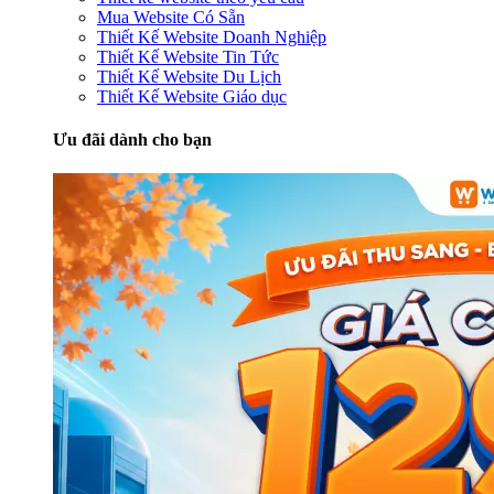
Mua Website Có Sẵn
Thiết Kế Website Doanh Nghiệp
Thiết Kế Website Tin Tức
Thiết Kế Website Du Lịch
Thiết Kế Website Giáo dục
Ưu đãi dành cho bạn