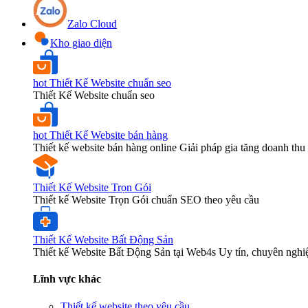
Zalo Cloud
Kho giao diện
hot
Thiết Kế Website chuẩn seo
Thiết Kế Website chuẩn seo
hot
Thiết Kế Website bán hàng
Thiết kế website bán hàng online Giải pháp gia tăng doanh thu 
Thiết Kế Website Trọn Gói
Thiết kế Website Trọn Gói chuẩn SEO theo yêu cầu
Thiết Kế Website Bất Động Sản
Thiết kế Website Bất Động Sản tại Web4s Uy tín, chuyên nghi
Lĩnh vực khác
Thiết kế website theo yêu cầu