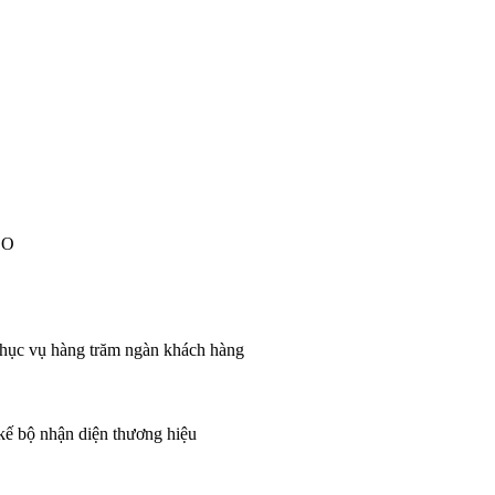
EO
 phục vụ hàng trăm ngàn khách hàng
 kế bộ nhận diện thương hiệu