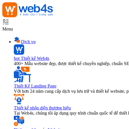
Menu
Dịch vụ
hot
Thiết kế Web4s
400+ Mẫu website đẹp, được thiết kế chuyên nghiệp, chuẩn S
Thiết Kế Landing Page
Với hơn 24 năm cung cấp dịch vụ lưu trữ và thiết kế website,
Thiết kế nhận diện thương hiệu
Tại Web4s, chúng tôi áp dụng quy trình chuẩn quốc tế để thiết