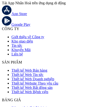
Tải App Nhân Hoà trên ứng dụng di động
App Store
Google Play
CÔNG TY
Giới thiệu về Công ty
Kho giao diện
Tin tức
Khuyến Mãi
Liên hệ
SẢN PHẨM
Thiết kế Web Bán hàng
Thiết kế Web Tin tức
Thiết kế Web Doanh nghiệp
Thiết kế Website Theo yêu cầu
Thiết kế Web Bất động sản
Thiết kế Web Bệnh viện
BẢNG GIÁ