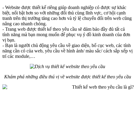
- Website được thiết kế riêng giúp doanh nghiệp có được sự khác
biệt, nổi bật hơn so với những đối thủ cùng lĩnh vực, cơ hội cạnh
tranh trên thị trường tăng cao hơn và tỷ lệ chuyển đổi trên web cũng
nâng cao nhanh chóng.
- Trang web được thiết kế theo yêu cầu sẽ đảm bảo đầy đủ tất cả
tính năng mà bạn mong muốn để phục vụ ý đồ kinh doanh của đơn
vị bạn.
- Bạn là người chủ động yêu cầu về giao diện, bố cục web, các tính
năng cần có của web, yêu cầu về hình ảnh/ màu sắc/ cách sắp xếp vị
trí các module,…
Khám phá những điều thú vị về website được thiết kế theo yêu cầu