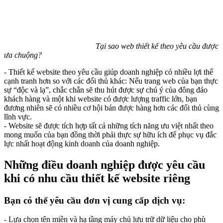
Tại sao web thiết kế theo yêu cầu được
ưa chuộng?
- Thiết kế website theo yêu cầu giúp doanh nghiệp có nhiều lợi thế
cạnh tranh hơn so với các đối thủ khác: Nếu trang web của bạn thực
sự “độc và lạ”, chắc chắn sẽ thu hút được sự chú ý của đông đảo
khách hàng và một khi website có được lượng traffic lớn, bạn
đương nhiên sẽ có nhiều cơ hội bán được hàng hơn các đối thủ cùng
lĩnh vực.
- Website sẽ được tích hợp tất cả những tích năng ưu việt nhất theo
mong muốn của bạn đồng thời phải thực sự hữu ích để phục vụ đắc
lực nhất hoạt động kinh doanh của doanh nghiệp.
Những điều doanh nghiệp được yêu cầu
khi có nhu cầu thiết kế website riêng
Bạn có thể yêu cầu đơn vị cung cấp dịch vụ:
- Lựa chọn tên miền và hạ tầng máy chủ lưu trữ dữ liệu cho phù