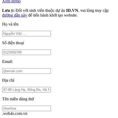
Xem demo
Lưu ý:
Đối với sinh viên thuộc dự án
ID.VN
, vui lòng truy cập
đường dẫn này
để tiến hành khởi tạo website.
Họ và tên
Số điện thoại
Email:
Địa chỉ
Tên miền dùng thử
.web4s.com.vn