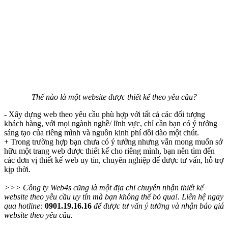
Thế nào là một website được thiết kế theo yêu cầu?
- Xây dựng web theo yêu cầu phù hợp với tất cả các đối tượng
khách hàng, với mọi ngành nghề/ lĩnh vực, chỉ cần bạn có ý tưởng
sáng tạo của riêng mình và nguồn kinh phí dồi dào một chút.
+ Trong trường hợp bạn chưa có ý tưởng nhưng vẫn mong muốn sở
hữu một trang web được thiết kế cho riêng mình, bạn nên tìm đến
các đơn vị thiết kế web uy tín, chuyên nghiệp để được tư vấn, hỗ trợ
kịp thời.
>>> Công ty Web4s cũng là một địa chỉ chuyên nhận thiết kế
website theo yêu cầu uy tín mà bạn không thể bỏ qua!. Liên hệ ngay
qua hotline:
0901.19.16.16
để được tư vấn ý tưởng và nhận báo giá
website theo yêu cầu.