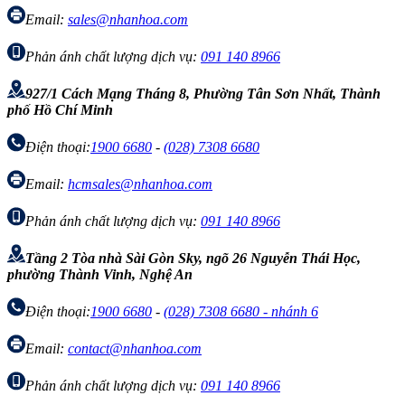
Email:
sales@nhanhoa.com
Phản ánh chất lượng dịch vụ:
091 140 8966
927/1 Cách Mạng Tháng 8, Phường Tân Sơn Nhất, Thành
phố Hồ Chí Minh
Điện thoại:
1900 6680
-
(028) 7308 6680
Email:
hcmsales@nhanhoa.com
Phản ánh chất lượng dịch vụ:
091 140 8966
Tầng 2 Tòa nhà Sài Gòn Sky, ngõ 26 Nguyễn Thái Học,
phường Thành Vinh, Nghệ An
Điện thoại:
1900 6680
-
(028) 7308 6680 - nhánh 6
Email:
contact@nhanhoa.com
Phản ánh chất lượng dịch vụ:
091 140 8966