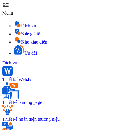
Menu
Dịch vụ
Sale giá tốt
Kho giao diện
Ưu đãi
Dịch vụ
Thiết kế Web4s
Thiết kế landing page
Thiết kế nhận diện thương hiệu