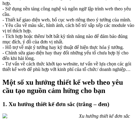
hợp.
- Sử dụng nền tảng công nghệ và ngôn ngữ lập trình web theo yêu
cầu.
- Thiết kế giao diện web, bố cục web riêng theo ý tưởng của mình.
- Yêu cầu về màu sắc, hình ảnh, cách bố trí/ sắp xếp các module vào
vị trí thích hợp.
- Tích hợp hoặc thêm/ bớt bất kỳ tính năng nào để đảm bảo đúng
mục đích, ý đồ của đơn vị nhất.
- Hỗ trợ về mặt ý tưởng hay kỹ thuật để hiện thực hóa ý tưởng.
- Chỉnh sửa giao diện hay thay đổi những yếu tố chưa hợp lý cho
đến khi hài lòng.
- Tư vấn về cách thức khởi tạo website, tư vấn về lựa chọn các gói
thiết kế web để phù hợp với kinh phí của tổ chức/ doanh nghiệp…
Một số xu hướng thiết kế web theo yêu
cầu tạo nguồn cảm hứng cho bạn
1. Xu hướng thiết kế đơn sắc (trắng – đen)