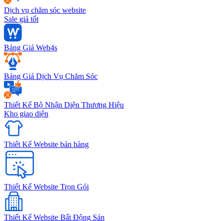
Dịch vụ chăm sóc website
Sale giá tốt
Bảng Giá Web4s
Bảng Giá Dịch Vụ Chăm Sóc
Thiết Kế Bộ Nhận Diện Thương Hiệu
Kho giao diện
Thiết Kế Website bán hàng
Thiết Kế Website Trọn Gói
Thiết Kế Website Bất Động Sản