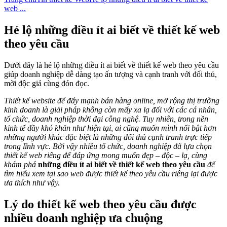
web ...
Hé lộ những điều ít ai biết về thiết kế web
theo yêu cầu
Dưới đây là hé lộ những điều ít ai biết về thiết kế web theo yêu cầu
giúp doanh nghiệp dễ dàng tạo ấn tượng và cạnh tranh với đối thủ,
mời độc giả cùng đón đọc.
Thiết kế website để đẩy mạnh bán hàng online, mở rộng thị trường
kinh doanh là giải pháp không còn mấy xa lạ đối với các cá nhân,
tổ chức, doanh nghiệp thời đại công nghệ. Tuy nhiên, trong nền
kinh tế đầy khó khăn như hiện tại, ai cũng muốn mình nổi bật hơn
những người khác đặc biệt là những đối thủ cạnh tranh trực tiếp
trong lĩnh vực. Bởi vậy nhiều tổ chức, doanh nghiệp đã lựa chọn
thiết kế web riêng để đáp ứng mong muốn đẹp – độc – lạ, cùng
khám phá
những điều ít ai biết
về thiết kế web theo yêu cầu
để
tìm hiểu xem tại sao web được thiết kế theo yêu cầu riêng lại được
ưa thích như vậy.
Lý do thiết kế web theo yêu cầu được
nhiều doanh nghiệp ưa chuộng