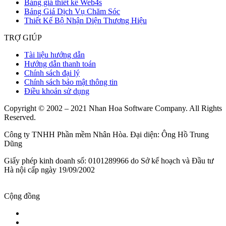
Bảng giá thiết kế Web4s
Bảng Giá Dịch Vụ Chăm Sóc
Thiết Kế Bộ Nhận Diện Thương Hiệu
TRỢ GIÚP
Tài liệu hướng dẫn
Hướng dẫn thanh toán
Chính sách đại lý
Chính sách bảo mật thông tin
Điều khoản sử dụng
Copyright © 2002 – 2021 Nhan Hoa Software Company. All Rights
Reserved.
Công ty TNHH Phần mềm Nhân Hòa. Đại diện: Ông Hồ Trung
Dũng
Giấy phép kinh doanh số: 0101289966 do Sở kế hoạch và Đầu tư
Hà nội cấp ngày 19/09/2002
Cộng đồng