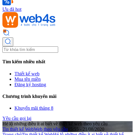
Ưu đã hot
Tìm kiếm nhiều nhất
Thiết kế web
Mua tên miền
Đăng ký hosting
Chương trình khuyến mãi
Khuyến mãi tháng 8
Yêu cầu gọi lại
Hé lộ những điều ít ai biết về thiết kế web theo yêu cầu
Tin thiết kế Web
Web theo yêu cầu
15:55 - 21/08/2020
Trang chủ
Tin thiết kế Web
Hé lộ những điều ít ai biết về thiết kế