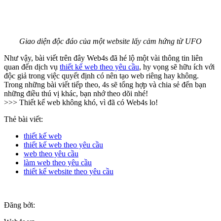
Giao diện độc đáo của một website lấy cảm hứng từ UFO
Như vậy, bài viết trên đây Web4s đã hé lộ một vài thông tin liên
quan đến dịch vụ
thiết kế web theo yêu cầu
, hy vọng sẽ hữu ích với
độc giả trong việc quyết định có nên tạo web riêng hay không.
Trong những bài viết tiếp theo, 4s sẽ tổng hợp và chia sẻ đến bạn
những điều thú vị khác, bạn nhớ theo dõi nhé!
>>> Thiết kế web không khó, vì đã có Web4s lo!
Thẻ bài viết:
thiết kế web
thiết kế web theo yêu cầu
web theo yêu cầu
làm web theo yêu cầu
thiết kế website theo yêu cầu
Đăng bởi: