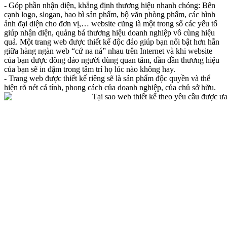
- Góp phần nhận diện, khẳng định thương hiệu nhanh chóng: Bên
cạnh logo, slogan, bao bì sản phẩm, bộ văn phòng phẩm, các hình
ảnh đại diện cho đơn vị,… website cũng là một trong số các yếu tố
giúp nhận diện, quảng bá thương hiệu doanh nghiệp vô cùng hiệu
quả. Một trang web được thiết kế độc đáo giúp bạn nổi bật hơn hẳn
giữa hàng ngàn web “cứ na ná” nhau trên Internet và khi website
của bạn được đông đảo người dùng quan tâm, dần dần thương hiệu
của bạn sẽ in đậm trong tâm trí họ lúc nào không hay.
- Trang web được thiết kế riêng sẽ là sản phẩm độc quyền và thể
hiện rõ nét cá tính, phong cách của doanh nghiệp, của chủ sở hữu.