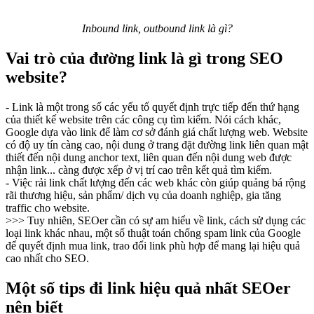
Inbound link, outbound link là gì?
Vai trò của đường link là gì trong SEO
website?
- Link là một trong số các yếu tố quyết định trực tiếp đến thứ hạng
của thiết kế website trên các công cụ tìm kiếm. Nói cách khác,
Google dựa vào link để làm cơ sở đánh giá chất lượng web. Website
có độ uy tín càng cao, nội dung ở trang đặt đường link liên quan mật
thiết đến nội dung anchor text, liên quan đến nội dung web được
nhận link... càng được xếp ở vị trí cao trên kết quả tìm kiếm.
- Việc rải link chất lượng đến các web khác còn giúp quảng bá rộng
rãi thương hiệu, sản phẩm/ dịch vụ của doanh nghiệp, gia tăng
traffic cho website.
>>> Tuy nhiên, SEOer cần có sự am hiểu về link, cách sử dụng các
loại link khác nhau, một số thuật toán chống spam link của Google
để quyết định mua link, trao đổi link phù hợp để mang lại hiệu quả
cao nhất cho SEO.
Một số tips đi link hiệu quả nhất SEOer
nên biết