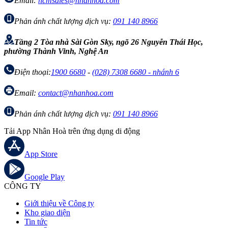
Email:
hcmsales@nhanhoa.com
Phản ánh chất lượng dịch vụ:
091 140 8966
Tầng 2 Tòa nhà Sài Gòn Sky, ngõ 26 Nguyễn Thái Học,
phường Thành Vinh, Nghệ An
Điện thoại:
1900 6680
-
(028) 7308 6680 - nhánh 6
Email:
contact@nhanhoa.com
Phản ánh chất lượng dịch vụ:
091 140 8966
Tải App Nhân Hoà trên ứng dụng di động
App Store
Google Play
CÔNG TY
Giới thiệu về Công ty
Kho giao diện
Tin tức