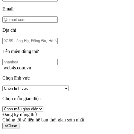
Email:
Địa chỉ
Tên miền dùng thử
.web4s.com.vn
Chọn lĩnh vực
Chọn mẫu giao diện
Đăng ký dùng thử
Chúng tôi sẽ liên hệ bạn thời gian sớm nhất
×
Close