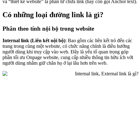
và “thiết kế website” là phần tử chứa link (hay còn gọi Anchor text).
Có những loại đường link là gì?
Phân theo tính nội bộ trong website
Internal link (Liên kết nội bộ)
: Bao gồm các liên kết trỏ đến các
trang trong cùng một website, có chức năng chính là điều hướng
người dùng khi truy cập vào web. Đây là yếu tố quan trọng góp
phần tối ưu Onpage website, cung cấp nhiều thông tin hữu ích với
người dùng nhằm giữ chân họ ở lại lâu hơn trên web.