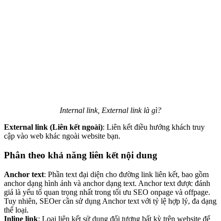
Internal link, External link là gì?
External link (Liên kết ngoài)
: Liên kết điều hướng khách truy
cập vào web khác ngoài website bạn.
Phân theo khả năng liên kết nội dung
Anchor text
: Phần text đại diện cho đường link liên kết, bao gồm
anchor dạng hình ảnh và anchor dạng text. Anchor text được đánh
giá là yếu tố quan trọng nhất trong tối ưu SEO onpage và offpage.
Tuy nhiên, SEOer cần sử dụng Anchor text với tỷ lệ hợp lý, đa dạng
thể loại.
Inline link
: Loại liên kết sử dụng đối tượng bất kỳ trên website để