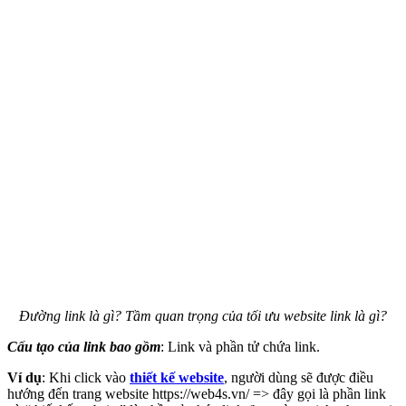
Đường link là gì? Tầm quan trọng của tối ưu website link là gì?
Cấu tạo của link bao gồm
: Link và phần tử chứa link.
Ví dụ
: Khi click vào
thiết kế website
, người dùng sẽ được điều
hướng đến trang website https://web4s.vn/ => đây gọi là phần link