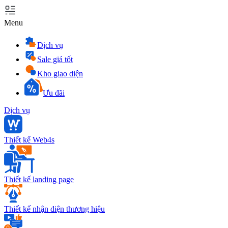
Menu
Dịch vụ
Sale giá tốt
Kho giao diện
Ưu đãi
Dịch vụ
Thiết kế Web4s
Thiết kế landing page
Thiết kế nhận diện thương hiệu