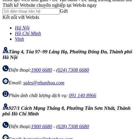
Thiết kế Website chuyên nghiệp tại Web4s ngay
Gửi
Kết nối với Web4s
Hà Nội
Hồ Chí Minh
Vinh
Tầng 4, Tòa 97–99 Láng Hạ, Phường Đống Đa, Thành phố
Hà Nội
Điện thoại:
1900 6680
-
(024) 7308 6680
Email:
sales@nhanhoa.com
Phản ánh chất lượng dịch vụ:
091 140 8966
927/1 Cách Mạng Tháng 8, Phường Tân Sơn Nhất, Thành
phố Hồ Chí Minh
Điện thoại:
1900 6680
-
(028) 7308 6680