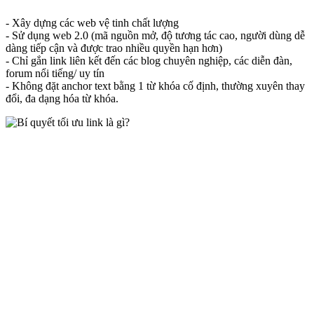
- Xây dựng các web vệ tinh chất lượng
- Sử dụng web 2.0 (mã nguồn mở, độ tương tác cao, người dùng dễ
dàng tiếp cận và được trao nhiều quyền hạn hơn)
- Chỉ gắn link liên kết đến các blog chuyên nghiệp, các diễn đàn,
forum nổi tiếng/ uy tín
- Không đặt anchor text bằng 1 từ khóa cố định, thường xuyên thay
đổi, đa dạng hóa từ khóa.