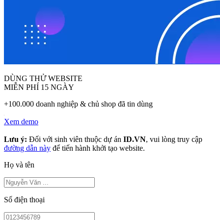
DÙNG THỬ WEBSITE
MIỄN PHÍ 15 NGÀY
+100.000 doanh nghiệp & chủ shop đã tin dùng
Xem demo
Lưu ý:
Đối với sinh viên thuộc dự án
ID.VN
, vui lòng truy cập
đường dẫn này
để tiến hành khởi tạo website.
Họ và tên
Số điện thoại