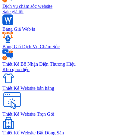
Dịch vụ chăm sóc website
Sale giá tốt
Bảng Giá Web4s
Bảng Giá Dịch Vụ Chăm Sóc
Thiết Kế Bộ Nhận Diện Thương Hiệu
Kho giao diện
Thiết Kế Website bán hàng
Thiết Kế Website Trọn Gói
Thiết Kế Website Bất Động Sản