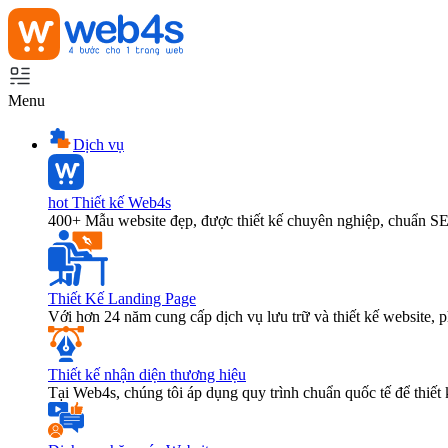
Menu
Dịch vụ
hot
Thiết kế Web4s
400+ Mẫu website đẹp, được thiết kế chuyên nghiệp, chuẩn S
Thiết Kế Landing Page
Với hơn 24 năm cung cấp dịch vụ lưu trữ và thiết kế website,
Thiết kế nhận diện thương hiệu
Tại Web4s, chúng tôi áp dụng quy trình chuẩn quốc tế để thiết