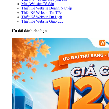
Mua Website Có Sẵn
Thiết Kế Website Doanh Nghiệp
Thiết Kế Website Tin Tức
Thiết Kế Website Du Lịch
Thiết Kế Website Giáo dục
Ưu đãi dành cho bạn