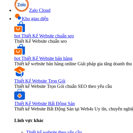
Zalo Cloud
Kho giao diện
hot
Thiết Kế Website chuẩn seo
Thiết Kế Website chuẩn seo
hot
Thiết Kế Website bán hàng
Thiết kế website bán hàng online Giải pháp gia tăng doanh thu 
Thiết Kế Website Trọn Gói
Thiết kế Website Trọn Gói chuẩn SEO theo yêu cầu
Thiết Kế Website Bất Động Sản
Thiết kế Website Bất Động Sản tại Web4s Uy tín, chuyên nghi
Lĩnh vực khác
Thiết kế website theo yêu cầu