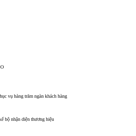
EO
 phục vụ hàng trăm ngàn khách hàng
 kế bộ nhận diện thương hiệu