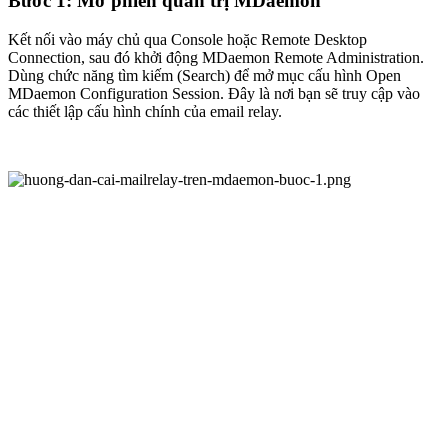
Bước 1: Mở phiên quản trị MDaemon
Kết nối vào máy chủ qua Console hoặc Remote Desktop
Connection, sau đó khởi động MDaemon Remote Administration.
Dùng chức năng tìm kiếm (Search) để mở mục cấu hình Open
MDaemon Configuration Session. Đây là nơi bạn sẽ truy cập vào
các thiết lập cấu hình chính của email relay.