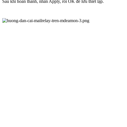
Sau khi hoàn thành, nhấn Apply, rồi OK để lưu thiết lập.