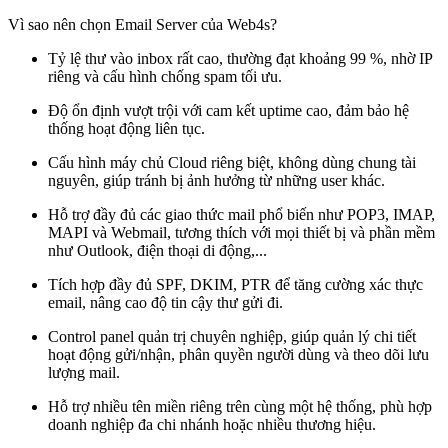
Vì sao nên chọn Email Server của Web4s?
Tỷ lệ thư vào inbox rất cao, thường đạt khoảng 99 %, nhờ IP
riêng và cấu hình chống spam tối ưu.
Độ ổn định vượt trội với cam kết uptime cao, đảm bảo hệ
thống hoạt động liên tục.
Cấu hình máy chủ Cloud riêng biệt, không dùng chung tài
nguyên, giúp tránh bị ảnh hưởng từ những user khác.
Hỗ trợ đầy đủ các giao thức mail phổ biến như POP3, IMAP,
MAPI và Webmail, tương thích với mọi thiết bị và phần mềm
như Outlook, điện thoại di động,...
Tích hợp đầy đủ SPF, DKIM, PTR để tăng cường xác thực
email, nâng cao độ tin cậy thư gửi đi.
Control panel quản trị chuyên nghiệp, giúp quản lý chi tiết
hoạt động gửi/nhận, phân quyền người dùng và theo dõi lưu
lượng mail.
Hỗ trợ nhiều tên miền riêng trên cùng một hệ thống, phù hợp
doanh nghiệp đa chi nhánh hoặc nhiều thương hiệu.