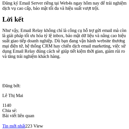
Đăng ký Email Server riêng tại Web4s ngay hôm nay để trải nghiệm
dịch vụ cao cấp, bảo mật tối đa và hiệu suất vượt trội.
Lời kết
Như vậy, Email Relay không chỉ là công cụ hỗ trợ gửi email mà còn
là giải pháp tối ưu hóa tỷ lệ inbox, bảo mật dữ liệu và nâng cao hiệu
suất giao tiếp doanh nghiệp. Dù bạn đang vận hành website thương
mại điện tử, hệ thống CRM hay chiến dịch email marketing, việc sử
dụng Email Relay đúng cách sẽ giúp tiết kiệm thời gian, giảm rủi ro
và tăng trải nghiệm khách hàng.
Đăng bởi:
Lê Thị Mai
1140
Chia sẻ:
Bài viết liên quan
Tin mới nhất
223 View