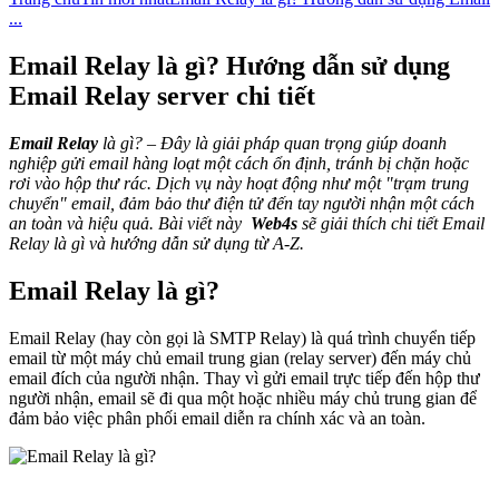
...
Email Relay là gì? Hướng dẫn sử dụng
Email Relay server chi tiết
Email Relay
là gì? – Đây là giải pháp quan trọng giúp doanh
nghiệp gửi email hàng loạt một cách ổn định, tránh bị chặn hoặc
rơi vào hộp thư rác. Dịch vụ này hoạt động như một "trạm trung
chuyển" email, đảm bảo thư điện tử đến tay người nhận một cách
an toàn và hiệu quả. Bài viết này
Web4s
sẽ giải thích chi tiết Email
Relay là gì và hướng dẫn sử dụng từ A-Z.
Email Relay là gì?
Email Relay (hay còn gọi là SMTP Relay) là quá trình chuyển tiếp
email từ một máy chủ email trung gian (relay server) đến máy chủ
email đích của người nhận. Thay vì gửi email trực tiếp đến hộp thư
người nhận, email sẽ đi qua một hoặc nhiều máy chủ trung gian để
đảm bảo việc phân phối email diễn ra chính xác và an toàn.