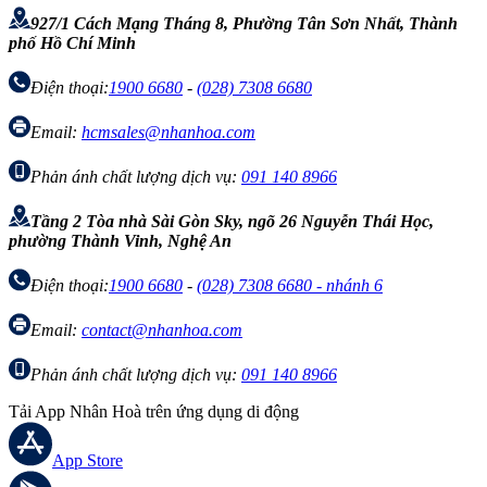
927/1 Cách Mạng Tháng 8, Phường Tân Sơn Nhất, Thành
phố Hồ Chí Minh
Điện thoại:
1900 6680
-
(028) 7308 6680
Email:
hcmsales@nhanhoa.com
Phản ánh chất lượng dịch vụ:
091 140 8966
Tầng 2 Tòa nhà Sài Gòn Sky, ngõ 26 Nguyễn Thái Học,
phường Thành Vinh, Nghệ An
Điện thoại:
1900 6680
-
(028) 7308 6680 - nhánh 6
Email:
contact@nhanhoa.com
Phản ánh chất lượng dịch vụ:
091 140 8966
Tải App Nhân Hoà trên ứng dụng di động
App Store