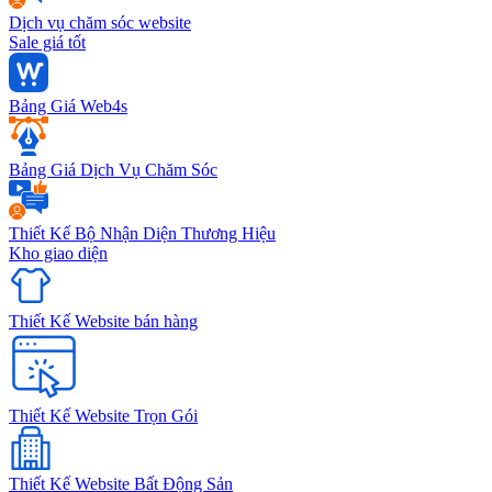
Dịch vụ chăm sóc website
Sale giá tốt
Bảng Giá Web4s
Bảng Giá Dịch Vụ Chăm Sóc
Thiết Kế Bộ Nhận Diện Thương Hiệu
Kho giao diện
Thiết Kế Website bán hàng
Thiết Kế Website Trọn Gói
Thiết Kế Website Bất Động Sản