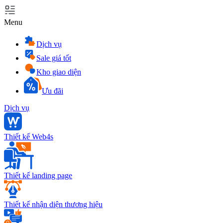
Menu
Dịch vụ
Sale giá tốt
Kho giao diện
Ưu đãi
Dịch vụ
Thiết kế Web4s
Thiết kế landing page
Thiết kế nhận diện thương hiệu