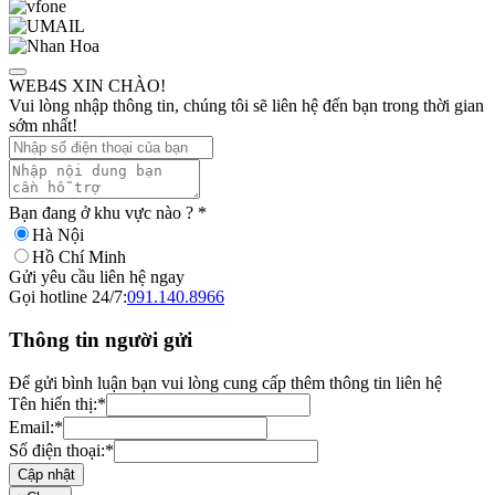
WEB4S XIN CHÀO!
Vui lòng nhập thông tin, chúng tôi sẽ liên hệ đến bạn trong thời gian
sớm nhất!
Bạn đang ở khu vực nào ?
*
Hà Nội
Hồ Chí Minh
Gửi yêu cầu liên hệ ngay
Gọi hotline 24/7:
091.140.8966
Thông tin người gửi
Để gửi bình luận bạn vui lòng cung cấp thêm thông tin liên hệ
Tên hiển thị:
*
Email:
*
Số điện thoại:
*
Cập nhật