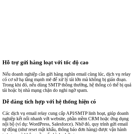
Hỗ trợ gửi hàng loạt với tốc độ cao
Nếu doanh nghiệp cần gửi hàng nghìn email cùng lúc, dịch vụ relay
có cơ sở hạ tầng mạnh mẽ để xử lý tải lớn mà không bị gián đoạn.
Trong khi đó, nếu dùng SMTP thông thường, hệ thống có thể bị quá
tải hoặc bị nhà mạng chặn do nghi ngờ spam.
Dễ dàng tích hợp với hệ thống hiện có
Các dịch vụ email relay cung cấp API/SMTP linh hoạt, giúp doanh
nghiệp kết nối nhanh với website, phần mềm CRM hoặc ứng dụng
nội bộ (ví dụ: WordPress, Salesforce). Nhờ đó, quy trình gửi email
tự động (như reset mật khẩu, thông báo đơn hàng) được vận hành