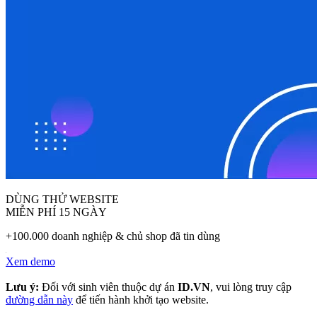
DÙNG THỬ WEBSITE
MIỄN PHÍ 15 NGÀY
+100.000 doanh nghiệp & chủ shop đã tin dùng
Xem demo
Lưu ý:
Đối với sinh viên thuộc dự án
ID.VN
, vui lòng truy cập
đường dẫn này
để tiến hành khởi tạo website.