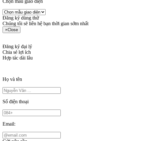
Chọn mẫu giao diện
Đăng ký dùng thử
Chúng tôi sẽ liên hệ bạn thời gian sớm nhất
×
Close
Đăng ký đại lý
Chia sẻ lợi ích
Hợp tác dài lâu
Họ và tên
Số điện thoại
Email: