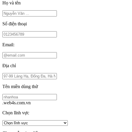
Họ và tên
Số điện thoại
Email:
Địa chỉ
Tên miền dùng thử
.web4s.com.vn
Chọn lĩnh vực