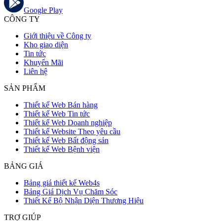
Google Play
CÔNG TY
Giới thiệu về Công ty
Kho giao diện
Tin tức
Khuyến Mãi
Liên hệ
SẢN PHẨM
Thiết kế Web Bán hàng
Thiết kế Web Tin tức
Thiết kế Web Doanh nghiệp
Thiết kế Website Theo yêu cầu
Thiết kế Web Bất động sản
Thiết kế Web Bệnh viện
BẢNG GIÁ
Bảng giá thiết kế Web4s
Bảng Giá Dịch Vụ Chăm Sóc
Thiết Kế Bộ Nhận Diện Thương Hiệu
TRỢ GIÚP