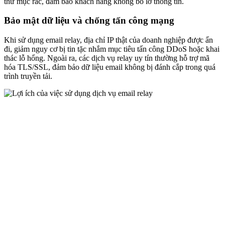
thư mục rác, đảm bảo khách hàng không bỏ lỡ thông tin.
Bảo mật dữ liệu và chống tấn công mạng
Khi sử dụng email relay, địa chỉ IP thật của doanh nghiệp được ẩn
đi, giảm nguy cơ bị tin tặc nhắm mục tiêu tấn công DDoS hoặc khai
thác lỗ hổng. Ngoài ra, các dịch vụ relay uy tín thường hỗ trợ mã
hóa TLS/SSL, đảm bảo dữ liệu email không bị đánh cắp trong quá
trình truyền tải.