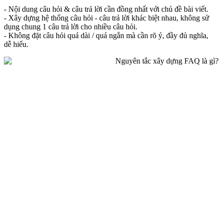
- Nội dung câu hỏi & câu trả lời cần đồng nhất với chủ đề bài viết.
- Xây dựng hệ thống câu hỏi - câu trả lời khác biệt nhau, không sử
dụng chung 1 câu trả lời cho nhiều câu hỏi.
- Không đặt câu hỏi quá dài / quá ngắn mà cần rõ ý, đầy đủ nghĩa,
dễ hiểu.