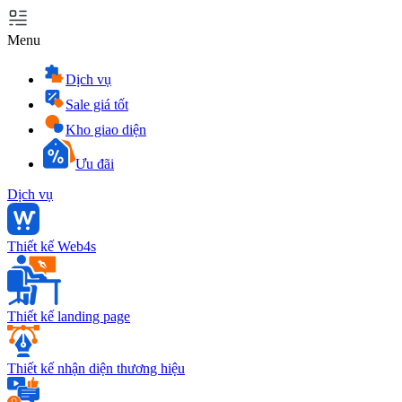
Menu
Dịch vụ
Sale giá tốt
Kho giao diện
Ưu đãi
Dịch vụ
Thiết kế Web4s
Thiết kế landing page
Thiết kế nhận diện thương hiệu