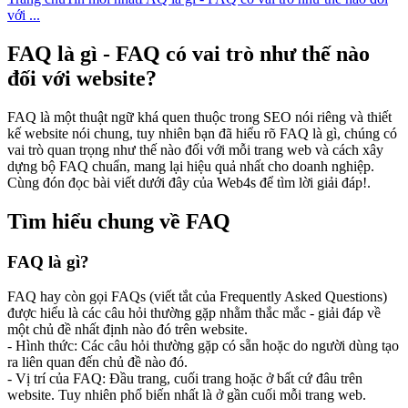
với ...
FAQ là gì - FAQ có vai trò như thế nào
đối với website?
FAQ là một thuật ngữ khá quen thuộc trong SEO nói riêng và thiết
kế website nói chung, tuy nhiên bạn đã hiểu rõ FAQ là gì, chúng có
vai trò quan trọng như thế nào đối với mỗi trang web và cách xây
dựng bộ FAQ chuẩn, mang lại hiệu quả nhất cho doanh nghiệp.
Cùng đón đọc bài viết dưới đây của Web4s để tìm lời giải đáp!.
Tìm hiểu chung về FAQ
FAQ là gì?
FAQ hay còn gọi FAQs (viết tắt của Frequently Asked Questions)
được hiểu là các câu hỏi thường gặp nhằm thắc mắc - giải đáp về
một chủ đề nhất định nào đó trên website.
- Hình thức: Các câu hỏi thường gặp có sẵn hoặc do người dùng tạo
ra liên quan đến chủ đề nào đó.
- Vị trí của FAQ: Đầu trang, cuối trang hoặc ở bất cứ đâu trên
website. Tuy nhiên phổ biến nhất là ở gần cuối mỗi trang web.