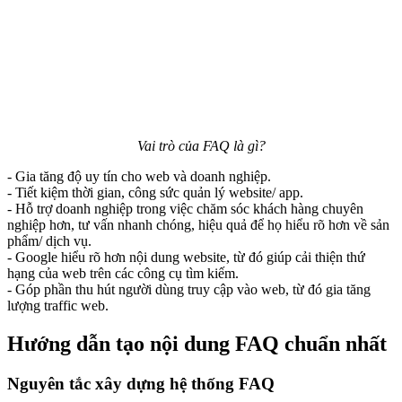
Vai trò của FAQ là gì?
- Gia tăng độ uy tín cho web và doanh nghiệp.
- Tiết kiệm thời gian, công sức quản lý website/ app.
- Hỗ trợ doanh nghiệp trong việc chăm sóc khách hàng chuyên
nghiệp hơn, tư vấn nhanh chóng, hiệu quả để họ hiểu rõ hơn về sản
phẩm/ dịch vụ.
- Google hiểu rõ hơn nội dung website, từ đó giúp cải thiện thứ
hạng của web trên các công cụ tìm kiếm.
- Góp phần thu hút người dùng truy cập vào web, từ đó gia tăng
lượng traffic web.
Hướng dẫn tạo nội dung FAQ chuẩn nhất
Nguyên tắc xây dựng hệ thống FAQ