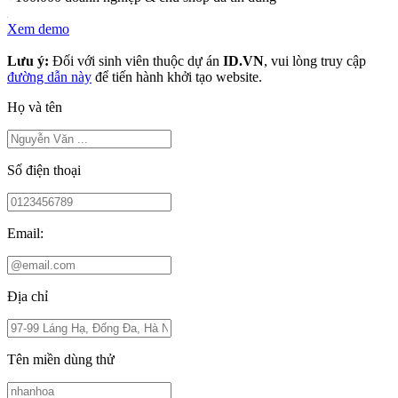
Xem demo
Lưu ý:
Đối với sinh viên thuộc dự án
ID.VN
, vui lòng truy cập
đường dẫn này
để tiến hành khởi tạo website.
Họ và tên
Số điện thoại
Email:
Địa chỉ
Tên miền dùng thử