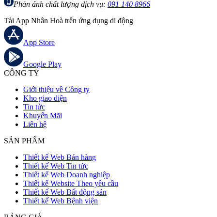
Phản ánh chất lượng dịch vụ:
091 140 8966
Tải App Nhân Hoà trên ứng dụng di động
App Store
Google Play
CÔNG TY
Giới thiệu về Công ty
Kho giao diện
Tin tức
Khuyến Mãi
Liên hệ
SẢN PHẨM
Thiết kế Web Bán hàng
Thiết kế Web Tin tức
Thiết kế Web Doanh nghiệp
Thiết kế Website Theo yêu cầu
Thiết kế Web Bất động sản
Thiết kế Web Bệnh viện