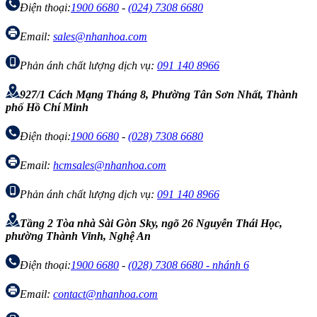
Điện thoại:
1900 6680
-
(024) 7308 6680
Email:
sales@nhanhoa.com
Phản ánh chất lượng dịch vụ:
091 140 8966
927/1 Cách Mạng Tháng 8, Phường Tân Sơn Nhất, Thành
phố Hồ Chí Minh
Điện thoại:
1900 6680
-
(028) 7308 6680
Email:
hcmsales@nhanhoa.com
Phản ánh chất lượng dịch vụ:
091 140 8966
Tầng 2 Tòa nhà Sài Gòn Sky, ngõ 26 Nguyễn Thái Học,
phường Thành Vinh, Nghệ An
Điện thoại:
1900 6680
-
(028) 7308 6680 - nhánh 6
Email:
contact@nhanhoa.com