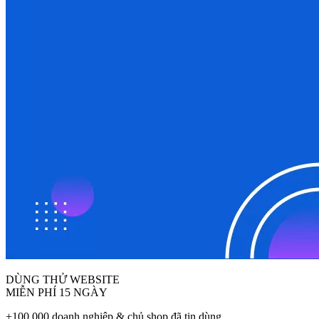
DÙNG THỬ WEBSITE
MIỄN PHÍ 15 NGÀY
+100.000 doanh nghiệp & chủ shop đã tin dùng