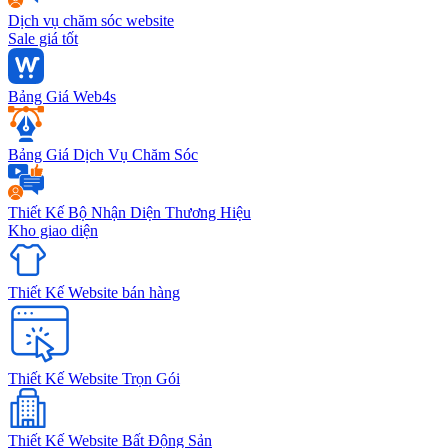
Dịch vụ chăm sóc website
Sale giá tốt
Bảng Giá Web4s
Bảng Giá Dịch Vụ Chăm Sóc
Thiết Kế Bộ Nhận Diện Thương Hiệu
Kho giao diện
Thiết Kế Website bán hàng
Thiết Kế Website Trọn Gói
Thiết Kế Website Bất Động Sản