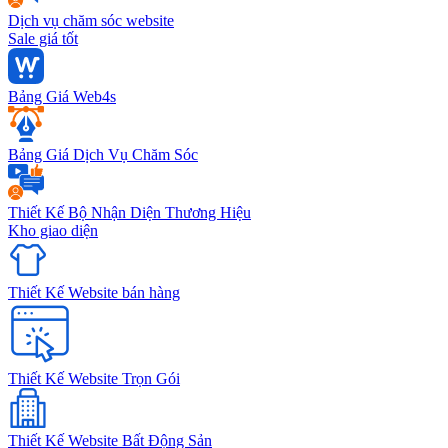
Dịch vụ chăm sóc website
Sale giá tốt
Bảng Giá Web4s
Bảng Giá Dịch Vụ Chăm Sóc
Thiết Kế Bộ Nhận Diện Thương Hiệu
Kho giao diện
Thiết Kế Website bán hàng
Thiết Kế Website Trọn Gói
Thiết Kế Website Bất Động Sản