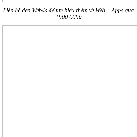
Liên hệ đến Web4s để tìm hiểu thêm về Web – Apps qua
1900 6680