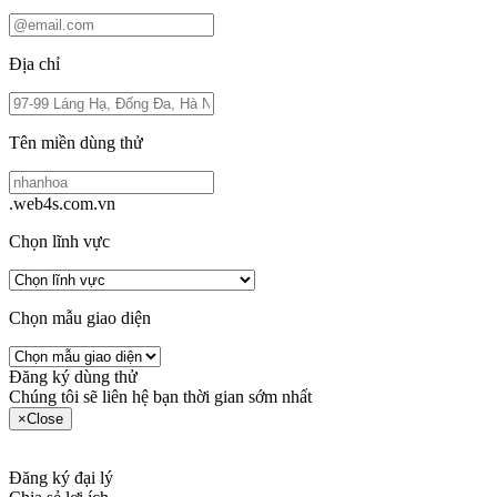
Địa chỉ
Tên miền dùng thử
.web4s.com.vn
Chọn lĩnh vực
Chọn mẫu giao diện
Đăng ký dùng thử
Chúng tôi sẽ liên hệ bạn thời gian sớm nhất
×
Close
Đăng ký đại lý