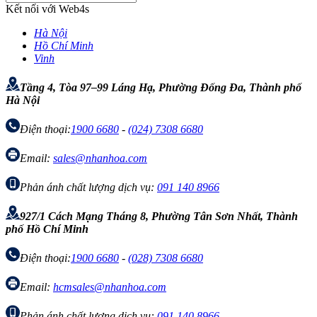
Kết nối với Web4s
Hà Nội
Hồ Chí Minh
Vinh
Tầng 4, Tòa 97–99 Láng Hạ, Phường Đống Đa, Thành phố
Hà Nội
Điện thoại:
1900 6680
-
(024) 7308 6680
Email:
sales@nhanhoa.com
Phản ánh chất lượng dịch vụ:
091 140 8966
927/1 Cách Mạng Tháng 8, Phường Tân Sơn Nhất, Thành
phố Hồ Chí Minh
Điện thoại:
1900 6680
-
(028) 7308 6680
Email:
hcmsales@nhanhoa.com
Phản ánh chất lượng dịch vụ:
091 140 8966