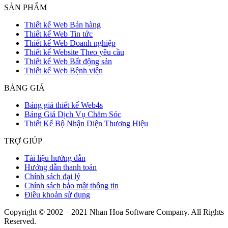
SẢN PHẨM
Thiết kế Web Bán hàng
Thiết kế Web Tin tức
Thiết kế Web Doanh nghiệp
Thiết kế Website Theo yêu cầu
Thiết kế Web Bất động sản
Thiết kế Web Bệnh viện
BẢNG GIÁ
Bảng giá thiết kế Web4s
Bảng Giá Dịch Vụ Chăm Sóc
Thiết Kế Bộ Nhận Diện Thương Hiệu
TRỢ GIÚP
Tài liệu hướng dẫn
Hướng dẫn thanh toán
Chính sách đại lý
Chính sách bảo mật thông tin
Điều khoản sử dụng
Copyright © 2002 – 2021 Nhan Hoa Software Company. All Rights
Reserved.