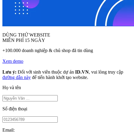
DÙNG THỬ WEBSITE
MIỄN PHÍ 15 NGÀY
+100.000 doanh nghiệp & chủ shop đã tin dùng
Xem demo
Lưu ý:
Đối với sinh viên thuộc dự án
ID.VN
, vui lòng truy cập
đường dẫn này
để tiến hành khởi tạo website.
Họ và tên
Số điện thoại
Email: