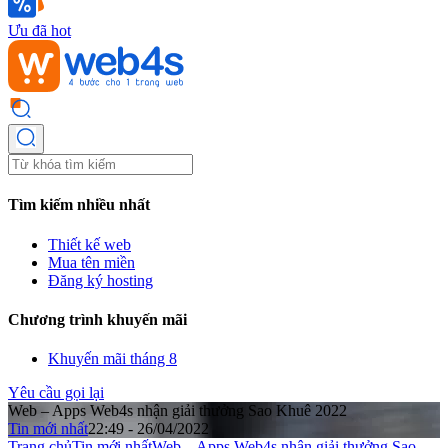
Ưu đã hot
Tìm kiếm nhiều nhất
Thiết kế web
Mua tên miền
Đăng ký hosting
Chương trình khuyến mãi
Khuyến mãi tháng 8
Yêu cầu gọi lại
Web – Apps Web4s nhận giải thưởng Sao Khuê 2022
Tin mới nhất
22:49 - 26/04/2022
Trang chủ
Tin mới nhất
Web – Apps Web4s nhận giải thưởng Sao