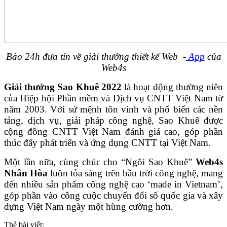
Báo 24h đưa tin về giải thưởng thiết kế Web -
App
của
Web4s
Giải thưởng Sao Khuê 2022
là hoạt động thường niên
của Hiệp hội Phần mềm và Dịch vụ CNTT Việt Nam từ
năm 2003. Với sứ mệnh tôn vinh và phổ biến các nền
tảng, dịch vụ, giải pháp công nghệ, Sao Khuê được
cộng đồng CNTT Việt Nam đánh giá cao, góp phần
thúc đẩy phát triển và ứng dụng CNTT tại Việt Nam.
Một lần nữa, cùng chúc cho “Ngôi Sao Khuê”
Web4s
Nhân Hòa
luôn tỏa sáng trên bầu trời công nghệ, mang
đến nhiều sản phẩm công nghệ cao ‘made in Vietnam’,
góp phần vào công cuộc chuyển đổi số quốc gia và xây
dựng Việt Nam ngày một hùng cường hơn.
Thẻ bài viết: