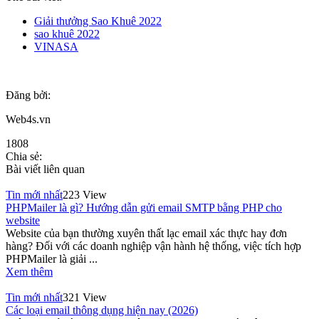
Giải thưởng Sao Khuê 2022
sao khuê 2022
VINASA
Đăng bởi:
Web4s.vn
1808
Chia sẻ:
Bài viết liên quan
Tin mới nhất
223 View
PHPMailer là gì? Hướng dẫn gửi email SMTP bằng PHP cho
website
Website của bạn thường xuyên thất lạc email xác thực hay đơn
hàng? Đối với các doanh nghiệp vận hành hệ thống, việc tích hợp
PHPMailer là giải ...
Xem thêm
Tin mới nhất
321 View
Các loại email thông dụng hiện nay (2026)