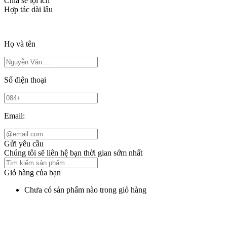
Chia sẻ lợi ích
Hợp tác dài lâu
Họ và tên
Số điện thoại
Email:
Gửi yêu cầu
Chúng tôi sẽ liên hệ bạn thời gian sớm nhất
Giỏ hàng của bạn
Chưa có sản phẩm nào trong giỏ hàng