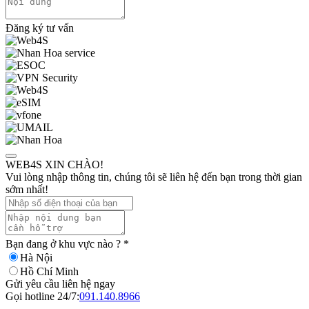
Đăng ký tư vấn
WEB4S XIN CHÀO!
Vui lòng nhập thông tin, chúng tôi sẽ liên hệ đến bạn trong thời gian
sớm nhất!
Bạn đang ở khu vực nào ?
*
Hà Nội
Hồ Chí Minh
Gửi yêu cầu liên hệ ngay
Gọi hotline 24/7:
091.140.8966