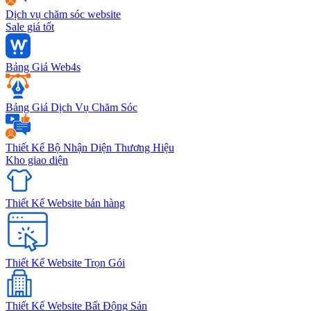
Dịch vụ chăm sóc website
Sale giá tốt
Bảng Giá Web4s
Bảng Giá Dịch Vụ Chăm Sóc
Thiết Kế Bộ Nhận Diện Thương Hiệu
Kho giao diện
Thiết Kế Website bán hàng
Thiết Kế Website Trọn Gói
Thiết Kế Website Bất Động Sản