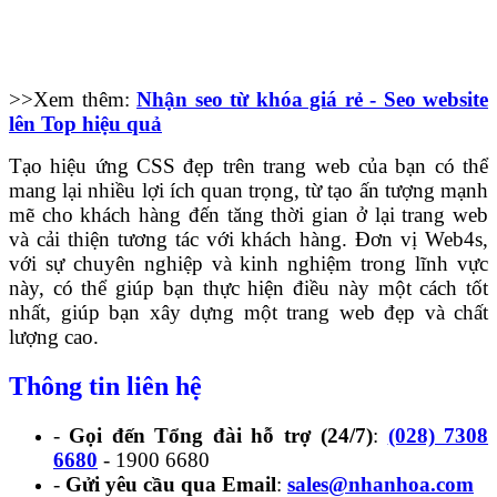
>>Xem thêm:
Nhận seo từ khóa giá rẻ - Seo website
lên Top hiệu quả
Tạo hiệu ứng CSS đẹp trên trang web của bạn có thể
mang lại nhiều lợi ích quan trọng, từ tạo ấn tượng mạnh
mẽ cho khách hàng đến tăng thời gian ở lại trang web
và cải thiện tương tác với khách hàng. Đơn vị Web4s,
với sự chuyên nghiệp và kinh nghiệm trong lĩnh vực
này, có thể giúp bạn thực hiện điều này một cách tốt
nhất, giúp bạn xây dựng một trang web đẹp và chất
lượng cao.
Thông tin liên hệ
-
Gọi đến Tổng đài hỗ trợ (24/7)
:
(028) 7308
6680
- 1900 6680
-
Gửi yêu cầu qua Email
:
sales@nhanhoa.com