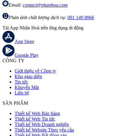
Email:
contact@nhanhoa.com
Phản ánh chất lượng dịch vụ:
091 140 8966
Tải App Nhân Hoà trên ứng dụng di động
App Store
Google Play
CÔNG TY
Giới thiệu về Công ty
Kho giao diện
Tin tức
Khuyến Mãi
Liên hệ
SẢN PHẨM
Thiết kế Web Bán hàng
Thiết kế Web Tin tức
Thiết kế Web Doanh nghiệp
Thiết kế Website Theo yêu cầu
Thiết kế Web Bất động sản