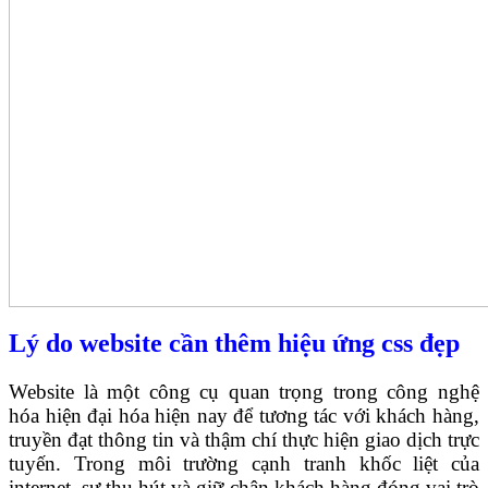
Lý do website cần thêm hiệu ứng css đẹp
Website là một công cụ quan trọng trong công nghệ
hóa hiện đại hóa hiện nay để tương tác với khách hàng,
truyền đạt thông tin và thậm chí thực hiện giao dịch trực
tuyến. Trong môi trường cạnh tranh khốc liệt của
internet, sự thu hút và giữ chân khách hàng đóng vai trò