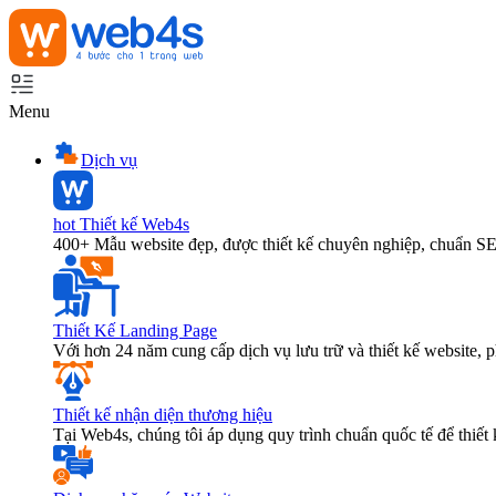
Menu
Dịch vụ
hot
Thiết kế Web4s
400+ Mẫu website đẹp, được thiết kế chuyên nghiệp, chuẩn S
Thiết Kế Landing Page
Với hơn 24 năm cung cấp dịch vụ lưu trữ và thiết kế website,
Thiết kế nhận diện thương hiệu
Tại Web4s, chúng tôi áp dụng quy trình chuẩn quốc tế để thiết