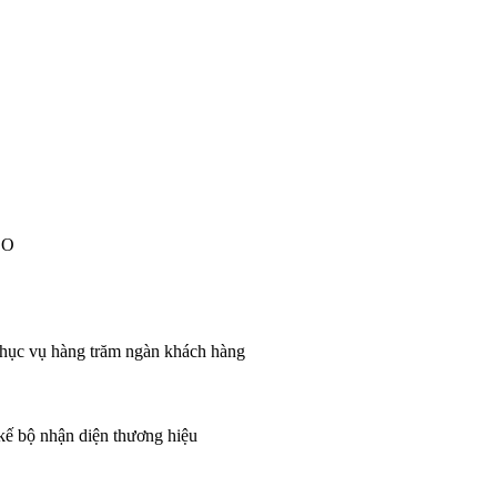
EO
 phục vụ hàng trăm ngàn khách hàng
 kế bộ nhận diện thương hiệu