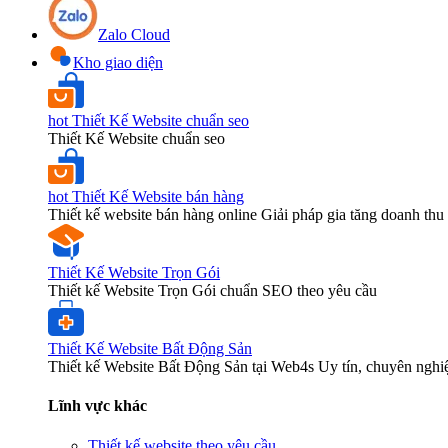
Zalo Cloud
Kho giao diện
hot
Thiết Kế Website chuẩn seo
Thiết Kế Website chuẩn seo
hot
Thiết Kế Website bán hàng
Thiết kế website bán hàng online Giải pháp gia tăng doanh thu 
Thiết Kế Website Trọn Gói
Thiết kế Website Trọn Gói chuẩn SEO theo yêu cầu
Thiết Kế Website Bất Động Sản
Thiết kế Website Bất Động Sản tại Web4s Uy tín, chuyên nghi
Lĩnh vực khác
Thiết kế website theo yêu cầu