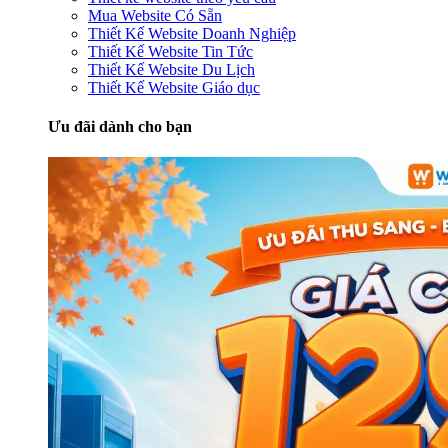
Mua Website Có Sẵn
Thiết Kế Website Doanh Nghiệp
Thiết Kế Website Tin Tức
Thiết Kế Website Du Lịch
Thiết Kế Website Giáo dục
Ưu đãi dành cho bạn