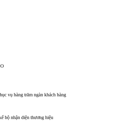
EO
 phục vụ hàng trăm ngàn khách hàng
 kế bộ nhận diện thương hiệu