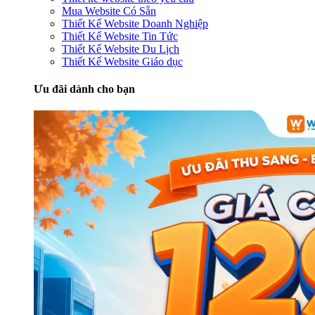
Mua Website Có Sẵn
Thiết Kế Website Doanh Nghiệp
Thiết Kế Website Tin Tức
Thiết Kế Website Du Lịch
Thiết Kế Website Giáo dục
Ưu đãi dành cho bạn