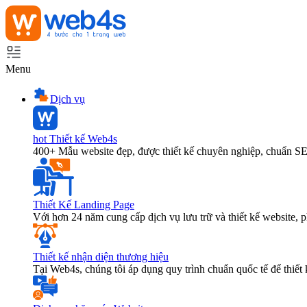
Menu
Dịch vụ
hot
Thiết kế Web4s
400+ Mẫu website đẹp, được thiết kế chuyên nghiệp, chuẩn S
Thiết Kế Landing Page
Với hơn 24 năm cung cấp dịch vụ lưu trữ và thiết kế website,
Thiết kế nhận diện thương hiệu
Tại Web4s, chúng tôi áp dụng quy trình chuẩn quốc tế để thiết