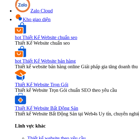
Zalo Cloud
Kho giao diện
hot
Thiết Kế Website chuẩn seo
Thiết Kế Website chuẩn seo
hot
Thiết Kế Website bán hàng
Thiết kế website bán hàng online Giải pháp gia tăng doanh thu 
Thiết Kế Website Trọn Gói
Thiết kế Website Trọn Gói chuẩn SEO theo yêu cầu
Thiết Kế Website Bất Động Sản
Thiết kế Website Bất Động Sản tại Web4s Uy tín, chuyên nghi
Lĩnh vực khác
Thiết kế website theo yêu cầu