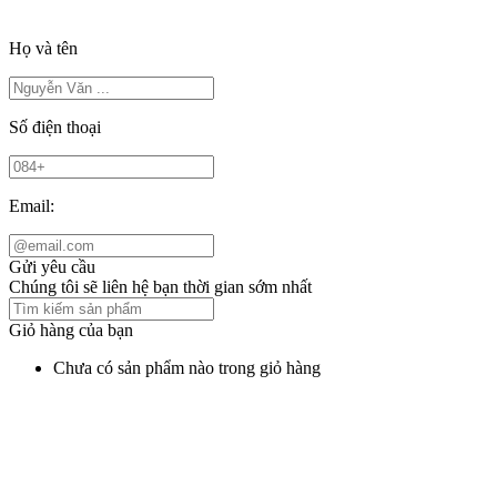
Họ và tên
Số điện thoại
Email:
Gửi yêu cầu
Chúng tôi sẽ liên hệ bạn thời gian sớm nhất
Giỏ hàng của bạn
Chưa có sản phẩm nào trong giỏ hàng