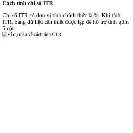
Cách tính chỉ số ITR
Chỉ số ITR có đơn vị tính chính thức là %. Khi tính
ITR, bảng dữ liệu cần thiết được lập để hỗ trợ tính gồm
5 cột: