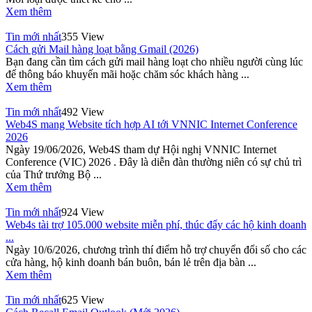
Xem thêm
Tin mới nhất
355 View
Cách gửi Mail hàng loạt bằng Gmail (2026)
Bạn đang cần tìm cách gửi mail hàng loạt cho nhiều người cùng lúc
để thông báo khuyến mãi hoặc chăm sóc khách hàng ...
Xem thêm
Tin mới nhất
492 View
Web4S mang Website tích hợp AI tới VNNIC Internet Conference
2026
Ngày 19/06/2026, Web4S tham dự Hội nghị VNNIC Internet
Conference (VIC) 2026 . Đây là diễn đàn thường niên có sự chủ trì
của Thứ trưởng Bộ ...
Xem thêm
Tin mới nhất
924 View
Web4s tài trợ 105.000 website miễn phí, thúc đẩy các hộ kinh doanh
...
Ngày 10/6/2026, chương trình thí điểm hỗ trợ chuyển đổi số cho các
cửa hàng, hộ kinh doanh bán buôn, bán lẻ trên địa bàn ...
Xem thêm
Tin mới nhất
625 View