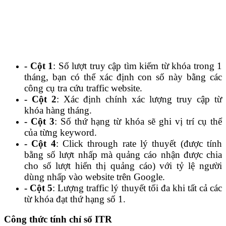
- Cột 1
: Số lượt truy cập tìm kiếm từ khóa trong 1
tháng, bạn có thể xác định con số này bằng các
công cụ tra cứu traffic website.
- Cột 2
: Xác định chính xác lượng truy cập từ
khóa hàng tháng.
- Cột 3
: Số thứ hạng từ khóa sẽ ghi vị trí cụ thể
của từng keyword.
- Cột 4
: Click through rate lý thuyết (được tính
bằng số lượt nhấp mà quảng cáo nhận được chia
cho số lượt hiển thị quảng cáo) với tỷ lệ người
dùng nhấp vào website trên Google.
- Cột 5
: Lượng traffic lý thuyết tối đa khi tất cả các
từ khóa đạt thứ hạng số 1.
Công thức tính chỉ số ITR