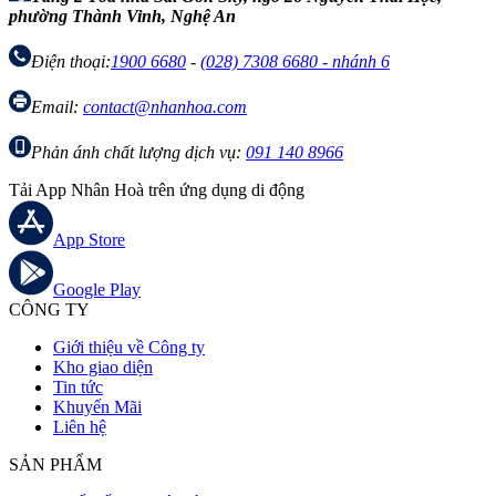
phường Thành Vinh, Nghệ An
Điện thoại:
1900 6680
-
(028) 7308 6680 - nhánh 6
Email:
contact@nhanhoa.com
Phản ánh chất lượng dịch vụ:
091 140 8966
Tải App Nhân Hoà trên ứng dụng di động
App Store
Google Play
CÔNG TY
Giới thiệu về Công ty
Kho giao diện
Tin tức
Khuyến Mãi
Liên hệ
SẢN PHẨM