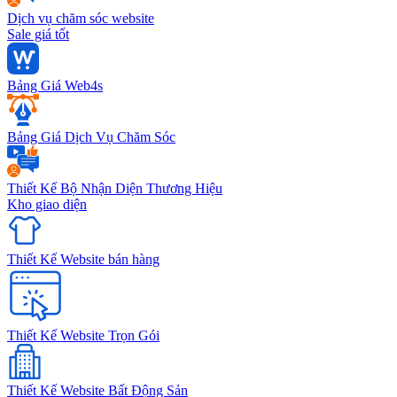
Dịch vụ chăm sóc website
Sale giá tốt
Bảng Giá Web4s
Bảng Giá Dịch Vụ Chăm Sóc
Thiết Kế Bộ Nhận Diện Thương Hiệu
Kho giao diện
Thiết Kế Website bán hàng
Thiết Kế Website Trọn Gói
Thiết Kế Website Bất Động Sản