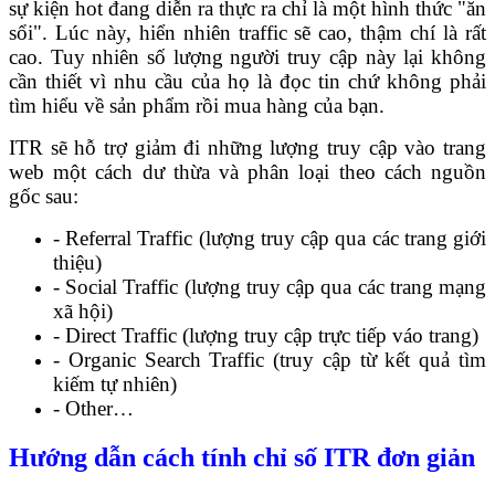
sự kiện hot đang diễn ra thực ra chỉ là một hình thức "ăn
sổi". Lúc này, hiển nhiên traffic sẽ cao, thậm chí là rất
cao. Tuy nhiên số lượng người truy cập này lại không
cần thiết vì nhu cầu của họ là đọc tin chứ không phải
tìm hiểu về sản phẩm rồi mua hàng của bạn.
ITR sẽ hỗ trợ giảm đi những lượng truy cập vào trang
web một cách dư thừa và phân loại theo cách nguồn
gốc sau:
- Referral Traffic (lượng truy cập qua các trang giới
thiệu)
- Social Traffic (lượng truy cập qua các trang mạng
xã hội)
- Direct Traffic (lượng truy cập trực tiếp váo trang)
- Organic Search Traffic (truy cập từ kết quả tìm
kiếm tự nhiên)
- Other…
Hướng dẫn cách tính chỉ số ITR đơn giản