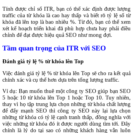
Tính được chỉ số ITR, bạn có thể xác định được lượng
traffic của từ khóa là cao hay thấp và biết rõ tỷ lệ số từ
khóa đã lên top là bao nhiêu %. Từ đó, bạn có thể xem
xét kế hoạch triển khai đã phù hợp chưa hay phải điều
chỉnh để đạt được hiệu quả SEO như mong đợi.
Tầm quan trọng của ITR với SEO
Đánh giá tỷ lệ % từ khóa lên Top
Việc đánh giá tỷ lệ % từ khóa lên Top sẽ cho ra kết quả
chính xác và cụ thể hơn dựa trên tổng lượng traffic.
Ví dụ: Bạn muốn thuê một công ty SEO giúp bạn SEO
5 hoặc 10 từ khóa lên Top 1 hoặc Top 10. Tuy nhiên,
thay vì họ tập trung lựa chọn những từ khóa chất lượng
để đẩy mạnh SEO thì công ty SEO này lại lựa chọn
những từ khóa có tỷ lệ cạnh tranh thấp, đồng nghĩa với
việc những từ khóa đó ít được người dùng tìm tới. Đây
chính là lý do tại sao có những khách hàng vẫn luôn