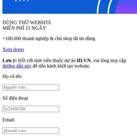
DÙNG THỬ WEBSITE
MIỄN PHÍ 15 NGÀY
+100.000 doanh nghiệp & chủ shop đã tin dùng
Xem demo
Lưu ý:
Đối với sinh viên thuộc dự án
ID.VN
, vui lòng truy cập
đường dẫn này
để tiến hành khởi tạo website.
Họ và tên
Số điện thoại
Email: