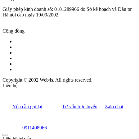
Giấy phép kinh doanh số: 0101289966 do Sở kế hoạch và Đầu tư
Hà nội cấp ngày 19/09/2002
Cộng đồng
Copyright © 2002 Web4s. All rights reserved.
Liên hệ
Yêu cầu gọi lại
Tư vấn trực tuyến
Zalo chat
0911408966
Liên hệ tư vấn