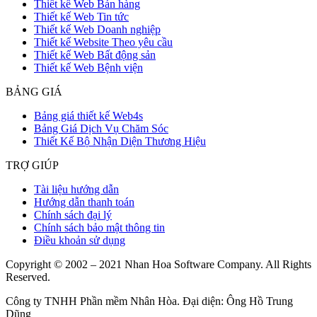
Thiết kế Web Bán hàng
Thiết kế Web Tin tức
Thiết kế Web Doanh nghiệp
Thiết kế Website Theo yêu cầu
Thiết kế Web Bất động sản
Thiết kế Web Bệnh viện
BẢNG GIÁ
Bảng giá thiết kế Web4s
Bảng Giá Dịch Vụ Chăm Sóc
Thiết Kế Bộ Nhận Diện Thương Hiệu
TRỢ GIÚP
Tài liệu hướng dẫn
Hướng dẫn thanh toán
Chính sách đại lý
Chính sách bảo mật thông tin
Điều khoản sử dụng
Copyright © 2002 – 2021 Nhan Hoa Software Company. All Rights
Reserved.
Công ty TNHH Phần mềm Nhân Hòa. Đại diện: Ông Hồ Trung
Dũng