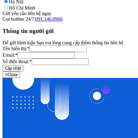
Hà Nội
Hồ Chí Minh
Gửi yêu cầu liên hệ ngay
Gọi hotline 24/7:
091.140.8966
Thông tin người gửi
Để gửi bình luận bạn vui lòng cung cấp thêm thông tin liên hệ
Tên hiển thị:
*
Email:
*
Số điện thoại:
*
Cập nhật
×
Close