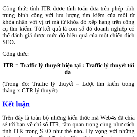
Công thức tính ITR được tính toán dựa trên phép tính
trung bình công với lưu lượng tìm kiếm của mỗi từ
khóa nhân với vị trí mà từ khóa đó xếp hạng trên công
cụ tìm kiếm. Từ kết quả là con số đó doanh nghiệp có
thể đánh giá được mức độ hiệu quả của một chiến dịch
SEO.
Công thức:
ITR = Traffic lý thuyết hiện tại : Traffic lý thuyết tối
đa
(Trong đó: Traffic lý thuyết = Lượt tìm kiếm trong
tháng x CTR lý thuyết)
Kết luận
Trên đây là toàn bộ những kiến thức mà Web4s đã chia
sẻ tới bạn về chỉ số ITR, tầm quan trọng cũng như cách
tính ITR trong SEO như thế nào. Hy vọng với những