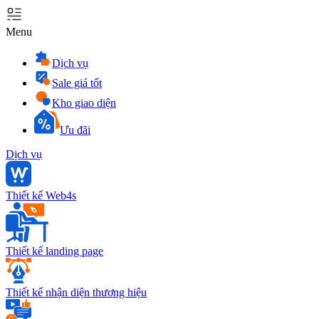
Menu
Dịch vụ
Sale giá tốt
Kho giao diện
Ưu đãi
Dịch vụ
Thiết kế Web4s
Thiết kế landing page
Thiết kế nhận diện thương hiệu