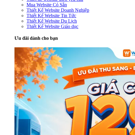
Mua Website Có Sẵn
Thiết Kế Website Doanh Nghiệp
Thiết Kế Website Tin Tức
Thiết Kế Website Du Lịch
Thiết Kế Website Giáo dục
Ưu đãi dành cho bạn