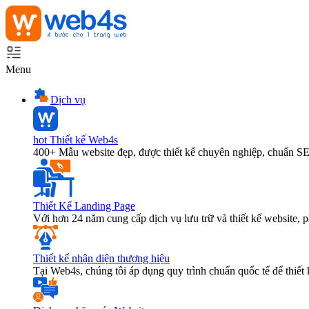
Menu
Dịch vụ
hot
Thiết kế Web4s
400+ Mẫu website đẹp, được thiết kế chuyên nghiệp, chuẩn S
Thiết Kế Landing Page
Với hơn 24 năm cung cấp dịch vụ lưu trữ và thiết kế website,
Thiết kế nhận diện thương hiệu
Tại Web4s, chúng tôi áp dụng quy trình chuẩn quốc tế để thiết