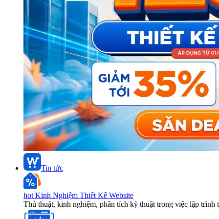
Tin tức
hot
Kinh Nghiệm Thiết Kế Website
Thủ thuật, kinh nghiệm, phân tích kỹ thuật trong việc lập trình 