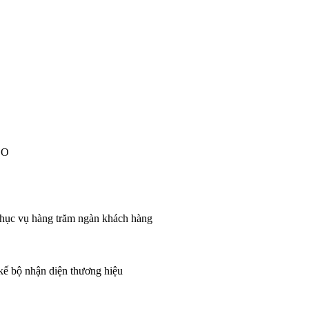
EO
 phục vụ hàng trăm ngàn khách hàng
 kế bộ nhận diện thương hiệu