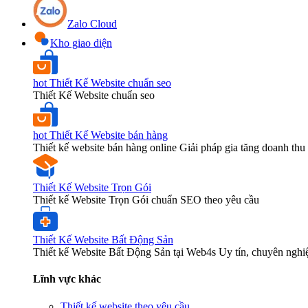
Zalo Cloud
Kho giao diện
hot
Thiết Kế Website chuẩn seo
Thiết Kế Website chuẩn seo
hot
Thiết Kế Website bán hàng
Thiết kế website bán hàng online Giải pháp gia tăng doanh thu 
Thiết Kế Website Trọn Gói
Thiết kế Website Trọn Gói chuẩn SEO theo yêu cầu
Thiết Kế Website Bất Động Sản
Thiết kế Website Bất Động Sản tại Web4s Uy tín, chuyên nghi
Lĩnh vực khác
Thiết kế website theo yêu cầu