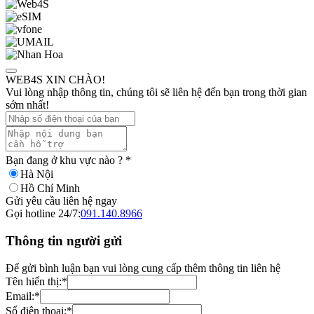
WEB4S XIN CHÀO!
Vui lòng nhập thông tin, chúng tôi sẽ liên hệ đến bạn trong thời gian
sớm nhất!
Bạn đang ở khu vực nào ?
*
Hà Nội
Hồ Chí Minh
Gửi yêu cầu liên hệ ngay
Gọi hotline 24/7:
091.140.8966
Thông tin người gửi
Để gửi bình luận bạn vui lòng cung cấp thêm thông tin liên hệ
Tên hiển thị:
*
Email:
*
Số điện thoại:
*