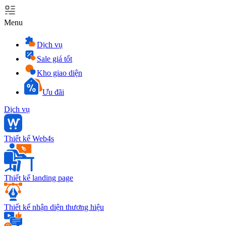
Menu
Dịch vụ
Sale giá tốt
Kho giao diện
Ưu đãi
Dịch vụ
Thiết kế Web4s
Thiết kế landing page
Thiết kế nhận diện thương hiệu