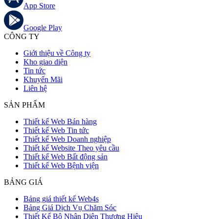
App Store
Google Play
CÔNG TY
Giới thiệu về Công ty
Kho giao diện
Tin tức
Khuyến Mãi
Liên hệ
SẢN PHẨM
Thiết kế Web Bán hàng
Thiết kế Web Tin tức
Thiết kế Web Doanh nghiệp
Thiết kế Website Theo yêu cầu
Thiết kế Web Bất động sản
Thiết kế Web Bệnh viện
BẢNG GIÁ
Bảng giá thiết kế Web4s
Bảng Giá Dịch Vụ Chăm Sóc
Thiết Kế Bộ Nhận Diện Thương Hiệu