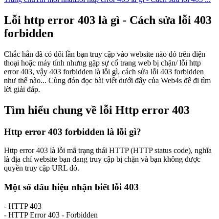
Lỗi http error 403 là gì - Cách sửa lỗi 403
forbidden
Chắc hẳn đã có đôi lần bạn truy cập vào website nào đó trên điện
thoại hoặc máy tính nhưng gặp sự cố trang web bị chặn/ lỗi http
error 403, vậy 403 forbidden là lỗi gì, cách sửa lỗi 403 forbidden
như thế nào... Cùng đón đọc bài viết dưới đây của Web4s để đi tìm
lời giải đáp.
Tìm hiểu chung về lỗi Http error 403
Http error 403 forbidden là lỗi gì?
Http error 403 là lỗi mã trạng thái HTTP (HTTP status code), nghĩa
là địa chỉ website bạn đang truy cập bị chặn và bạn không được
quyền truy cập URL đó.
Một số dấu hiệu nhận biết lỗi 403
- HTTP 403
- HTTP Error 403 - Forbidden