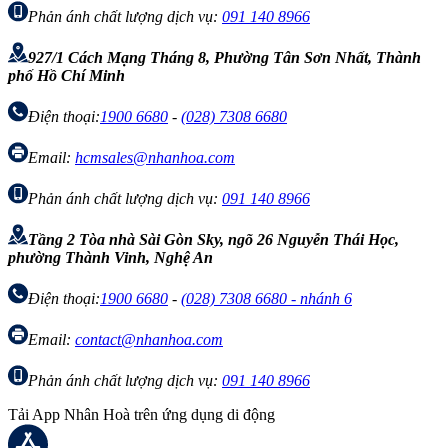
Phản ánh chất lượng dịch vụ:
091 140 8966
927/1 Cách Mạng Tháng 8, Phường Tân Sơn Nhất, Thành
phố Hồ Chí Minh
Điện thoại:
1900 6680
-
(028) 7308 6680
Email:
hcmsales@nhanhoa.com
Phản ánh chất lượng dịch vụ:
091 140 8966
Tầng 2 Tòa nhà Sài Gòn Sky, ngõ 26 Nguyễn Thái Học,
phường Thành Vinh, Nghệ An
Điện thoại:
1900 6680
-
(028) 7308 6680 - nhánh 6
Email:
contact@nhanhoa.com
Phản ánh chất lượng dịch vụ:
091 140 8966
Tải App Nhân Hoà trên ứng dụng di động