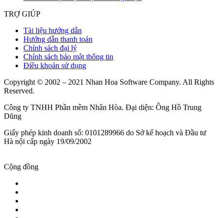
TRỢ GIÚP
Tài liệu hướng dẫn
Hướng dẫn thanh toán
Chính sách đại lý
Chính sách bảo mật thông tin
Điều khoản sử dụng
Copyright © 2002 – 2021 Nhan Hoa Software Company. All Rights
Reserved.
Công ty TNHH Phần mềm Nhân Hòa. Đại diện: Ông Hồ Trung
Dũng
Giấy phép kinh doanh số: 0101289966 do Sở kế hoạch và Đầu tư
Hà nội cấp ngày 19/09/2002
Cộng đồng