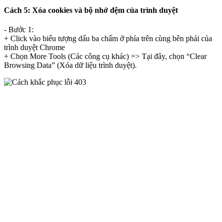
Cách 5: Xóa cookies và bộ nhớ đệm của trình duyệt
- Bước 1:
+ Click vào biểu tượng dấu ba chấm ở phía trên cùng bên phải của
trình duyệt Chrome
+ Chọn More Tools (Các công cụ khác) => Tại đây, chọn “Clear
Browsing Data” (Xóa dữ liệu trình duyệt).