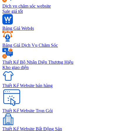
Dịch vụ chăm sóc website
Sale giá tốt
Bảng Giá Web4s
Bảng Giá Dịch Vụ Chăm Sóc
Thiết Kế Bộ Nhận Diện Thương Hiệu
Kho giao diện
Thiết Kế Website bán hàng
Thiết Kế Website Trọn Gói
Thiết Kế Website Bất Động Sản