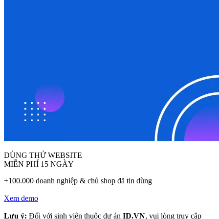
DÙNG THỬ WEBSITE
MIỄN PHÍ 15 NGÀY
+100.000 doanh nghiệp & chủ shop đã tin dùng
Xem demo
Lưu ý:
Đối với sinh viên thuộc dự án
ID.VN
, vui lòng truy cập