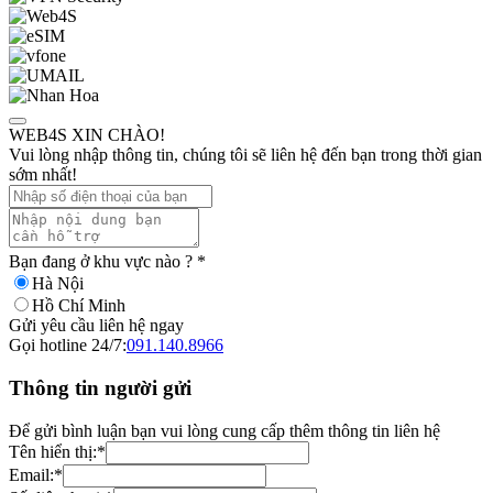
WEB4S XIN CHÀO!
Vui lòng nhập thông tin, chúng tôi sẽ liên hệ đến bạn trong thời gian
sớm nhất!
Bạn đang ở khu vực nào ?
*
Hà Nội
Hồ Chí Minh
Gửi yêu cầu liên hệ ngay
Gọi hotline 24/7:
091.140.8966
Thông tin người gửi
Để gửi bình luận bạn vui lòng cung cấp thêm thông tin liên hệ
Tên hiển thị:
*
Email:
*