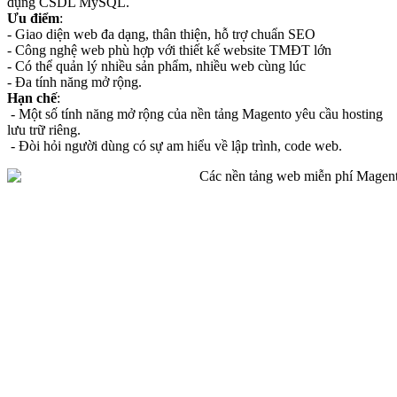
dụng CSDL MySQL.
Ưu điểm
:
- Giao diện web đa dạng, thân thiện, hỗ trợ chuẩn SEO
- Công nghệ web phù hợp với thiết kế website TMĐT lớn
- Có thể quản lý nhiều sản phẩm, nhiều web cùng lúc
- Đa tính năng mở rộng.
Hạn chế
:
- Một số tính năng mở rộng của nền tảng Magento yêu cầu hosting
lưu trữ riêng.
- Đòi hỏi người dùng có sự am hiểu về lập trình, code web.