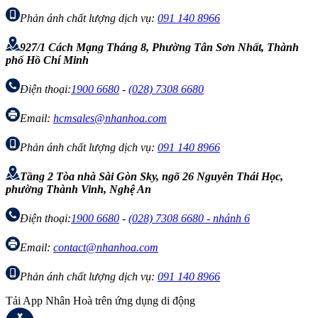
Phản ánh chất lượng dịch vụ:
091 140 8966
927/1 Cách Mạng Tháng 8, Phường Tân Sơn Nhất, Thành
phố Hồ Chí Minh
Điện thoại:
1900 6680
-
(028) 7308 6680
Email:
hcmsales@nhanhoa.com
Phản ánh chất lượng dịch vụ:
091 140 8966
Tầng 2 Tòa nhà Sài Gòn Sky, ngõ 26 Nguyễn Thái Học,
phường Thành Vinh, Nghệ An
Điện thoại:
1900 6680
-
(028) 7308 6680 - nhánh 6
Email:
contact@nhanhoa.com
Phản ánh chất lượng dịch vụ:
091 140 8966
Tải App Nhân Hoà trên ứng dụng di động