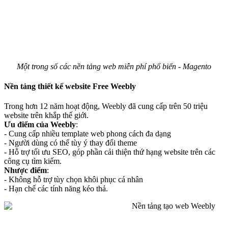
Một trong số các nền tảng web miễn phí phổ biến - Magento
Nền tảng thiết kế website Free Weebly
Trong hơn 12 năm hoạt động, Weebly đã cung cấp trên 50 triệu
website trên khắp thế giới.
Ưu điểm của Weebly
:
- Cung cấp nhiều template web phong cách đa dạng
- Người dùng có thể tùy ý thay đổi theme
- Hỗ trợ tối ưu SEO, góp phần cải thiện thứ hạng website trên các
công cụ tìm kiếm.
Nhược điểm
:
- Không hỗ trợ tùy chọn khôi phục cá nhân
- Hạn chế các tính năng kéo thả.