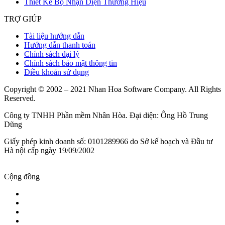
Thiết Kế Bộ Nhận Diện Thương Hiệu
TRỢ GIÚP
Tài liệu hướng dẫn
Hướng dẫn thanh toán
Chính sách đại lý
Chính sách bảo mật thông tin
Điều khoản sử dụng
Copyright © 2002 – 2021 Nhan Hoa Software Company. All Rights
Reserved.
Công ty TNHH Phần mềm Nhân Hòa. Đại diện: Ông Hồ Trung
Dũng
Giấy phép kinh doanh số: 0101289966 do Sở kế hoạch và Đầu tư
Hà nội cấp ngày 19/09/2002
Cộng đồng