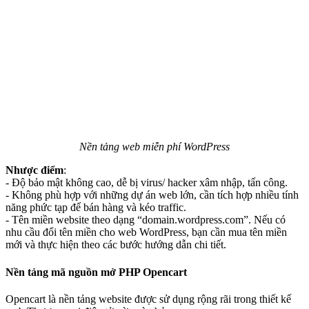
Nền tảng web miễn phí WordPress
Nhược điểm
:
- Độ bảo mật không cao, dễ bị virus/ hacker xâm nhập, tấn công.
- Không phù hợp với những dự án web lớn, cần tích hợp nhiều tính
năng phức tạp để bán hàng và kéo traffic.
- Tên miền website theo dạng “domain.wordpress.com”. Nếu có
nhu cầu đổi tên miền cho web WordPress, bạn cần mua tên miền
mới và thực hiện theo các bước hướng dẫn chi tiết.
Nền tảng mã nguồn mở PHP Opencart
Opencart là nền tảng website được sử dụng rộng rãi trong thiết kế