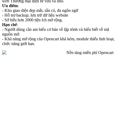
web Thương mại điện tử vừa và nhỏ.
Ưu điểm
:
- Kho giao diện đẹp mắt, sẵn có, đa ngôn ngữ
- Hỗ trợ backup, lưu trữ dữ liệu website
- Sở hữu hơn 2000 tiện ích mở rộng.
Hạn chế
:
- Người dùng cần am hiểu cơ bản về lập trình và hiểu biết về mã
nguồn mở.
- Khả năng mở rộng của Opencart khá kém, module thiếu linh hoạt,
chức năng giới hạn.