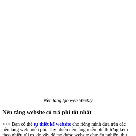
Nền tảng tạo web Weebly
Nền tảng website có trả phí tốt nhất
>>> Bạn có thể
tự thiết kế website
cho riêng mình dựa trên các
nền tảng web miễn phí. Tuy nhiên nền tảng miễn phí thường kèm
theo nhiều rủi ro, do vậy để tạo được website chuyên nghiệp, thu