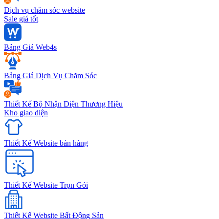
Dịch vụ chăm sóc website
Sale giá tốt
Bảng Giá Web4s
Bảng Giá Dịch Vụ Chăm Sóc
Thiết Kế Bộ Nhận Diện Thương Hiệu
Kho giao diện
Thiết Kế Website bán hàng
Thiết Kế Website Trọn Gói
Thiết Kế Website Bất Động Sản