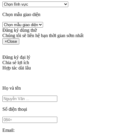
Chọn mẫu giao diện
Đăng ký dùng thử
Chúng tôi sẽ liên hệ bạn thời gian sớm nhất
×
Close
Đăng ký đại lý
Chia sẻ lợi ích
Hợp tác dài lâu
Họ và tên
Số điện thoại
Email: