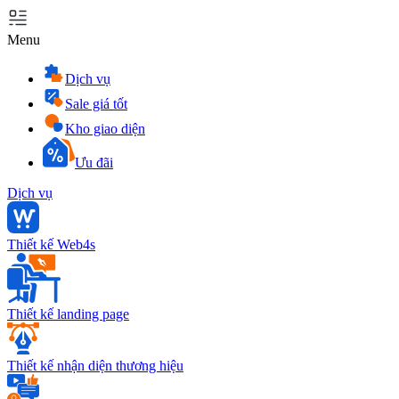
Menu
Dịch vụ
Sale giá tốt
Kho giao diện
Ưu đãi
Dịch vụ
Thiết kế Web4s
Thiết kế landing page
Thiết kế nhận diện thương hiệu