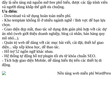
đây là nền tảng mã nguồn mở free phổ biến, được các lập trình viên
và người dùng khắp thế giới ưa chuộng.
Ưu điểm
:
- Download và sử dụng hoàn toàn miễn phí.
- Kho template khổng lồ ở nhiều ngành nghề / lĩnh vực để bạn lựa
chọn.
- Giao diện đẹp mắt, thao tác sử dụng đơn giản phù hợp với các dự
án nhỏ (web giới thiệu doanh nghiệp, blog cá nhân, bán hàng quy
mô nhỏ...).
- Quản trị web dễ dàng với các mục bài viết, cài đặt, thiết kế giao
diện... sắp xếp khoa học, dễ thao tác.
- Hỗ trợ 52 ngôn ngữ khác nhau.
- Hệ thống tự động hỗ trợ plugin tối ưu từ khóa chuẩn SEO.
- Tích hợp giao diện Mobile, dễ dàng hiển thị trên các thiết bị di
động.