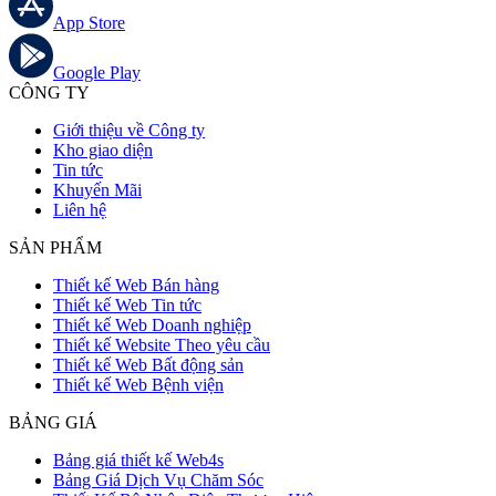
App Store
Google Play
CÔNG TY
Giới thiệu về Công ty
Kho giao diện
Tin tức
Khuyến Mãi
Liên hệ
SẢN PHẨM
Thiết kế Web Bán hàng
Thiết kế Web Tin tức
Thiết kế Web Doanh nghiệp
Thiết kế Website Theo yêu cầu
Thiết kế Web Bất động sản
Thiết kế Web Bệnh viện
BẢNG GIÁ
Bảng giá thiết kế Web4s
Bảng Giá Dịch Vụ Chăm Sóc