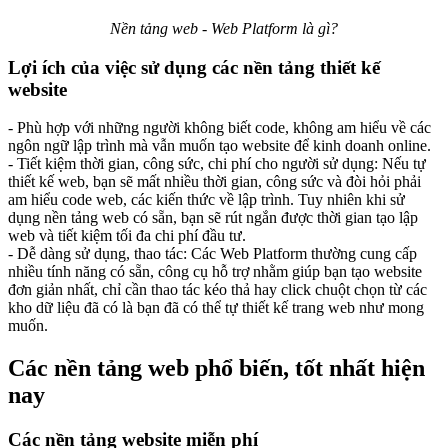
Nền tảng web - Web Platform là gì?
Lợi ích của việc sử dụng các nền tảng thiết kế
website
- Phù hợp với những người không biết code, không am hiểu về các
ngôn ngữ lập trình mà vẫn muốn tạo website để kinh doanh online.
- Tiết kiệm thời gian, công sức, chi phí cho người sử dụng: Nếu tự
thiết kế web, bạn sẽ mất nhiều thời gian, công sức và đòi hỏi phải
am hiểu code web, các kiến thức về lập trình. Tuy nhiên khi sử
dụng nền tảng web có sẵn, bạn sẽ rút ngắn được thời gian tạo lập
web và tiết kiệm tối đa chi phí đầu tư.
- Dễ dàng sử dụng, thao tác: Các Web Platform thường cung cấp
nhiều tính năng có sẵn, công cụ hỗ trợ nhằm giúp bạn tạo website
đơn giản nhất, chỉ cần thao tác kéo thả hay click chuột chọn từ các
kho dữ liệu đã có là bạn đã có thể tự thiết kế trang web như mong
muốn.
Các nền tảng web phổ biến, tốt nhất hiện
nay
Các nền tảng website miễn phí