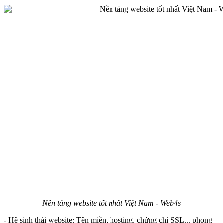
Nền tảng website tốt nhất Việt Nam - Web4s
- Hệ sinh thái website: Tên miền, hosting, chứng chỉ SSL... phong