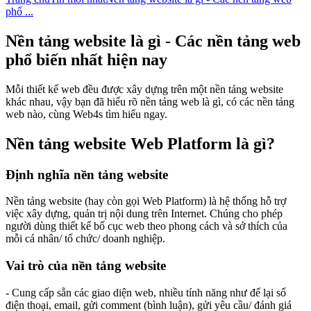
phổ ...
Nền tảng website là gì - Các nền tảng web
phổ biến nhất hiện nay
Mỗi thiết kế web đều được xây dựng trên một nền tảng website
khác nhau, vậy bạn đã hiểu rõ nền tảng web là gì, có các nền tảng
web nào, cùng Web4s tìm hiểu ngay.
Nền tảng website Web Platform là gì?
Định nghĩa nền tảng website
Nền tảng website (hay còn gọi Web Platform) là hệ thống hỗ trợ
việc xây dựng, quản trị nội dung trên Internet. Chúng cho phép
người dùng thiết kế bố cục web theo phong cách và sở thích của
mỗi cá nhân/ tổ chức/ doanh nghiệp.
Vai trò của nền tảng website
- Cung cấp sẵn các giao diện web, nhiều tính năng như để lại số
điện thoại, email, gửi comment (bình luận), gửi yêu cầu/ đánh giá