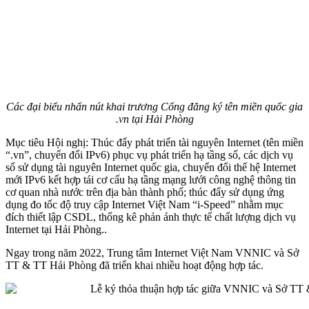
Các đại biểu nhấn nút khai trương Cổng đăng ký tên miền quốc gia
.vn tại Hải Phòng
Mục tiêu Hội nghị: Thúc đẩy phát triển tài nguyên Internet (tên miền
“.vn”, chuyển đổi IPv6) phục vụ phát triển hạ tầng số, các dịch vụ
số sử dụng tài nguyên Internet quốc gia, chuyển đổi thế hệ Internet
mới IPv6 kết hợp tái cơ cấu hạ tầng mạng lưới công nghệ thông tin
cơ quan nhà nước trên địa bàn thành phố; thúc đẩy sử dụng ứng
dụng đo tốc độ truy cập Internet Việt Nam “i-Speed” nhằm mục
đích thiết lập CSDL, thống kê phản ánh thực tế chất lượng dịch vụ
Internet tại Hải Phòng..
Ngay trong năm 2022, Trung tâm Internet Việt Nam VNNIC và Sở
TT & TT Hải Phòng đã triển khai nhiều hoạt động hợp tác.