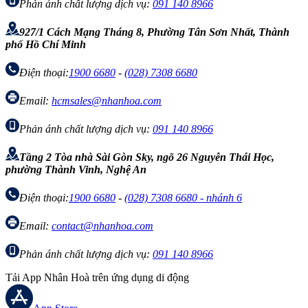
Phản ánh chất lượng dịch vụ:
091 140 8966
927/1 Cách Mạng Tháng 8, Phường Tân Sơn Nhất, Thành
phố Hồ Chí Minh
Điện thoại:
1900 6680
-
(028) 7308 6680
Email:
hcmsales@nhanhoa.com
Phản ánh chất lượng dịch vụ:
091 140 8966
Tầng 2 Tòa nhà Sài Gòn Sky, ngõ 26 Nguyễn Thái Học,
phường Thành Vinh, Nghệ An
Điện thoại:
1900 6680
-
(028) 7308 6680 - nhánh 6
Email:
contact@nhanhoa.com
Phản ánh chất lượng dịch vụ:
091 140 8966
Tải App Nhân Hoà trên ứng dụng di động