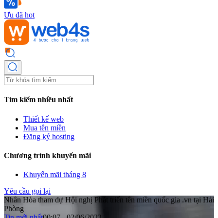
Ưu đã hot
Tìm kiếm nhiều nhất
Thiết kế web
Mua tên miền
Đăng ký hosting
Chương trình khuyến mãi
Khuyến mãi tháng 8
Yêu cầu gọi lại
Nhân Hòa tham dự Hội nghị Phát triển tên miền quốc gia .vn tại Hải
Phòng
Tin mới nhất
00:07 - 02/06/2022