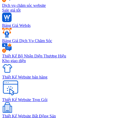
Dịch vụ chăm sóc website
Sale giá tốt
Bảng Giá Web4s
Bảng Giá Dịch Vụ Chăm Sóc
Thiết Kế Bộ Nhận Diện Thương Hiệu
Kho giao diện
Thiết Kế Website bán hàng
Thiết Kế Website Trọn Gói
Thiết Kế Website Bất Động Sản