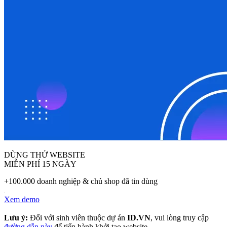
DÙNG THỬ WEBSITE
MIỄN PHÍ 15 NGÀY
+100.000 doanh nghiệp & chủ shop đã tin dùng
Xem demo
Lưu ý:
Đối với sinh viên thuộc dự án
ID.VN
, vui lòng truy cập
đường dẫn này
để tiến hành khởi tạo website.