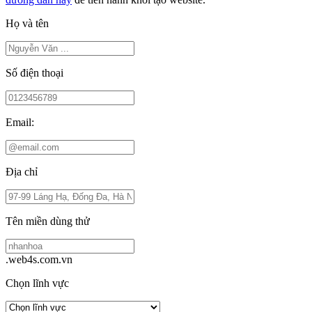
Họ và tên
Số điện thoại
Email:
Địa chỉ
Tên miền dùng thử
.web4s.com.vn
Chọn lĩnh vực