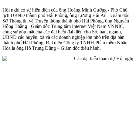
Hội nghị có sự hiện diện của ông Hoàng Minh Cường - Phó Chủ
tịch UBND thành phố Hải Phòng, ông Lương Hải Âu - Giám đốc
Sở Thông tin và Truyền thông thành phố Hải Phòng, ông Nguyễn
Hồng Thắng - Giám đốc Trung tâm Internet Việt Nam VNNIC,
cùng sự góp mặt của các đại biểu đại diện cho Sở, ban, ngành,
UBND các huyện, xã và các doanh nghiệp lớn nhỏ trên địa bàn
thành phố Hải Phòng. Đại diện Công ty TNHH Phần mềm Nhân
Hòa là ông Hồ Trung Dũng – Giám đốc điều hành.