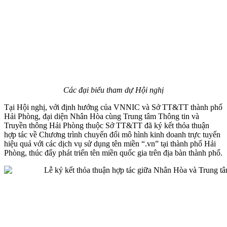
Các đại biểu tham dự Hội nghị
Tại Hội nghị, với định hướng của VNNIC và Sở TT&TT thành phố
Hải Phòng, đại diện Nhân Hòa cùng Trung tâm Thông tin và
Truyền thông Hải Phòng thuộc Sở TT&TT đã ký kết thỏa thuận
hợp tác về Chương trình chuyển đổi mô hình kinh doanh trực tuyến
hiệu quả với các dịch vụ sử dụng tên miền “.vn” tại thành phố Hải
Phòng, thúc đẩy phát triển tên miền quốc gia trên địa bàn thành phố.