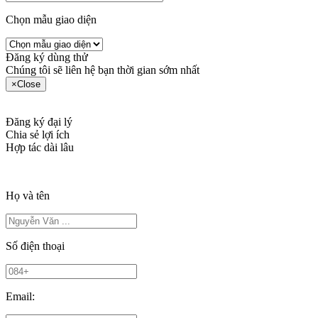
Chọn mẫu giao diện
Đăng ký dùng thử
Chúng tôi sẽ liên hệ bạn thời gian sớm nhất
×
Close
Đăng ký đại lý
Chia sẻ lợi ích
Hợp tác dài lâu
Họ và tên
Số điện thoại
Email: