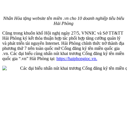
Nhân Hòa tặng website tên miền .vn cho 10 doanh nghiệp tiêu biểu
Hải Phòng
Cũng trong khuôn khổ Hội nghị ngày 27/5, VNNIC và Sở TT&TT
Hải Phòng ký kết thỏa thuận hợp tác phối hợp tăng cường quản lý
và phát triển tài nguyên Internet. Hải Phòng chính thức trở thành địa
phương thứ 7 trên toàn quốc mở Cổng đăng ký tên miền quốc gia
.vn. Các đại biểu cùng nhấn nút khai trương Cổng đăng ký tên miền
quốc gia “.vn” Hải Phòng tại:
https://haiphongioc.vn.