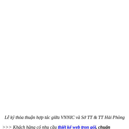
Lễ ký thỏa thuận hợp tác giữa VNNIC và Sở TT & TT Hải Phòng
>>> Khách hàng có nhu cầu
thiết kế web trọn gói
, chuẩn