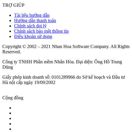
TRỢ GIÚP
Tài liệu hướng dẫn
Hướng dẫn thanh toán
Chính sách đại lý
Chính sách bảo mật thông tin
Điều khoản sử dụng
Copyright © 2002 – 2021 Nhan Hoa Software Company. All Rights
Reserved.
Công ty TNHH Phần mềm Nhân Hòa. Đại diện: Ông Hồ Trung
Dũng
Giấy phép kinh doanh số: 0101289966 do Sở kế hoạch và Đầu tư
Hà nội cấp ngày 19/09/2002
Cộng đồng