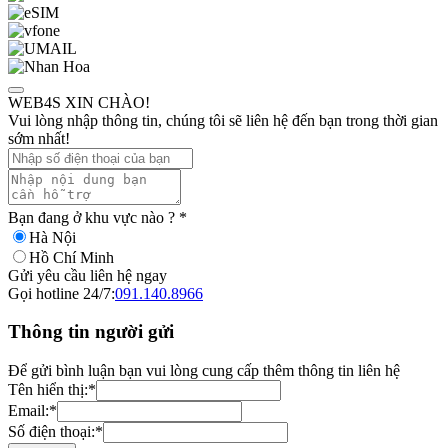
WEB4S XIN CHÀO!
Vui lòng nhập thông tin, chúng tôi sẽ liên hệ đến bạn trong thời gian
sớm nhất!
Bạn đang ở khu vực nào ?
*
Hà Nội
Hồ Chí Minh
Gửi yêu cầu liên hệ ngay
Gọi hotline 24/7:
091.140.8966
Thông tin người gửi
Để gửi bình luận bạn vui lòng cung cấp thêm thông tin liên hệ
Tên hiển thị:
*
Email:
*
Số điện thoại:
*