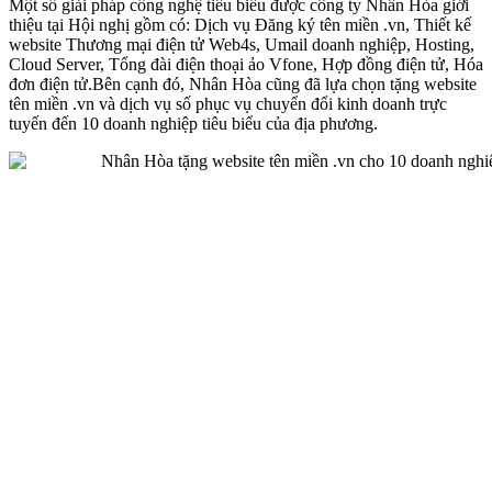
Một số giải pháp công nghệ tiêu biểu được công ty Nhân Hòa giới
thiệu tại Hội nghị gồm có: Dịch vụ Đăng ký tên miền .vn, Thiết kế
website Thương mại điện tử Web4s, Umail doanh nghiệp, Hosting,
Cloud Server, Tổng đài điện thoại ảo Vfone, Hợp đồng điện tử, Hóa
đơn điện tử.Bên cạnh đó, Nhân Hòa cũng đã lựa chọn tặng website
tên miền .vn và dịch vụ số phục vụ chuyển đổi kinh doanh trực
tuyến đến 10 doanh nghiệp tiêu biểu của địa phương.