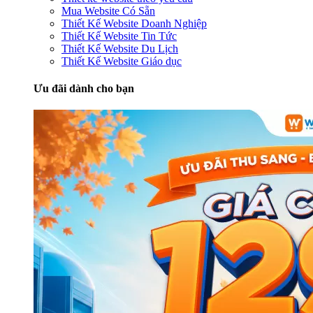
Mua Website Có Sẵn
Thiết Kế Website Doanh Nghiệp
Thiết Kế Website Tin Tức
Thiết Kế Website Du Lịch
Thiết Kế Website Giáo dục
Ưu đãi dành cho bạn