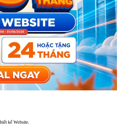
thiết kế Website.