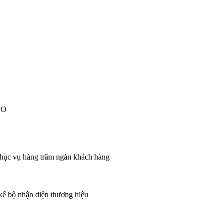
EO
 phục vụ hàng trăm ngàn khách hàng
 kế bộ nhận diện thương hiệu