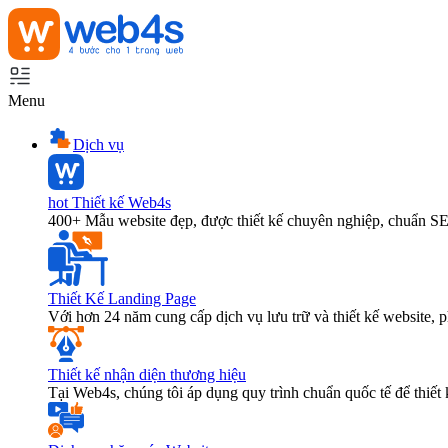
Menu
Dịch vụ
hot
Thiết kế Web4s
400+ Mẫu website đẹp, được thiết kế chuyên nghiệp, chuẩn S
Thiết Kế Landing Page
Với hơn 24 năm cung cấp dịch vụ lưu trữ và thiết kế website,
Thiết kế nhận diện thương hiệu
Tại Web4s, chúng tôi áp dụng quy trình chuẩn quốc tế để thiết