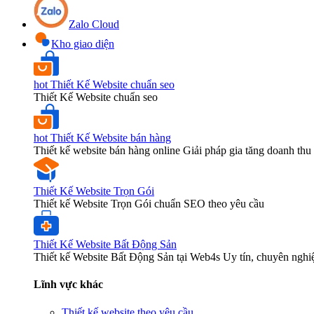
Zalo Cloud
Kho giao diện
hot
Thiết Kế Website chuẩn seo
Thiết Kế Website chuẩn seo
hot
Thiết Kế Website bán hàng
Thiết kế website bán hàng online Giải pháp gia tăng doanh thu 
Thiết Kế Website Trọn Gói
Thiết kế Website Trọn Gói chuẩn SEO theo yêu cầu
Thiết Kế Website Bất Động Sản
Thiết kế Website Bất Động Sản tại Web4s Uy tín, chuyên nghi
Lĩnh vực khác
Thiết kế website theo yêu cầu