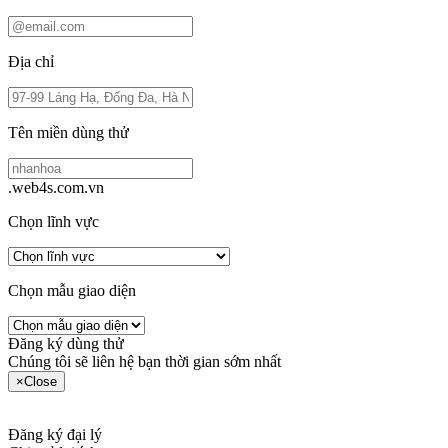
Địa chỉ
Tên miền dùng thử
.web4s.com.vn
Chọn lĩnh vực
Chọn mẫu giao diện
Đăng ký dùng thử
Chúng tôi sẽ liên hệ bạn thời gian sớm nhất
×
Close
Đăng ký đại lý