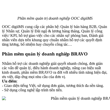
Phần mềm quản trị doanh nghiệp OOC digiiMS
OOC digiiMS cung cấp các phân hệ: Quản lý bán hàng B2B, Quản
lý Nhân sự, Quản lý Đãi ngộ & lương hàng tháng, Quản lý công
việc/ KPI, hỗ trợ giao việc cho các nhân sự/ phòng ban, Đánh giá
nhân viên dựa trên khung quy chuẩn nhằm hỗ trợ các quyết định
tăng lương, bổ nhiệm hay chuyển công tác…
Phần mềm quản lý doanh nghiệp BRAVO
Nhằm hỗ trợ các doanh nghiệp giải quyết nhanh chóng, đơn giản
các vấn đề quản lý, điều hành doanh nghiệp, nâng cao hiệu suất
kinh doanh, phần mềm BRAVO ra đời với nhiều tính năng hiện đại,
ưu việt, đáp ứng mọi nhu cầu của đơn vị.
Ưu điểm
:
- Giao diện tiếng Việt, sử dụng đơn giản, tương thích đa nền tảng.
- Sử dụng công nghệ lập trình tiên tiến.