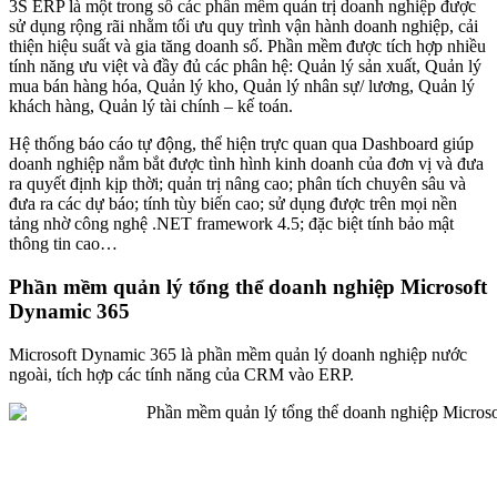
3S ERP là một trong số các phần mềm quản trị doanh nghiệp được
sử dụng rộng rãi nhằm tối ưu quy trình vận hành doanh nghiệp, cải
thiện hiệu suất và gia tăng doanh số. Phần mềm được tích hợp nhiều
tính năng ưu việt và đầy đủ các phân hệ: Quản lý sản xuất, Quản lý
mua bán hàng hóa, Quản lý kho, Quản lý nhân sự/ lương, Quản lý
khách hàng, Quản lý tài chính – kế toán.
Hệ thống báo cáo tự động, thể hiện trực quan qua Dashboard giúp
doanh nghiệp nắm bắt được tình hình kinh doanh của đơn vị và đưa
ra quyết định kịp thời; quản trị nâng cao; phân tích chuyên sâu và
đưa ra các dự báo; tính tùy biến cao; sử dụng được trên mọi nền
tảng nhờ công nghệ .NET framework 4.5; đặc biệt tính bảo mật
thông tin cao…
Phần mềm quản lý tổng thể doanh nghiệp Microsoft
Dynamic 365
Microsoft Dynamic 365 là phần mềm quản lý doanh nghiệp nước
ngoài, tích hợp các tính năng của CRM vào ERP.