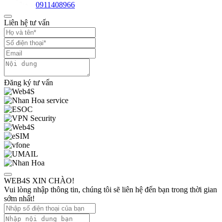
0911408966
Liên hệ tư vấn
Đăng ký tư vấn
WEB4S XIN CHÀO!
Vui lòng nhập thông tin, chúng tôi sẽ liên hệ đến bạn trong thời gian
sớm nhất!