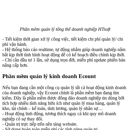
Phần mềm quản lý tổng thể doanh nghiệp HTsoft
- Tiết kiệm thời gian xử lý công việc, tiết kiệm chi phí quản lý/ chi
phí vận hành.
- Hệ thống báo cáo realtime, tự động nhằm giúp doanh nghiệp nắm
bắt kịp thời tình hình hoạt động để có kế hoạch điều chỉnh kịp thời.
- Chỉ cần đầu tư 1 lần, sử dụng trọn đời, miễn phí update phiên bản
nâng cấp hơn.
Phần mềm quản lý kinh doanh Ecount
Nếu bạn đang cần một công cụ quản lý tất cả hoạt động kinh doanh
của doanh nghiệp, vậy Ecount chính là phần mềm bạn đang tìm
kiếm. Đây là phần mềm được đông đảo doanh nghiệp tin dùng bởi
tích hợp nhiều tính năng hữu ích như quản lý mua hàng, quản lý
kho, tài chính – kế toán, tính lương, quản lý nhân sự…
- Hoạt động linh động, tương thích ngay cả khi quy mô doanh
nghiệp có sự thay đổi.
- Quản trị trực tiếp trên nền tảng website.
- Sử dụng hoàn toàn miễn phí các tính năng quản trị.