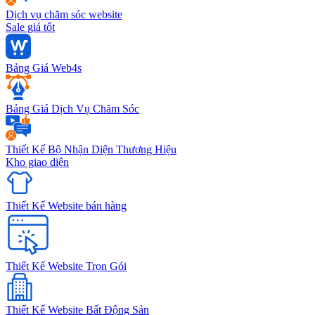
Dịch vụ chăm sóc website
Sale giá tốt
Bảng Giá Web4s
Bảng Giá Dịch Vụ Chăm Sóc
Thiết Kế Bộ Nhận Diện Thương Hiệu
Kho giao diện
Thiết Kế Website bán hàng
Thiết Kế Website Trọn Gói
Thiết Kế Website Bất Động Sản