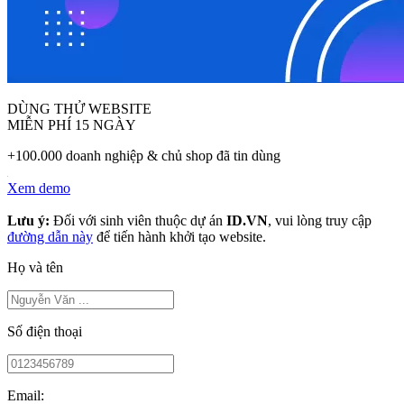
DÙNG THỬ WEBSITE
MIỄN PHÍ 15 NGÀY
+100.000 doanh nghiệp & chủ shop đã tin dùng
Xem demo
Lưu ý:
Đối với sinh viên thuộc dự án
ID.VN
, vui lòng truy cập
đường dẫn này
để tiến hành khởi tạo website.
Họ và tên
Số điện thoại
Email: