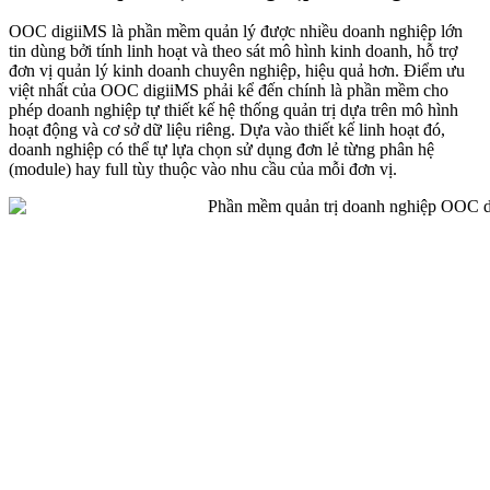
OOC digiiMS là phần mềm quản lý được nhiều doanh nghiệp lớn
tin dùng bởi tính linh hoạt và theo sát mô hình kinh doanh, hỗ trợ
đơn vị quản lý kinh doanh chuyên nghiệp, hiệu quả hơn. Điểm ưu
việt nhất của OOC digiiMS phải kể đến chính là phần mềm cho
phép doanh nghiệp tự thiết kế hệ thống quản trị dựa trên mô hình
hoạt động và cơ sở dữ liệu riêng. Dựa vào thiết kế linh hoạt đó,
doanh nghiệp có thể tự lựa chọn sử dụng đơn lẻ từng phân hệ
(module) hay full tùy thuộc vào nhu cầu của mỗi đơn vị.