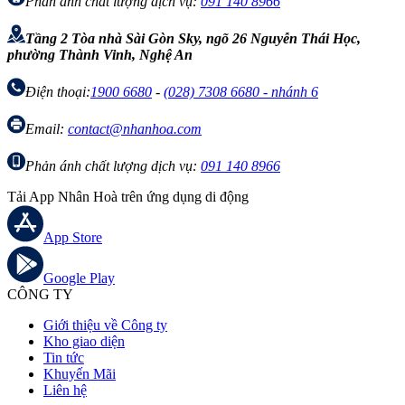
Phản ánh chất lượng dịch vụ:
091 140 8966
Tầng 2 Tòa nhà Sài Gòn Sky, ngõ 26 Nguyễn Thái Học,
phường Thành Vinh, Nghệ An
Điện thoại:
1900 6680
-
(028) 7308 6680 - nhánh 6
Email:
contact@nhanhoa.com
Phản ánh chất lượng dịch vụ:
091 140 8966
Tải App Nhân Hoà trên ứng dụng di động
App Store
Google Play
CÔNG TY
Giới thiệu về Công ty
Kho giao diện
Tin tức
Khuyến Mãi
Liên hệ