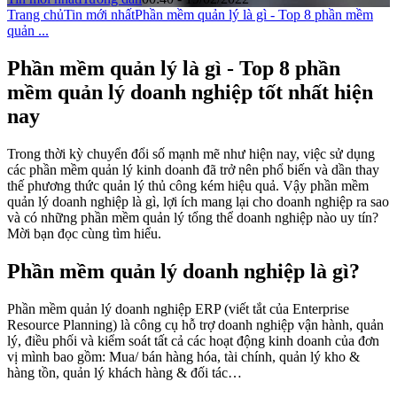
Trang chủ
Tin mới nhất
Phần mềm quản lý là gì - Top 8 phần mềm
quản ...
Phần mềm quản lý là gì - Top 8 phần
mềm quản lý doanh nghiệp tốt nhất hiện
nay
Trong thời kỳ chuyển đổi số mạnh mẽ như hiện nay, việc sử dụng
các phần mềm quản lý kinh doanh đã trở nên phổ biến và dần thay
thế phương thức quản lý thủ công kém hiệu quả. Vậy phần mềm
quản lý doanh nghiệp là gì, lợi ích mang lại cho doanh nghiệp ra sao
và có những phần mềm quản lý tổng thể doanh nghiệp nào uy tín?
Mời bạn đọc cùng tìm hiểu.
Phần mềm quản lý doanh nghiệp là gì?
Phần mềm quản lý doanh nghiệp ERP (viết tắt của Enterprise
Resource Planning) là công cụ hỗ trợ doanh nghiệp vận hành, quản
lý, điều phối và kiểm soát tất cả các hoạt động kinh doanh của đơn
vị mình bao gồm: Mua/ bán hàng hóa, tài chính, quản lý kho &
hàng tồn, quản lý khách hàng & đối tác…