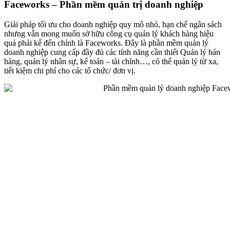
Faceworks – Phần mềm quản trị doanh nghiệp
Giải pháp tối ưu cho doanh nghiệp quy mô nhỏ, hạn chế ngân sách
nhưng vẫn mong muốn sở hữu công cụ quản lý khách hàng hiệu
quả phải kể đến chính là Faceworks. Đây là phần mềm quản lý
doanh nghiệp cung cấp đầy đủ các tính năng cần thiết Quản lý bán
hàng, quản lý nhân sự, kế toán – tài chính…, có thể quản lý từ xa,
tiết kiệm chi phí cho các tổ chức/ đơn vị.