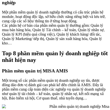
nghiệp
Một phần mềm quản lý doanh nghiệp thường có cấu trúc phân hệ
module, hoạt động độc lập, sở hữu chức năng riêng biệt và lưu trữ,
cung cấp các số liệu/ thông tin ở từng hoạt động.
Các phân hệ cơ bản của phần mềm quản lý thường gồm: Quản lý
mua bán hàng hóa, Quản lý Tài chính – kế toán, Quản lý nhân sự,
Quản lý KPI (hiệu quả công việc), Quản lý khách hàng/ đối tác,
Quản lý Marketing/ tiếp thị, Quản lý sản xuất hàng hóa, Quản lý
kho…
Top 8 phần mềm quản lý doanh nghiệp tốt
nhất hiện nay
Phần mềm quản trị MISA AMIS
Một trong số các phần mềm quản trị doanh nghiệp uy tín, được
đông đảo đơn vị đánh giá cao phải kể đến chính là AMIS. Đây là
phần mềm cung cấp toàn diện các nghiệp vụ quản lý doanh nghiệp
như quản lý tài chính – kế toán, quản lý nhân sự, kết nối mạng xã
hội, Bảo hiểm xã hội, Cơ quan thuế, nhà tuyển dụng…