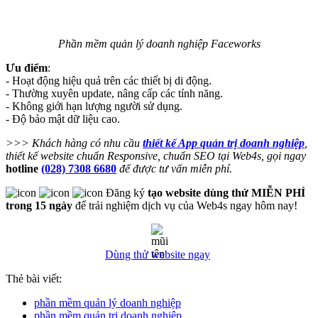
Phần mềm quản lý doanh nghiệp Faceworks
Ưu điểm
:
- Hoạt động hiệu quả trên các thiết bị di động.
- Thường xuyên update, nâng cấp các tính năng.
- Không giới hạn lượng người sử dụng.
- Độ bảo mật dữ liệu cao.
>>> Khách hàng có nhu cầu
thiết kế App quản trị doanh nghiệp
,
thiết kế website chuẩn Responsive, chuẩn SEO tại Web4s, gọi ngay
hotline
(028) 7308 6680
để được tư vấn miễn phí.
Đăng ký
tạo website dùng thử MIỄN PHÍ
trong 15 ngày
để trải nghiệm dịch vụ của Web4s ngay hôm nay!
Dùng thử website ngay
Thẻ bài viết:
phần mềm quản lý doanh nghiệp
phần mềm quản trị doanh nghiệp