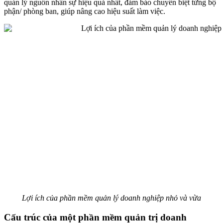
quản lý nguồn nhân sự hiệu quả nhất, đảm bảo chuyên biệt từng bộ
phận/ phòng ban, giúp nâng cao hiệu suất làm việc.
Lợi ích của phần mềm quản lý doanh nghiệp nhỏ và vừa
Cấu trúc của một phần mềm quản trị doanh