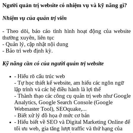
N
gười quản trị website có nhiệm vụ và kỹ năng gì?
Nhiệm vụ của quản trị viên
- Theo dõi, báo cáo tình hình hoạt động của website
thường xuyên, liên tục
- Quản lý, cập nhật nội dung
- Bảo trì web định kỳ.
Kỹ năng cần có của người quản trị website
- Hiểu rõ cấu trúc web
- Tự học thiết kế website, am hiểu các ngôn ngữ
lập trình và các hệ điều hành là lợi thế
- Thành thạo các công cụ quản trị web như Google
Analytics, Google Search Console (Google
Webmaster Tool), SEOquake,...
- Biết xử lý đồ họa ở mức cơ bản
- Hiểu biết về SEO và Digital Marketing Online để
tối ưu web, gia tăng lượt traffic và thứ hạng của