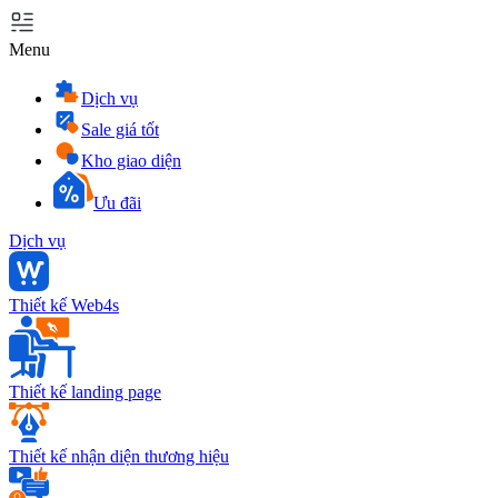
Menu
Dịch vụ
Sale giá tốt
Kho giao diện
Ưu đãi
Dịch vụ
Thiết kế Web4s
Thiết kế landing page
Thiết kế nhận diện thương hiệu