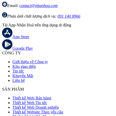
Email:
contact@nhanhoa.com
Phản ánh chất lượng dịch vụ:
091 140 8966
Tải App Nhân Hoà trên ứng dụng di động
App Store
Google Play
CÔNG TY
Giới thiệu về Công ty
Kho giao diện
Tin tức
Khuyến Mãi
Liên hệ
SẢN PHẨM
Thiết kế Web Bán hàng
Thiết kế Web Tin tức
Thiết kế Web Doanh nghiệp
Thiết kế Website Theo yêu cầu