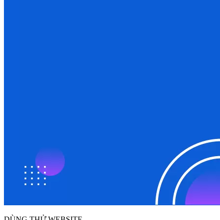
DÙNG THỬ WEBSITE