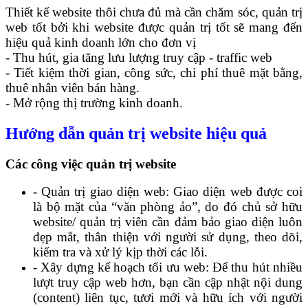
Thiết kế website thôi chưa đủ mà cần chăm sóc, quản trị
web tốt bởi khi website được quản trị tốt sẽ mang đến
hiệu quả kinh doanh lớn cho đơn vị
- Thu hút, gia tăng lưu lượng truy cập - traffic web
- Tiết kiệm thời gian, công sức, chi phí thuê mặt bằng,
thuê nhân viên bán hàng.
- Mở rộng thị trường kinh doanh.
Hướng dẫn quản trị website hiệu quả
Các công việc quản trị website
- Quản trị giao diện web: Giao diện web được coi
là bộ mặt của “văn phòng ảo”, do đó chủ sở hữu
website/ quản trị viên cần đảm bảo giao diện luôn
đẹp mắt, thân thiện với người sử dụng, theo dõi,
kiểm tra và xử lý kịp thời các lỗi.
- Xây dựng kế hoạch tối ưu web: Để thu hút nhiều
lượt truy cập web hơn, bạn cần cập nhật nội dung
(content) liên tục, tươi mới và hữu ích với người