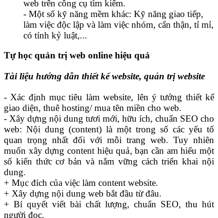
web trên công cụ tìm kiếm.
- Một số kỹ năng mềm khác: Kỹ năng giao tiếp,
làm việc độc lập và làm việc nhóm, cẩn thận, tỉ mỉ,
có tính kỷ luật,...
Tự học quản trị web online hiệu quả
Tài liệu hướng dẫn thiết kế website, quản trị website
- Xác định mục tiêu làm website, lên ý tưởng thiết kế
giao diện, thuê hosting/ mua tên miền cho web.
- Xây dựng nội dung tươi mới, hữu ích, chuẩn SEO cho
web: Nội dung (content) là một trong số các yếu tố
quan trọng nhất đối với mỗi trang web. Tuy nhiên
muốn xây dựng content hiệu quả, bạn cần am hiểu một
số kiến thức cơ bản và nắm vững cách triển khai nội
dung.
+ Mục đích của việc làm content website.
+ Xây dựng nội dung web bắt đầu từ đâu.
+ Bí quyết viết bài chất lượng, chuẩn SEO, thu hút
người đọc.