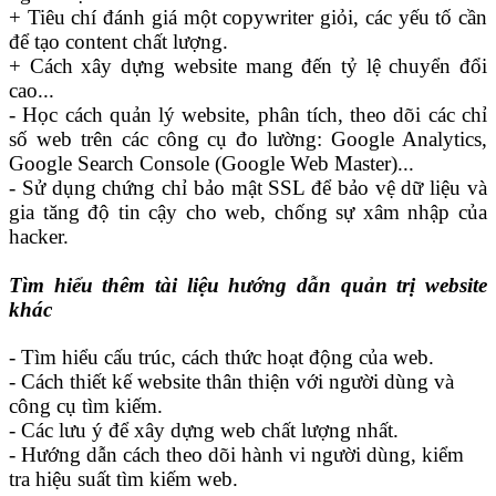
+ Tiêu chí đánh giá một copywriter giỏi, các yếu tố cần
để tạo content chất lượng.
+ Cách xây dựng website mang đến tỷ lệ chuyển đổi
cao...
- Học cách quản lý website, phân tích, theo dõi các chỉ
số web trên các công cụ đo lường: Google Analytics,
Google Search Console (Google Web Master)...
- Sử dụng chứng chỉ bảo mật SSL để bảo vệ dữ liệu và
gia tăng độ tin cậy cho web, chống sự xâm nhập của
hacker.
Tìm hiểu thêm tài liệu hướng dẫn quản trị website
khác
- Tìm hiểu cấu trúc, cách thức hoạt động của web.
- Cách thiết kế website thân thiện với người dùng và
công cụ tìm kiếm.
- Các lưu ý để xây dựng web chất lượng nhất.
- Hướng dẫn cách theo dõi hành vi người dùng, kiểm
tra hiệu suất tìm kiếm web.