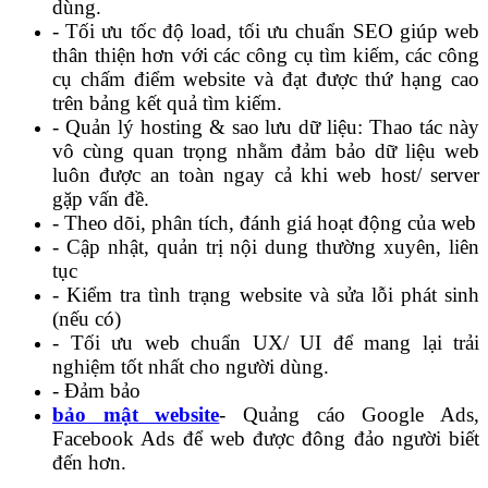
dùng.
- Tối ưu tốc độ load, tối ưu chuẩn SEO giúp web
thân thiện hơn với các công cụ tìm kiếm, các công
cụ chấm điểm website và đạt được thứ hạng cao
trên bảng kết quả tìm kiếm.
- Quản lý hosting & sao lưu dữ liệu: Thao tác này
vô cùng quan trọng nhằm đảm bảo dữ liệu web
luôn được an toàn ngay cả khi web host/ server
gặp vấn đề.
- Theo dõi, phân tích, đánh giá hoạt động của web
- Cập nhật, quản trị nội dung thường xuyên, liên
tục
- Kiểm tra tình trạng website và sửa lỗi phát sinh
(nếu có)
- Tối ưu web chuẩn UX/ UI để mang lại trải
nghiệm tốt nhất cho người dùng.
- Đảm bảo
bảo mật website
- Quảng cáo Google Ads,
Facebook Ads để web được đông đảo người biết
đến hơn.