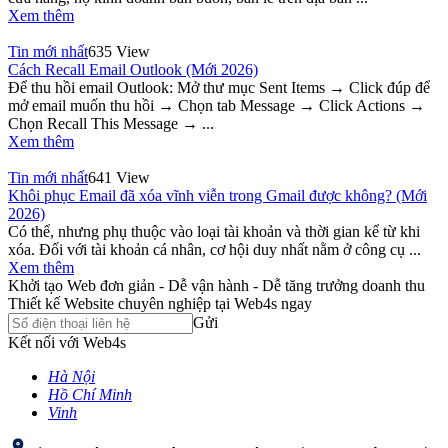
Xem thêm
Tin mới nhất
635 View
Cách Recall Email Outlook (Mới 2026)
Để thu hồi email Outlook: Mở thư mục Sent Items → Click đúp để
mở email muốn thu hồi → Chọn tab Message → Click Actions →
Chọn Recall This Message → ...
Xem thêm
Tin mới nhất
641 View
Khôi phục Email đã xóa vĩnh viễn trong Gmail được không? (Mới
2026)
Có thể, nhưng phụ thuộc vào loại tài khoản và thời gian kể từ khi
xóa. Đối với tài khoản cá nhân, cơ hội duy nhất nằm ở công cụ ...
Xem thêm
Khởi tạo Web đơn giản - Dễ vận hành - Dễ tăng trưởng doanh thu
Thiết kế Website chuyên nghiệp tại Web4s ngay
Gửi
Kết nối với Web4s
Hà Nội
Hồ Chí Minh
Vinh