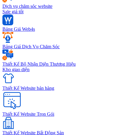
Dịch vụ chăm sóc website
Sale giá tốt
Bảng Giá Web4s
Bảng Giá Dịch Vụ Chăm Sóc
Thiết Kế Bộ Nhận Diện Thương Hiệu
Kho giao diện
Thiết Kế Website bán hàng
Thiết Kế Website Trọn Gói
Thiết Kế Website Bất Động Sản