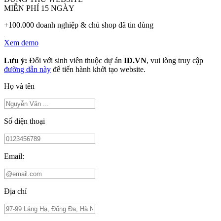
MIỄN PHÍ 15 NGÀY
+100.000 doanh nghiệp & chủ shop đã tin dùng
Xem demo
Lưu ý:
Đối với sinh viên thuộc dự án
ID.VN
, vui lòng truy cập
đường dẫn này
để tiến hành khởi tạo website.
Họ và tên
Số điện thoại
Email:
Địa chỉ