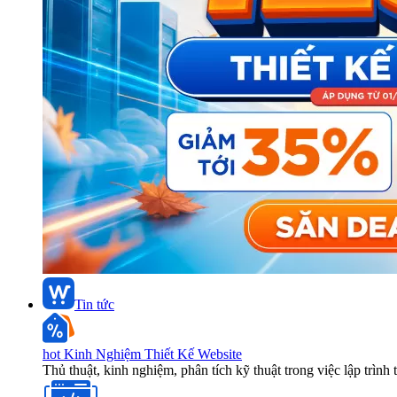
Tin tức
hot
Kinh Nghiệm Thiết Kế Website
Thủ thuật, kinh nghiệm, phân tích kỹ thuật trong việc lập trình 