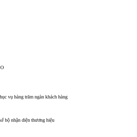
EO
 phục vụ hàng trăm ngàn khách hàng
 kế bộ nhận diện thương hiệu