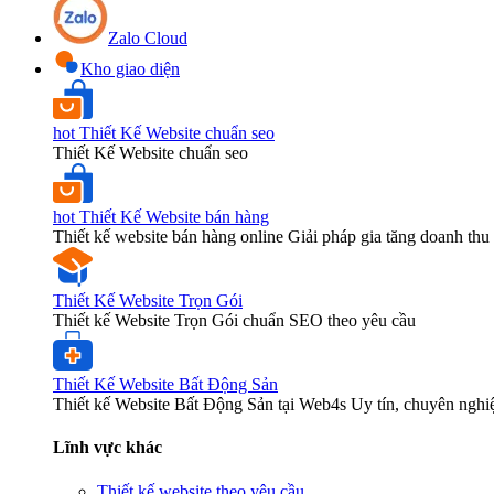
Zalo Cloud
Kho giao diện
hot
Thiết Kế Website chuẩn seo
Thiết Kế Website chuẩn seo
hot
Thiết Kế Website bán hàng
Thiết kế website bán hàng online Giải pháp gia tăng doanh thu 
Thiết Kế Website Trọn Gói
Thiết kế Website Trọn Gói chuẩn SEO theo yêu cầu
Thiết Kế Website Bất Động Sản
Thiết kế Website Bất Động Sản tại Web4s Uy tín, chuyên nghi
Lĩnh vực khác
Thiết kế website theo yêu cầu