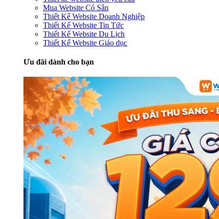
Mua Website Có Sẵn
Thiết Kế Website Doanh Nghiệp
Thiết Kế Website Tin Tức
Thiết Kế Website Du Lịch
Thiết Kế Website Giáo dục
Ưu đãi dành cho bạn