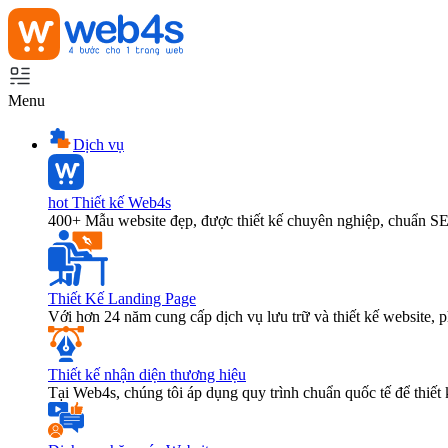
Menu
Dịch vụ
hot
Thiết kế Web4s
400+ Mẫu website đẹp, được thiết kế chuyên nghiệp, chuẩn S
Thiết Kế Landing Page
Với hơn 24 năm cung cấp dịch vụ lưu trữ và thiết kế website,
Thiết kế nhận diện thương hiệu
Tại Web4s, chúng tôi áp dụng quy trình chuẩn quốc tế để thiết