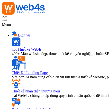
Menu
Dịch vụ
hot
Thiết kế Web4s
400+ Mẫu website đẹp, được thiết kế chuyên nghiệp, chuẩn S
Thiết Kế Landing Page
Với hơn 24 năm cung cấp dịch vụ lưu trữ và thiết kế website,
Thiết kế nhận diện thương hiệu
Tại Web4s, chúng tôi áp dụng quy trình chuẩn quốc tế để thiết