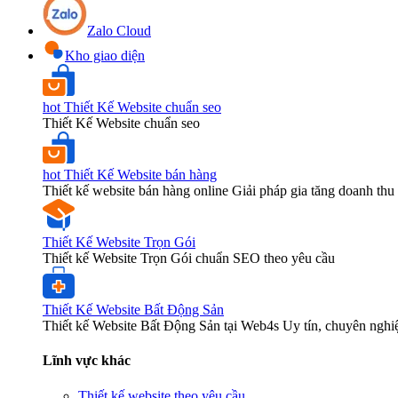
Zalo Cloud
Kho giao diện
hot
Thiết Kế Website chuẩn seo
Thiết Kế Website chuẩn seo
hot
Thiết Kế Website bán hàng
Thiết kế website bán hàng online Giải pháp gia tăng doanh thu 
Thiết Kế Website Trọn Gói
Thiết kế Website Trọn Gói chuẩn SEO theo yêu cầu
Thiết Kế Website Bất Động Sản
Thiết kế Website Bất Động Sản tại Web4s Uy tín, chuyên nghi
Lĩnh vực khác
Thiết kế website theo yêu cầu