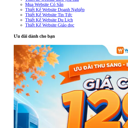
Mua Website Có Sẵn
Thiết Kế Website Doanh Nghiệp
Thiết Kế Website Tin Tức
Thiết Kế Website Du Lịch
Thiết Kế Website Giáo dục
Ưu đãi dành cho bạn