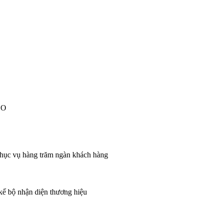
EO
 phục vụ hàng trăm ngàn khách hàng
 kế bộ nhận diện thương hiệu