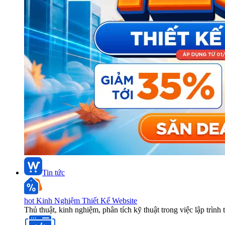
Tin tức
hot
Kinh Nghiệm Thiết Kế Website
Thủ thuật, kinh nghiệm, phân tích kỹ thuật trong việc lập trình 