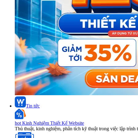
Tin tức
hot
Kinh Nghiệm Thiết Kế Website
Thủ thuật, kinh nghiệm, phân tích kỹ thuật trong việc lập trình 