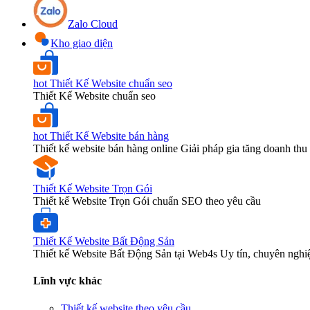
Zalo Cloud
Kho giao diện
hot
Thiết Kế Website chuẩn seo
Thiết Kế Website chuẩn seo
hot
Thiết Kế Website bán hàng
Thiết kế website bán hàng online Giải pháp gia tăng doanh thu 
Thiết Kế Website Trọn Gói
Thiết kế Website Trọn Gói chuẩn SEO theo yêu cầu
Thiết Kế Website Bất Động Sản
Thiết kế Website Bất Động Sản tại Web4s Uy tín, chuyên nghi
Lĩnh vực khác
Thiết kế website theo yêu cầu