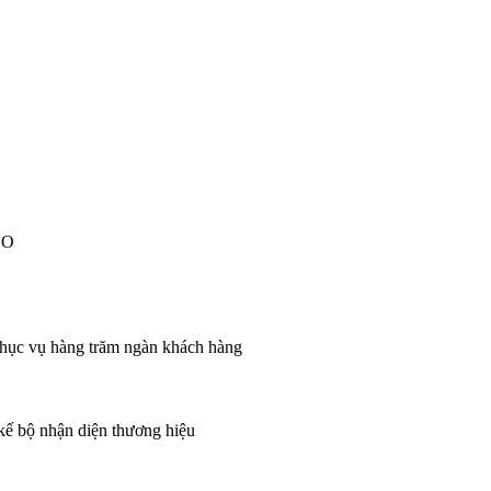
EO
 phục vụ hàng trăm ngàn khách hàng
 kế bộ nhận diện thương hiệu