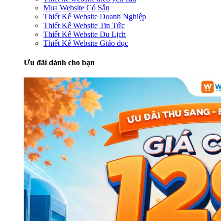
Mua Website Có Sẵn
Thiết Kế Website Doanh Nghiệp
Thiết Kế Website Tin Tức
Thiết Kế Website Du Lịch
Thiết Kế Website Giáo dục
Ưu đãi dành cho bạn