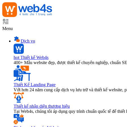
Menu
Dịch vụ
hot
Thiết kế Web4s
400+ Mẫu website đẹp, được thiết kế chuyên nghiệp, chuẩn S
Thiết Kế Landing Page
Với hơn 24 năm cung cấp dịch vụ lưu trữ và thiết kế website,
Thiết kế nhận diện thương hiệu
Tại Web4s, chúng tôi áp dụng quy trình chuẩn quốc tế để thiết