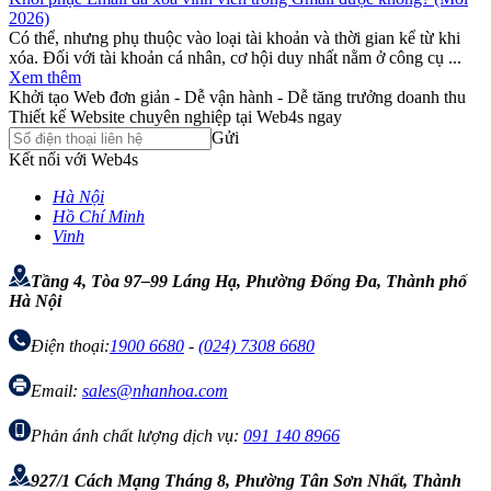
2026)
Có thể, nhưng phụ thuộc vào loại tài khoản và thời gian kể từ khi
xóa. Đối với tài khoản cá nhân, cơ hội duy nhất nằm ở công cụ ...
Xem thêm
Khởi tạo Web đơn giản - Dễ vận hành - Dễ tăng trưởng doanh thu
Thiết kế Website chuyên nghiệp tại Web4s ngay
Gửi
Kết nối với Web4s
Hà Nội
Hồ Chí Minh
Vinh
Tầng 4, Tòa 97–99 Láng Hạ, Phường Đống Đa, Thành phố
Hà Nội
Điện thoại:
1900 6680
-
(024) 7308 6680
Email:
sales@nhanhoa.com
Phản ánh chất lượng dịch vụ:
091 140 8966
927/1 Cách Mạng Tháng 8, Phường Tân Sơn Nhất, Thành