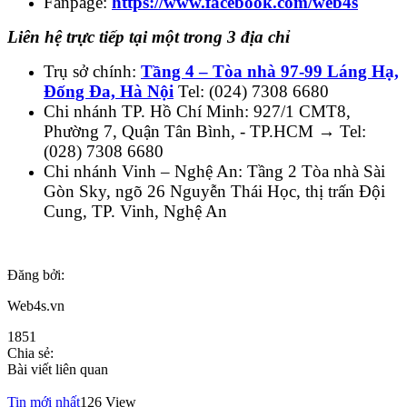
Fanpage:
https://www.facebook.com/web4s
Liên hệ trực tiếp tại một trong 3 địa chỉ
Trụ sở chính:
Tầng 4 – Tòa nhà 97-99 Láng Hạ,
Đống Đa, Hà Nội
Tel: (024) 7308 6680
Chi nhánh TP. Hồ Chí Minh: 927/1 CMT8,
Phường 7, Quận Tân Bình, - TP.HCM → Tel:
(028) 7308 6680
Chi nhánh Vinh – Nghệ An: Tầng 2 Tòa nhà Sài
Gòn Sky, ngõ 26 Nguyễn Thái Học, thị trấn Đội
Cung, TP. Vinh, Nghệ An
Đăng bởi:
Web4s.vn
1851
Chia sẻ:
Bài viết liên quan
Tin mới nhất
126 View