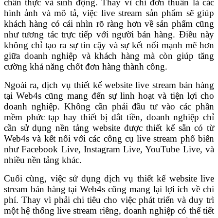
chân thực và sinh động. Thay vì chỉ đơn thuần là các
hình ảnh và mô tả, việc live stream sản phẩm sẽ giúp
khách hàng có cái nhìn rõ ràng hơn về sản phẩm cũng
như tương tác trực tiếp với người bán hàng. Điều này
không chỉ tạo ra sự tin cậy và sự kết nối mạnh mẽ hơn
giữa doanh nghiệp và khách hàng mà còn giúp tăng
cường khả năng chốt đơn hàng thành công.
Ngoài ra, dịch vụ thiết kế website live stream bán hàng
tại Web4s cũng mang đến sự linh hoạt và tiện lợi cho
doanh nghiệp. Không cần phải đầu tư vào các phần
mềm phức tạp hay thiết bị đắt tiền, doanh nghiệp chỉ
cần sử dụng nền tảng website được thiết kế sẵn có từ
Web4s và kết nối với các công cụ live stream phổ biến
như Facebook Live, Instagram Live, YouTube Live, và
nhiều nền tảng khác.
Cuối cùng, việc sử dụng dịch vụ thiết kế website live
stream bán hàng tại Web4s cũng mang lại lợi ích về chi
phí. Thay vì phải chi tiêu cho việc phát triển và duy trì
một hệ thống live stream riêng, doanh nghiệp có thể tiết