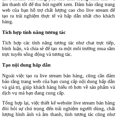
âm thanh tốt để thu hút người xem. Đảm bảo rằng trang
web của bạn hỗ trợ chất lượng cao cho live stream để
tạo ra trải nghiệm thực tế và hấp dẫn nhất cho khách
hàng.
Tích hợp tính năng tương tác
Tích hợp các tính năng tương tác như chat trực tiếp,
bình luận, và chia sẻ để tạo ra một môi trường mua sắm
trực tuyến sống động và tương tác.
Tạo nội dung hấp dẫn
Ngoài việc tạo ra live stream bán hàng, cũng cần đảm
bảo rằng trang web của bạn cung cấp nội dung hấp dẫn
và giá trị, giúp khách hàng hiểu rõ hơn về sản phẩm và
dịch vụ mà bạn đang cung cấp.
Tổng hợp lại, việc thiết kế website live stream bán hàng
đòi hỏi sự chú trọng đến trải nghiệm người dùng, chất
lượng hình ảnh và âm thanh, tính tương tác cũng như