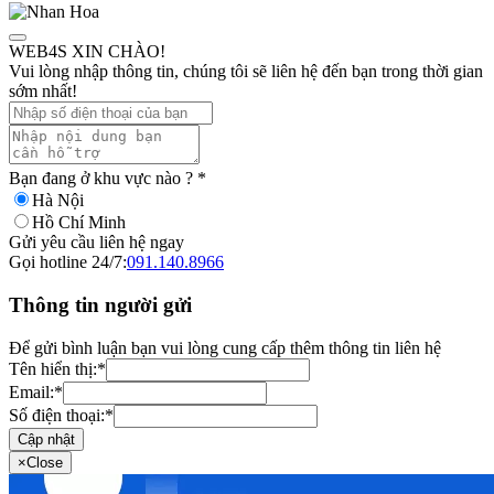
WEB4S XIN CHÀO!
Vui lòng nhập thông tin, chúng tôi sẽ liên hệ đến bạn trong thời gian
sớm nhất!
Bạn đang ở khu vực nào ?
*
Hà Nội
Hồ Chí Minh
Gửi yêu cầu liên hệ ngay
Gọi hotline 24/7:
091.140.8966
Thông tin người gửi
Để gửi bình luận bạn vui lòng cung cấp thêm thông tin liên hệ
Tên hiển thị:
*
Email:
*
Số điện thoại:
*
Cập nhật
×
Close