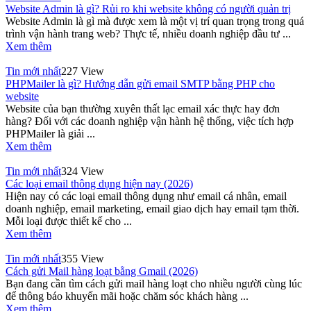
Website Admin là gì? Rủi ro khi website không có người quản trị
Website Admin là gì mà được xem là một vị trí quan trọng trong quá
trình vận hành trang web? Thực tế, nhiều doanh nghiệp đầu tư ...
Xem thêm
Tin mới nhất
227 View
PHPMailer là gì? Hướng dẫn gửi email SMTP bằng PHP cho
website
Website của bạn thường xuyên thất lạc email xác thực hay đơn
hàng? Đối với các doanh nghiệp vận hành hệ thống, việc tích hợp
PHPMailer là giải ...
Xem thêm
Tin mới nhất
324 View
Các loại email thông dụng hiện nay (2026)
Hiện nay có các loại email thông dụng như email cá nhân, email
doanh nghiệp, email marketing, email giao dịch hay email tạm thời.
Mỗi loại được thiết kế cho ...
Xem thêm
Tin mới nhất
355 View
Cách gửi Mail hàng loạt bằng Gmail (2026)
Bạn đang cần tìm cách gửi mail hàng loạt cho nhiều người cùng lúc
để thông báo khuyến mãi hoặc chăm sóc khách hàng ...
Xem thêm