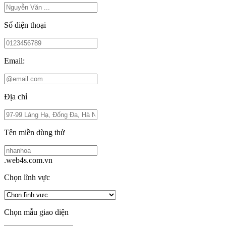
Số điện thoại
Email:
Địa chỉ
Tên miền dùng thử
.web4s.com.vn
Chọn lĩnh vực
Chọn mẫu giao diện