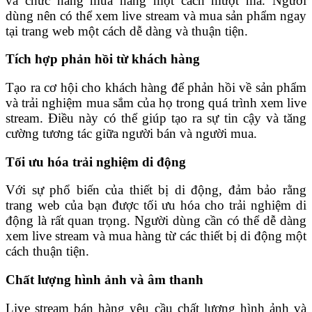
và chức năng mua hàng một cách mượt mà. Người
dùng nên có thể xem live stream và mua sản phẩm ngay
tại trang web một cách dễ dàng và thuận tiện.
Tích hợp phản hồi từ khách hàng
Tạo ra cơ hội cho khách hàng để phản hồi về sản phẩm
và trải nghiệm mua sắm của họ trong quá trình xem live
stream. Điều này có thể giúp tạo ra sự tin cậy và tăng
cường tương tác giữa người bán và người mua.
Tối ưu hóa trải nghiệm di động
Với sự phổ biến của thiết bị di động, đảm bảo rằng
trang web của bạn được tối ưu hóa cho trải nghiệm di
động là rất quan trọng. Người dùng cần có thể dễ dàng
xem live stream và mua hàng từ các thiết bị di động một
cách thuận tiện.
Chất lượng hình ảnh và âm thanh
Live stream bán hàng yêu cầu chất lượng hình ảnh và