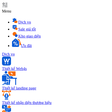
Menu
Dịch vụ
Sale giá tốt
Kho giao diện
Ưu đãi
Dịch vụ
Thiết kế Web4s
Thiết kế landing page
Thiết kế nhận diện thương hiệu