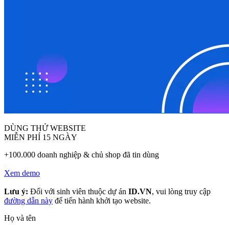
DÙNG THỬ WEBSITE
MIỄN PHÍ 15 NGÀY
+100.000 doanh nghiệp & chủ shop đã tin dùng
Xem demo
Lưu ý:
Đối với sinh viên thuộc dự án
ID.VN
, vui lòng truy cập
đường dẫn này
để tiến hành khởi tạo website.
Họ và tên