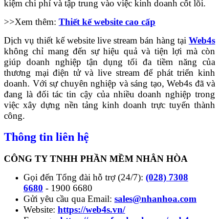
kiệm chi phí và tập trung vào việc kinh doanh cốt lõi.
>>Xem thêm:
Thiết kế website cao cấp
Dịch vụ thiết kế website live stream bán hàng tại
Web4s
không chỉ mang đến sự hiệu quả và tiện lợi mà còn
giúp doanh nghiệp tận dụng tối đa tiềm năng của
thương mại điện tử và live stream để phát triển kinh
doanh. Với sự chuyên nghiệp và sáng tạo, Web4s đã và
đang là đối tác tin cậy của nhiều doanh nghiệp trong
việc xây dựng nền tảng kinh doanh trực tuyến thành
công.
Thông tin liên hệ
CÔNG TY TNHH PHẦN MỀM NHÂN HÒA
Gọi đến Tổng đài hỗ trợ (24/7):
(028) 7308
6680
- 1900 6680
Gửi yêu cầu qua Email:
sales@nhanhoa.com
Website:
https://web4s.vn/