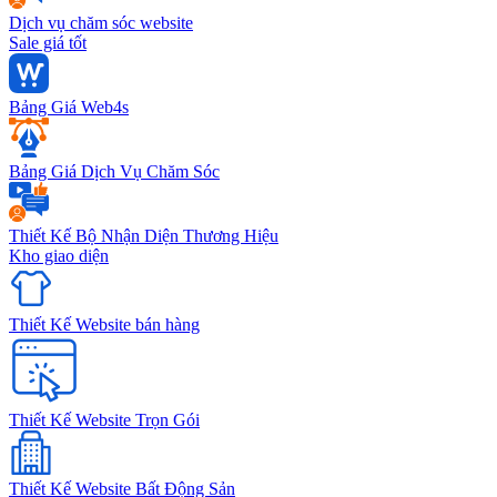
Dịch vụ chăm sóc website
Sale giá tốt
Bảng Giá Web4s
Bảng Giá Dịch Vụ Chăm Sóc
Thiết Kế Bộ Nhận Diện Thương Hiệu
Kho giao diện
Thiết Kế Website bán hàng
Thiết Kế Website Trọn Gói
Thiết Kế Website Bất Động Sản